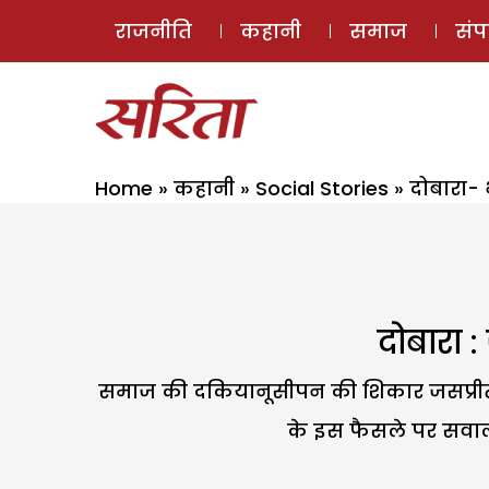
राजनीति
कहानी
समाज
सं
Home
»
कहानी
»
Social Stories
»
दोबारा- 
दोबारा 
समाज की दकियानूसीपन की शिकार जसप्रीत एक
के इस फैसले पर सवाल