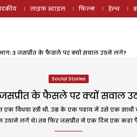
ई-मैगज़ीन
ऑडियो 
पादकीय
लाइफ स्टाइल
फिल्म
हेल्थ
क
भाग: 3 जसप्रीत के फैसले पर क्यों सवाल उठने लगे?
Social Stories
: जसप्रीत के फैसले पर क्यों सवाल उ
 विधवा स्त्री थी. उम्र के एक पङाव में उसे एक साथ
 उठाने लगे थे। तब फिर जसप्रीत ने एक दिन एक कङा 