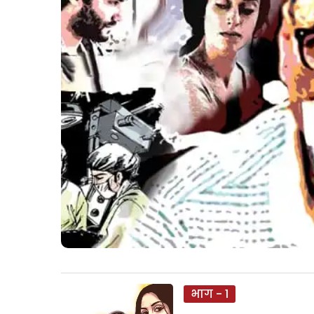
भाग - 1