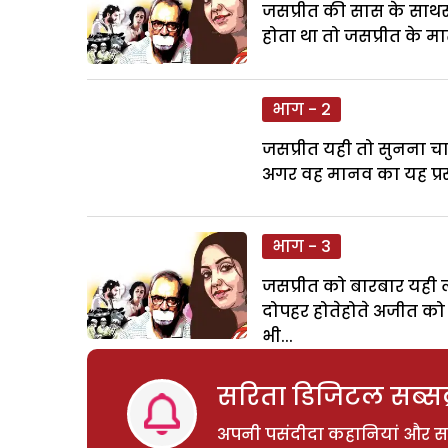
जसप्रीत की सास के साथसा
होता था तो जसप्रीत के मा
भाग - 2
जसप्रीत यही तो सुनना चा
अगर वह मानव का यह प्रस्
भाग - 3
जसप्रीत को बारबार यही 
दोपहर होतेहोते अजीत को 
भी...
सरिता डिजिटल सब्सक्
अपनी पसंदीदा कहानियां और साम