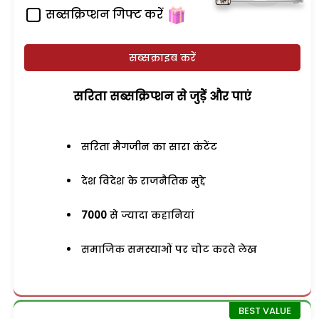
सब्सक्रिप्शन गिफ्ट करें
सब्सक्राइब करें
सरिता सब्सक्रिप्शन से जुड़ेें और पाएं
सरिता मैगजीन का सारा कंटेंट
देश विदेश के राजनैतिक मुद्दे
7000
से ज्यादा कहानियां
समाजिक समस्याओं पर चोट करते लेख