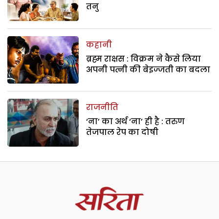
तनु
कहानी
ब्रह्म राक्षस : विक्रम ने कैसे लिया
अपनी पत्नी की बेइज्जती का बदला
राजनीति
‘ना’ का अर्थ ‘ना’ ही है : तरुण
तेजपाल रेप का दोषी