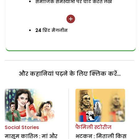
समाजिक समस्याओं पर चोट करते लेख
24
प्रिंट मैगजीन
और कहानियां पढ़ने के लिए क्लिक करें...
Social Stories
फैमिली स्टोरीज
मासूम कातिल : मां और
भटकन : मिताली किस