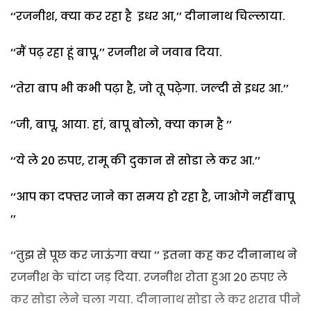
‘‘रजनीश, क्या कर रहा है इधर आ,’’ दीनानाथ चिल्लाया.
‘‘मैं पढ़ रहा हूं बापू,’’ रजनीश ने जवाब दिया.
‘‘तेरा बाप भी कभी पढ़ा है, जो तू पढ़ेगा. जल्दी से इधर आ.’’
‘‘जी, बापू, आया. हां, बापू बोलो, क्या काम है ’’
‘‘ये ले 20 रुपए, रामू की दुकान से सोडा ले कर आ.’’
‘‘आप का दफ्तर जाने का समय हो रहा है, जाओगे नहीं बापू
’’
‘‘तुझ से पूछ कर जाऊंगा क्या ’’ इतना कह कर दीनानाथ ने
रजनीश के चांटा जड़ दिया. रजनीश रोता हुआ 20 रुपए ले
कर सोडा लेने चला गया. दीनानाथ सोडा ले कर शराब पीने