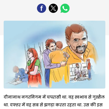
दीनानाथ नगरनिगम में चपरासी था. वह स्वभाव से गुस्सैल
था. दफ्तर में वह सब से झगड़ा करता रहता था. उस की इस