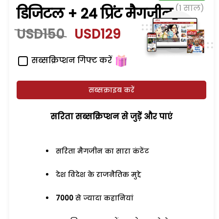
(1 साल)
डिजिटल + 24 प्रिंट मैगजीन
USD150
USD129
सब्सक्रिप्शन गिफ्ट करें
सब्सक्राइब करें
सरिता सब्सक्रिप्शन से जुड़ेें और पाएं
सरिता मैगजीन का सारा कंटेंट
देश विदेश के राजनैतिक मुद्दे
7000
से ज्यादा कहानियां