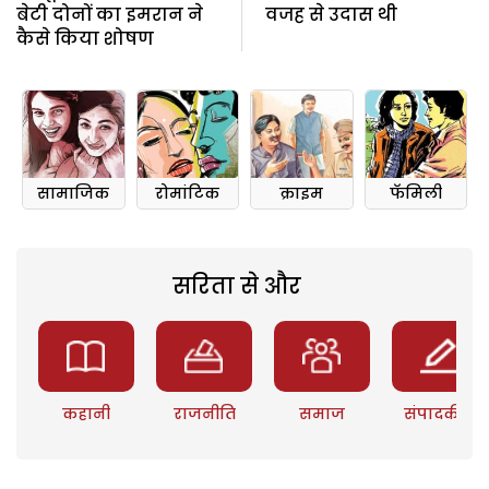
बेटी दोनों का इमरान ने
वजह से उदास थी
कैसे किया शोषण
सामाजिक
रोमांटिक
क्राइम
फॅमिली
सरिता से और
कहानी
राजनीति
समाज
संपादकीय