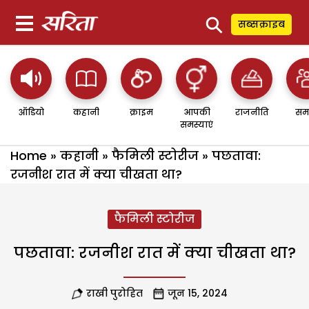
⚲
सब्सक्राइब
ऑडियो
कहानी
क्राइम
आपकी
राजनीति
सम
समस्याएं
Home
»
कहानी
»
फैमिली स्टोरीज
»
पछतावा:
रजनीश रात में क्या चीखता था?
फैमिली स्टोरीज
पछतावा: रजनीश रात में क्या चीखता था?
राखी पुरोहित
जून 15, 2024