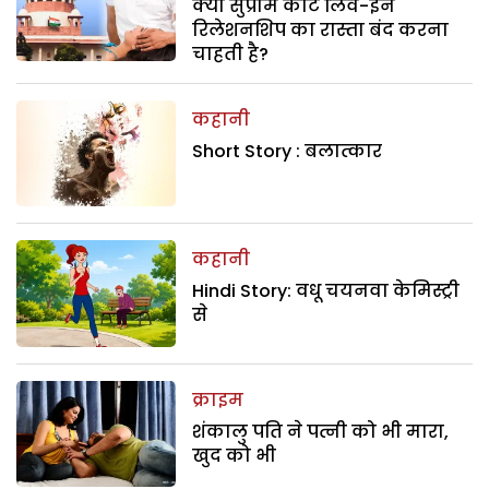
क्या सुप्रीम कोर्ट लिव-इन
रिलेशनशिप का रास्ता बंद करना
चाहती है?
कहानी
Short Story : बलात्कार
कहानी
Hindi Story: वधू चयनवा केमिस्ट्री
से
क्राइम
शंकालु पति ने पत्नी को भी मारा,
खुद को भी