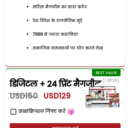
सरिता मैगजीन का सारा कंटेंट
देश विदेश के राजनैतिक मुद्दे
7000
से ज्यादा कहानियां
समाजिक समस्याओं पर चोट करते लेख
(1 साल)
डिजिटल + 24 प्रिंट मैगजीन
USD150
USD129
सब्सक्रिप्शन गिफ्ट करें