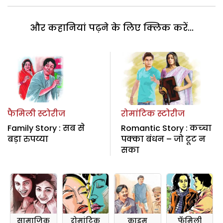
और कहानियां पढ़ने के लिए क्लिक करें...
फैमिली स्टोरीज
रोमांटिक स्टोरीज
Family Story : सब से
Romantic Story : कच्‍चा
बड़ा रुपय्या
पक्‍का बंधन – जो टूट न
सका
सामाजिक
रोमांटिक
क्राइम
फॅमिली