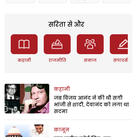
सरिता से और
कहानी
राजनीति
समाज
संपादकीय
कहानी
जब विजय आनंद ने की थी सगी
भांजी से शादी, देवानंद को लगा था
सदमा
कानून