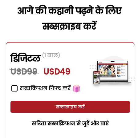
आगे की कहानी पढ़ने के लिए
सब्सक्राइब करें
(1 साल)
डिजिटल
USD99
USD49
सब्सक्रिप्शन गिफ्ट करें
सब्सक्राइब करें
सरिता सब्सक्रिप्शन से जुड़ेें और पाएं