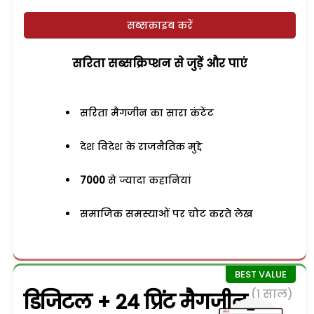
सब्सक्राइब करें
सरिता सब्सक्रिप्शन से जुड़ेें और पाएं
सरिता मैगजीन का सारा कंटेंट
देश विदेश के राजनैतिक मुद्दे
7000
से ज्यादा कहानियां
समाजिक समस्याओं पर चोट करते लेख
(1 साल)
डिजिटल + 24 प्रिंट मैगजीन