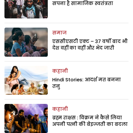
सपना है सामाजिक स्वतंत्रता
समाज
एससीएसटी एक्ट – 37 वर्षों बाद भी
देश वहीं का वहीं और भेद जारी
कहानी
Hindi Stories: आदर्श मत बनना
तनु
कहानी
ब्रह्म राक्षस : विक्रम ने कैसे लिया
अपनी पत्नी की बेइज्जती का बदला