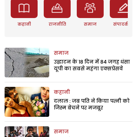
कहानी
राजनीति
समाज
संपादकीय
समाज
उद्घाटन के 18 दिन में 84 जगह धंसा
यूपी का सबसे महंगा एक्सप्रेसवे
कहानी
दलाल : जब पति ने किया पत्नी को
जिस्म बेचने पर मजबूर
समाज