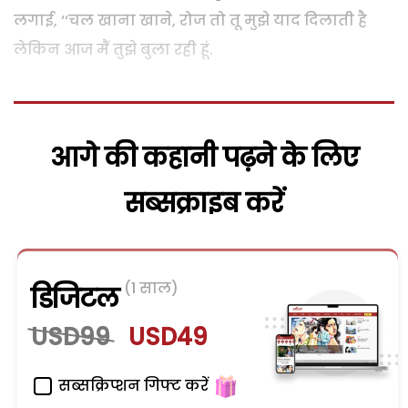
लगाई, ‘‘चल खाना खाने, रोज तो तू मुझे याद दिलाती है
लेकिन आज मैं तुझे बुला रही हूं.
आगे की कहानी पढ़ने के लिए
सब्सक्राइब करें
(1 साल)
डिजिटल
USD99
USD49
सब्सक्रिप्शन गिफ्ट करें