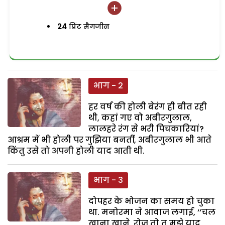
24
प्रिंट मैगजीन
भाग - 2
हर वर्ष की होली बेरंग ही बीत रही
थी, कहां गए वो अबीरगुलाल,
लालहरे रंग से भरी पिचकारियां?
आश्रम में भी होली पर गुझिया बनतीं, अबीरगुलाल भी आते
किंतु उसे तो अपनी होली याद आती थी.
भाग - 3
दोपहर के भोजन का समय हो चुका
था. मनोरमा ने आवाज लगाई, ‘‘चल
खाना खाने, रोज तो तू मुझे याद