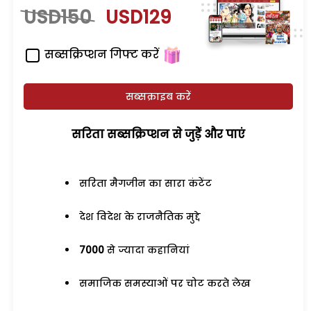
USD150
USD129
सब्सक्रिप्शन गिफ्ट करें
सब्सक्राइब करें
सरिता सब्सक्रिप्शन से जुड़ेें और पाएं
सरिता मैगजीन का सारा कंटेंट
देश विदेश के राजनैतिक मुद्दे
7000
से ज्यादा कहानियां
समाजिक समस्याओं पर चोट करते लेख