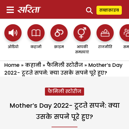
⚲
सब्सक्राइब
ऑडियो
कहानी
क्राइम
आपकी
राजनीति
सम
समस्याएं
Home
»
कहानी
»
फैमिली स्टोरीज
»
Mother’s Day
2022- टूटते सपने: क्या उसके सपने पूरे हुए?
फैमिली स्टोरीज
Mother’s Day 2022- टूटते सपने: क्या
उसके सपने पूरे हुए?