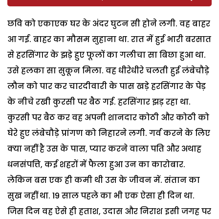
छवि को एकाएक घर के अंदर घुटन सी होने लगी. वह बाहर
आ गई. बाहर का मौसम सुहाना था. रात में हुई भारी बरसात
से हरसिंगार के झड़े हुए फूलों का गलीचा सा बिछा हुआ था.
उसे हलका सा सुकून मिला. वह धीरेधीरे चलती हुई लंबेचौड़े
लौन को पार कर चारदीवारी के पास खड़े हरसिंगार के पेड़
के नीचे रखी कुरसी पर बैठ गई. हरसिंगार झड़ रहा था.
कुरसी पर बैठ कर वह अपनी शानदार कोठी और कोठी को
घेरे हुए लंबेचौड़े प्रांगण को निहारने लगी. गर्व करने के लिए
क्या नहीं है उस के पास, प्यार करने वाला पति और अथाह
धनसंपत्ति, कई शहरों में फैला हुआ उन का कारोबार.
लेकिन बस एक ही कमी थी उस के जीवन में. संतान का
सुख नहीं था. 19 साल पहले का भी एक ऐसा ही दिन था.
जिस दिन वह ऐसे ही हताश, उदास और निराश इसी जगह पर