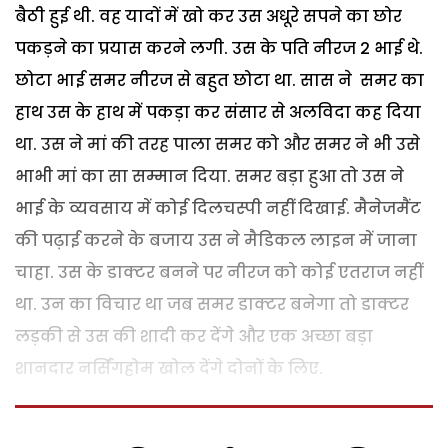
बैठी हुई थी. वह यादों में खो कर उस अधूरे सपने का छोर
पकड़ने का प्रयास करने लगी. उस के पति नीरज 2 भाई थे.
छोटा भाई समर नीरज से बहुत छोटा था. सास ने समर का
हाथ उस के हाथ में पकड़ा कर संसार से अलविदा कह दिया
था. उस ने मां की तरह पाला समर को और समर ने भी उसे
भाभी मां का सा सम्मान दिया. समर बड़ा हुआ तो उस ने
भाई के व्यवसाय में कोई दिलचस्पी नहीं दिखाई. मैनेजमैंट
की पढ़ाई करने के बजाय उस ने मैडिकल लाइन में जाना
चाहा. उस के डाक्टर बनने पर नीरज को कोई एतराज नहीं
था. उन का विचार था जब समर डाक्टर बनेगा तो डाक्टर
लड़की से उस की शादी कर देंगे और एक अच्छा बड़ा
शानदार नर्सिंगहोम खोल देंगे दोनों के लिए.