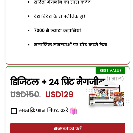
सरिता मैगजीन का सारा कंटेंट
देश विदेश के राजनैतिक मुद्दे
7000
से ज्यादा कहानियां
समाजिक समस्याओं पर चोट करते लेख
(1 साल)
डिजिटल + 24 प्रिंट मैगजीन
USD150
USD129
सब्सक्रिप्शन गिफ्ट करें
सब्सक्राइब करें