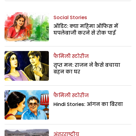
Social Stories
ऑडिट: क्या महिमा ऑफिस में
घपलेबाजी करने से रोक पाई
फैमिली स्टोरीज
तृप्त मन: राजन ने कैसे बचाया
बहन का घर
फैमिली स्टोरीज
Hindi Stories: आंगन का बिरवा
अंतरराष्ट्रीय