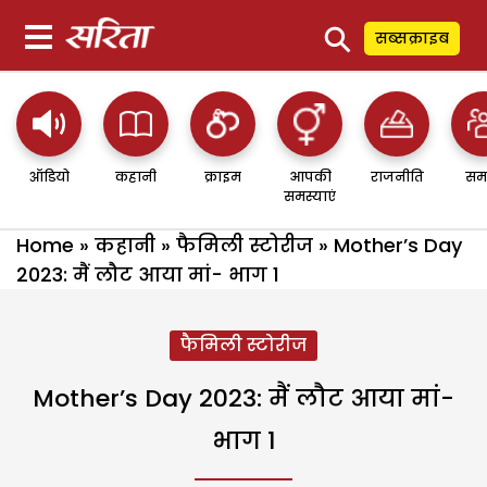
⚲
सब्सक्राइब
ऑडियो
कहानी
क्राइम
आपकी
राजनीति
सम
समस्याएं
Home
»
कहानी
»
फैमिली स्टोरीज
»
Mother’s Day
2023: मैं लौट आया मां- भाग 1
फैमिली स्टोरीज
Mother’s Day 2023: मैं लौट आया मां-
भाग 1