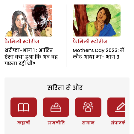
फैमिली स्टोरीज
फैमिली स्टोरीज
शरीफा-भाग 1 : आखिर
Mother’s Day 2023: मैं
ऐसा क्या हुआ कि अब वह
लौट आया मां- भाग 3
पछता रही थी?
सरिता से और
कहानी
राजनीति
समाज
संपादकीय