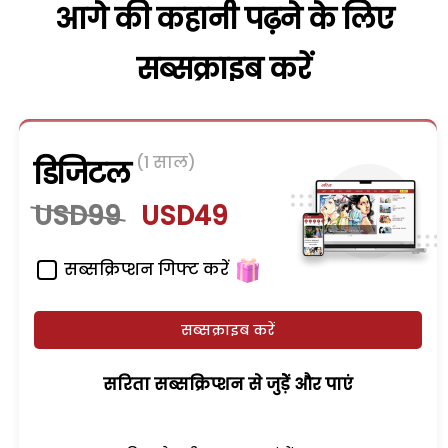
आगे की कहानी पढ़ने के लिए
सब्सक्राइब करें
(1 साल)
डिजिटल
USD99
USD49
सब्सक्रिप्शन गिफ्ट करें
सब्सक्राइब करें
सरिता सब्सक्रिप्शन से जुड़ेें और पाएं