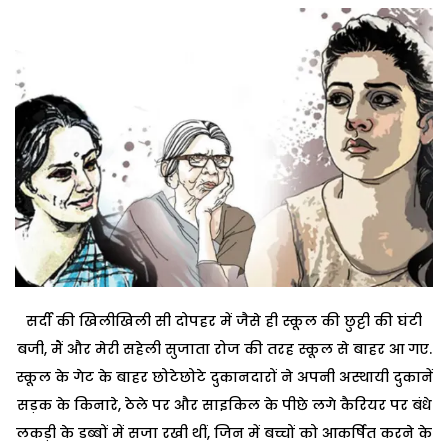
सर्दी की खिलीखिली सी दोपहर में जैसे ही स्कूल की छुट्टी की घंटी
बजी, मैं और मेरी सहेली सुजाता रोज की तरह स्कूल से बाहर आ गए.
स्कूल के गेट के बाहर छोटेछोटे दुकानदारों ने अपनी अस्थायी दुकानें
सड़क के किनारे, ठेले पर और साइकिल के पीछे लगे कैरियर पर बंधे
लकड़ी के डब्बों में सजा रखी थीं, जिन में बच्चों को आकर्षित करने के