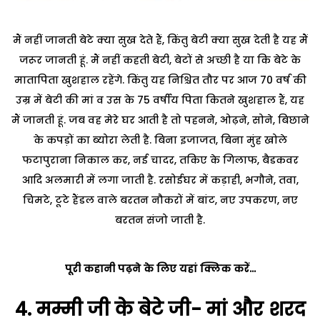
मैं नहीं जानती बेटे क्या सुख देते हैं, किंतु बेटी क्या सुख देती है यह मैं
जरूर जानती हूं. मैं नहीं कहती बेटी, बेटों से अच्छी है या कि बेटे के
मातापिता खुशहाल रहेंगे. किंतु यह निश्चित तौर पर आज 70 वर्ष की
उम्र में बेटी की मां व उस के 75 वर्षीय पिता कितने खुशहाल हैं, यह
मैं जानती हूं. जब वह मेरे घर आती है तो पहनने, ओढ़ने, सोने, बिछाने
के कपड़ों का ब्योरा लेती है. बिना इजाजत, बिना मुंह खोले
फटापुराना निकाल कर, नई चादर, तकिए के गिलाफ, बैडकवर
आदि अलमारी में लगा जाती है. रसोईघर में कड़ाही, भगौने, तवा,
चिमटे, टूटे हैंडल वाले बरतन नौकरों में बांट, नए उपकरण, नए
बरतन संजो जाती है.
पूरी कहानी पढ़ने के लिए यहां क्लिक करें…
4.
मम्मी जी के बेटे जी- मां और शरद