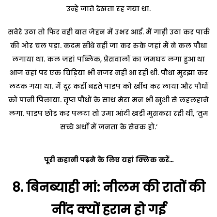
उन्हें जाते देखता रह गया था.
सवेरे उठा तो फिर वही बात जेहन में उभर आई. मैं गाड़ी उठा कर पार्क
की ओर चल पड़ा. कदम सीधे वहीं जा कर रुके जहां मैं ने कल पौधा
लगाया था. कल जहां पब्लिक, प्रैसवालों का जमघट लगा हुआ था
आज वहां पर एक चिड़िया भी नजर नहीं आ रही थी. पौधा मुरझा कर
लटक गया था. मैं दूर कहीं बहते पाइप को खींच कर लाया और पौधों
को पानी पिलाया. तृप्त पौधों के साथ मेरा मन भी ख़ुशी से लहलहाने
लगा. पाइप छोड़ कर पलटा तो उमा आंटी खड़ी मुसकरा रही थीं, ‘तुम
सच्चे अर्थों में जनता के सेवक हो.’
पूरी कहानी पढ़ने के लिए यहां क्लिक करें…
8.
बिनब्याही मां: नीलम की रातों की
नींद क्यों हराम हो गई