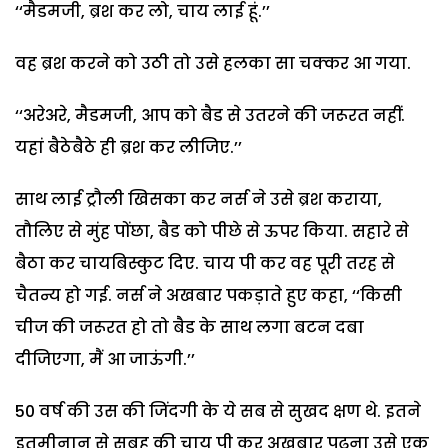
‘‘मैडमजी, ब्रश कर लो, चाय लाई हूं.’’
वह ब्रश करने को उठी तो उसे हलका सा चक्कर आ गया.
‘‘अरेअरे, मैडमजी, आप को बैड से उतरने की जरूरत नहीं.
यहां बैठेबैठे ही ब्रश कर लीजिए.’’
साथ लाई ट्रौली खिसका कर नर्स ने उसे ब्रश कराया,
तौलिए से मुंह पोंछा, बैड को पीछे से ऊपर किया. सहारे से
बैठा कर चायबिस्कुट दिए. चाय पी कर वह पूरी तरह से
चैतन्य हो गई. नर्स ने अखबार पकड़ाते हुए कहा, ‘‘किसी
चीज की जरूरत हो तो बैड के साथ लगा बटन दबा
दीजिएगा, मैं आ जाऊंगी.’’
50 वर्ष की उस की जिंदगी के ये सब से सुखद क्षण थे. इतने
इतमीनान से सुबह की चाय पी कर अखबार पढ़ना उसे एक