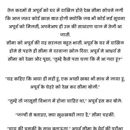
तेज कदमों से अपूर्व को घर में दाखिल होते देख सीमा सोचने लगी
कि आज जरूर कोई खास बात होगी क्योंकि जब भी कोई नई सूचना
अपूर्व को मिलती, अपनेआप ही उन की साधारण चाल में तेजी आ
जाती.
सीमा को अपूर्व की यह सरलता बहुत भाती. अपूर्व के घर में दाखिल
होने से पहले ही सीमा ने दरवाजा खोल दिया. अपूर्व ने आश्चर्य से
सीमा को देखा और पूछा, ‘‘तुम्हें कैसे पता चला कि मैं आ गया हूं?’’
‘‘यह कहिए कि आया ही नहीं हूं, एक अच्छी खबर भी साथ में लाया हूं,
अपूर्व के चेहरे को देख कर सीमा बोली.’’
‘‘तुम्हें तो जासूसी विभाग में होना चाहिए था,’’ अपूर्व हंस कर बोले.
‘‘जल्दी से बताइए, क्या खुशखबरी लाए हैं,’’ सीमा चहकी.
‘‘चाय की चुसकी के साथ बताऊंगा,’’ अपूर्व सीमा के धैर्य की परीक्षा