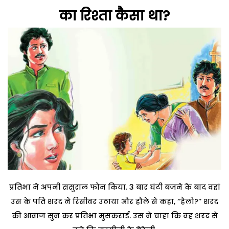
का रिश्ता कैसा था?
प्रतिभा ने अपनी ससुराल फोन किया. 3 बार घंटी बजने के बाद वहां
उस के पति शरद ने रिसीवर उठाया और हौले से कहा, ‘‘हैलो?’’ शरद
की आवाज सुन कर प्रतिभा मुसकराई. उस ने चाहा कि वह शरद से