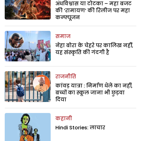
अंधविश्वास या टोटका – महा बजट
की ‘रामायण’ की रिलीज पर महा
कन्फ्यूजन
समाज
नेहा बोरा के चेहरे पर कालिख नहीं,
यह संस्कृति की गंदगी है
राजनीति
कांवड़ यात्रा : निर्माण धेले का नहीं,
बच्चों का स्कूल जाना भी छुड़वा
दिया
कहानी
Hindi Stories: लाचार