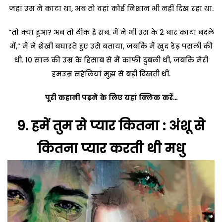
जहां उस ने काटा था, अब तो वहां कोई निशान भी नहीं दिख रहा था.
“तो क्या हुआ? अब तो ठीक है सब. मैं ने भी उस के 2 बार काटा बदले
में,” मैं ने शेखी बघारते हुए उसे बताया, जबकि मैं खुद डेढ़ पसली की
थी. 10 साल की उम्र के हिसाब से मैं काफी दुबली थी, जबकि मेरी
हमउम्र सहेलियां मुझ से बड़ी दिखती थीं.
पूरी कहानी पढ़ने के लिए यहां क्लिक करें…
9.
हमें तुम से प्यार कितना : अंशू से
कितना प्यार करती थी मधु