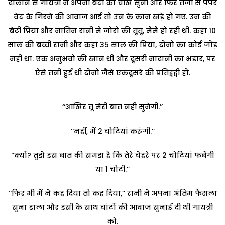
दालान से गायत्री ने अपनी बेटी की चीख सुनी और फिर तेजी से पेपर
वेट के गिरने की आवाज आई तो उन के कान खड़े हो गए. उन की
बेटी प्रिया और नातिन रानी में जोरों की तूतू, मैंमैं हो रही थी. कहां 10
साल की बच्ची रानी और कहां 35 साल की प्रिया, दोनों का कोई जोड़
नहीं था. एक अनुभवों की खान थी और दूसरी नादानी का भंडार, पर
ऐसे तनी हुई थीं दोनों जैसे एकदूसरे की प्रतिद्वंद्वी हों.
‘‘आखिर तू मेरी बात नहीं सुनेगी.’’
‘‘नहीं, मैं 2 चोटियां करूंगी.’’
‘‘क्यों? तुझे इस बात की समझ है कि तेरे चेहरे पर 2 चोटियां फबेंगी
या 1 चोटी.’’
‘‘फिर भी मैं ने कह दिया तो कह दिया,’’ रानी ने अपना अंतिम फैसला
सुना डाला और इसी के साथ चांटों की आवाज सुनाई दी थी गायत्री
को.