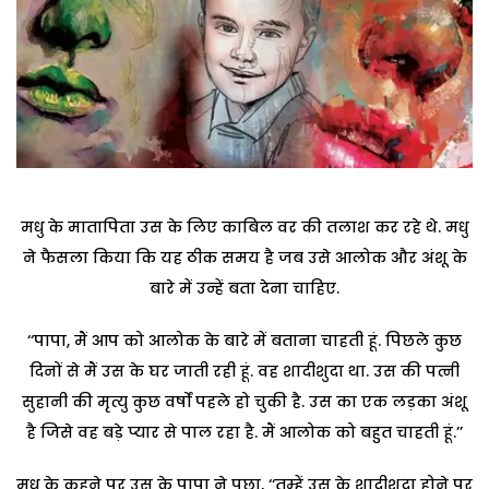
मधु के मातापिता उस के लिए काबिल वर की तलाश कर रहे थे. मधु
ने फैसला किया कि यह ठीक समय है जब उसे आलोक और अंशू के
बारे में उन्हें बता देना चाहिए.
‘‘पापा, मैं आप को आलोक के बारे में बताना चाहती हूं. पिछले कुछ
दिनों से मैं उस के घर जाती रही हूं. वह शादीशुदा था. उस की पत्नी
सुहानी की मृत्यु कुछ वर्षों पहले हो चुकी है. उस का एक लड़का अंशू
है जिसे वह बड़े प्यार से पाल रहा है. मैं आलोक को बहुत चाहती हूं.’’
मधु के कहने पर उस के पापा ने पूछा, ‘‘तुम्हें उस के शादीशुदा होने पर