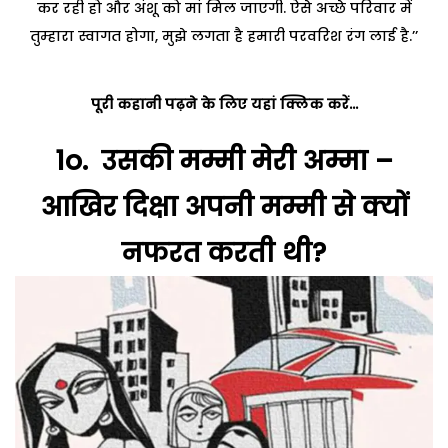
कर रही हो और अंशू को मां मिल जाएगी. ऐसे अच्छे परिवार में
तुम्हारा स्वागत होगा, मुझे लगता है हमारी परवरिश रंग लाई है.’’
पूरी कहानी पढ़ने के लिए यहां क्लिक करें…
1o.
उसकी मम्मी मेरी अम्मा –
आखिर दिक्षा अपनी मम्मी से क्यों
नफरत करती थी?