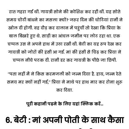
रात गहरा गई थी. गायत्री सोने की कोशिश कर रही थीं. यह सोते
समय चोटी बांधने का मसला क्यों? जरूर दिन की चोटियां रानी ने
खोल दी होंगी. वह दौड़ कर दालान में पहुंचीं तो देखा कि प्रिया के
बाल बिखरे हुए थे. साड़ी का आंचल जमीन पर लोट रहा था. एक
चप्पल उस ने अपने हाथ में उठा रखी थी. बेटी का यह रूप देख कर
गायत्री को जोरों की हंसी आ गई. मां की हंसी से चिढ़ कर प्रिया ने
चप्पल नीचे पटक दी. रानी डर कर गायत्री के पीछे जा छिपी.
‘‘पता नहीं मैं ने किस करमजली को जन्म दिया है. हाय, जन्म देते
समय मर क्यों नहीं गई,’’ प्रिया ने माथे पर हाथ मार कर रोना शुरू
कर दिया.
पूरी कहानी पढ़ने के लिए यहां क्लिक करें…
6.
बेटी : मां अपनी पोती के साथ कैसा