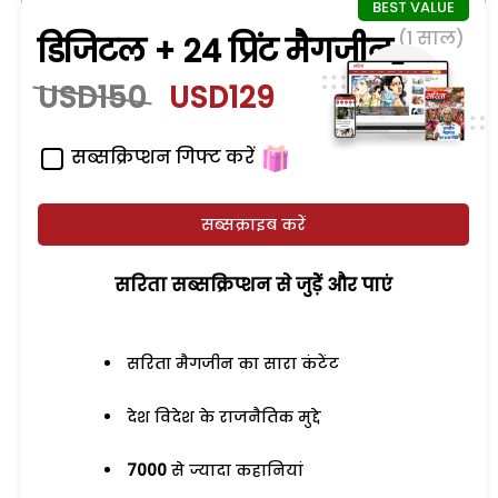
(1 साल)
डिजिटल + 24 प्रिंट मैगजीन
USD150
USD129
सब्सक्रिप्शन गिफ्ट करें
सब्सक्राइब करें
सरिता सब्सक्रिप्शन से जुड़ेें और पाएं
सरिता मैगजीन का सारा कंटेंट
देश विदेश के राजनैतिक मुद्दे
7000
से ज्यादा कहानियां