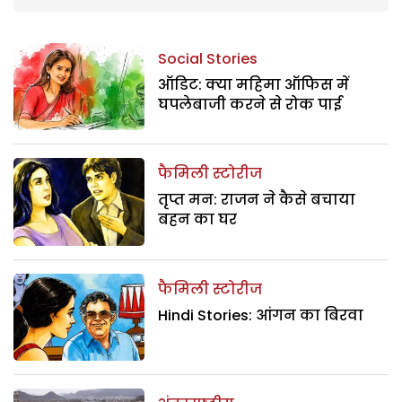
Social Stories
ऑडिट: क्या महिमा ऑफिस में
घपलेबाजी करने से रोक पाई
फैमिली स्टोरीज
तृप्त मन: राजन ने कैसे बचाया
बहन का घर
फैमिली स्टोरीज
Hindi Stories: आंगन का बिरवा