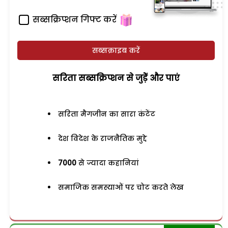
सब्सक्रिप्शन गिफ्ट करें
सब्सक्राइब करें
सरिता सब्सक्रिप्शन से जुड़ेें और पाएं
सरिता मैगजीन का सारा कंटेंट
देश विदेश के राजनैतिक मुद्दे
7000
से ज्यादा कहानियां
समाजिक समस्याओं पर चोट करते लेख