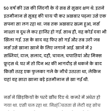
50 वर्ष की उस की जिंदगी के ये सब से सुखद क्षण थे. इतने
इतमीनान से सुबह की चाय पी कर अखबार पढ़ना उसे एक
सपना सा लग रहा था. जब तक अखबार खत्म हुआ, नर्स
नाश्ता व दूध ले कर हाजिर हो गई. साथ ही, वह कोई दवा भी
खिला गई. उस के बाद वह फिर सो गई और तब उठी जब
नर्स उसे खाना खाने के लिए जगाने आई. खाने में 2
सब्जियां, दाल, सलाद, दही, चावल, चपातियां और मिक्स
फ्रूट्स थे. घर में तो दिन भर की भागदौड़ से थकने के बाद
किसी तरह एक फुलका गले के नीचे उतरता था, लेकिन
यहां वह सारा खाना बड़े इतमीनान से खा गई थी.
नर्स ने खिड़कियों के परदे खींच दिए थे. कमरे में अंधेरा हो
गया था. एसी चल रहा था. निश्ंिचतता से लेटी वह सोच