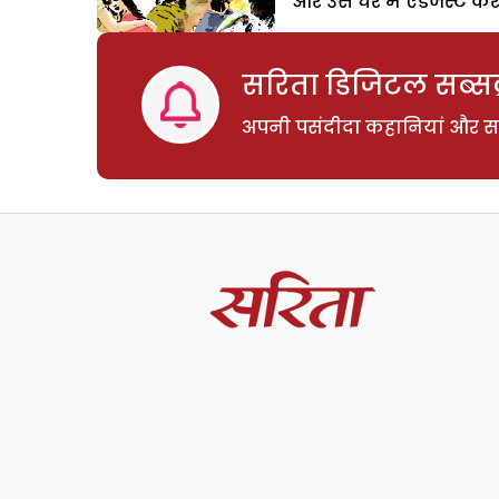
और उस घर में एडजस्ट कर 
सरिता डिजिटल सब्सक्
अपनी पसंदीदा कहानियां और साम