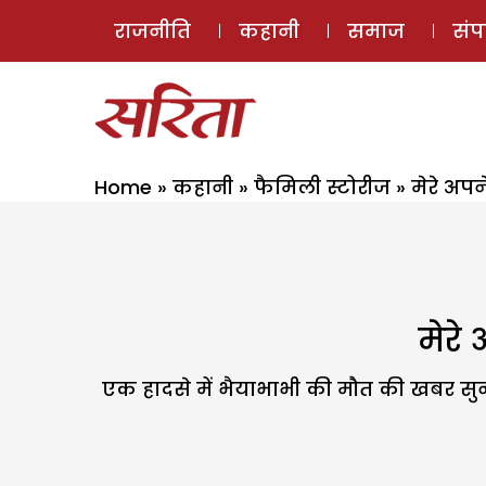
राजनीति
कहानी
समाज
सं
Home
»
कहानी
»
फैमिली स्टोरीज
»
मेरे अप
मेरे
एक हादसे में भैयाभाभी की मौत की खबर सुन 