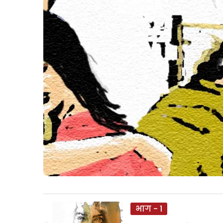
भाग - 1