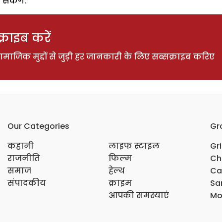
सकेंगे.
राइब करें
ाजिक मुद्दों से जुड़ी हर जानकारी के लिए सब्सक्राइब करिए
Our Categories
Gr
कहानी
लाइफ स्टाइल
Gr
राजनीति
फिल्म
Ch
समाज
हेल्थ
Ca
संपादकीय
क्राइम
Sar
आपकी समस्याएं
Mo