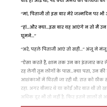
बार हो आई थी, पर क्या अभय को बच्चियों की
‘‘मां, पिताजी तो इस बार मेरे जन्मदिन पर भी आ
‘‘हां...और क्या...इस बार वह आएंगे न तो मैं उन 
घूमने...’’
‘‘अरे, पहले पिताजी आएं तो सही...’’ अंजू ने मंज
‘‘ऐसा करते हैं, शाम तक उन का इंतजार कर लेत
रह लेगी तुम लोगों के पास...क्या पता, उन की 
आशंकाओं में घिरती जा रही थी. रात को ठीक से
रहा. अगर बीमार थे या कोई और बात थी तो ख
अधिक दूर भी तो नहीं है. फिर इतने सालों से