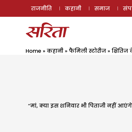
राजनीति
कहानी
समाज
सं
Home
»
कहानी
»
फैमिली स्टोरीज
»
क्षितिज 
‘‘मां, क्या इस शनिवार भी पिताजी नहीं आएंगे