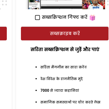
सब्सक्रिप्शन गिफ्ट करें
सब्सक्राइब करें
सरिता सब्सक्रिप्शन से जुड़ेें और पाएं
सरिता मैगजीन का सारा कंटेंट
देश विदेश के राजनैतिक मुद्दे
7000
से ज्यादा कहानियां
समाजिक समस्याओं पर चोट करते लेख