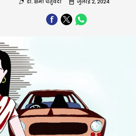
डा. क्षमा चतुर्वेदी
जुलाई 2, 2024