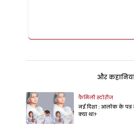
और कहानियां 
फैमिली स्टोरीज
नई दिशा : आलोक के पत्र म
क्या था?