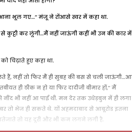
 भी याद नहीं आती होगी?
ना भूल गए...’’ मंजू ने रोंआसे स्वर में कहा था.
से कुट्टी कर लूंगी...मैं नहीं जाऊंगी कहीं भी उन की कार में
ू को चिढ़ाते हुए कहा था.
े हैं, नहीं तो फिर मैं ही सुबह की बस से चली जाऊंगी...
तबीयत ही ठीक न हो या फिर दादीजी बीमार हों,’’ मैं
 नींद भी नहीं आ पाई थी. मन देर तक उधेड़बुन में ही लगा
बर तो भेज ही सकते थे. यों अहमदाबाद से आबूरोड इतना
 आतेजाते तो यह दूरी और भी कम लगने लगी है.