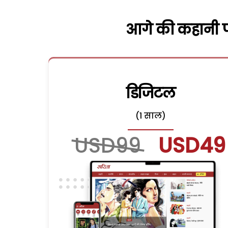
आगे की कहानी पढ
डिजिटल
(1 साल)
USD99
USD49