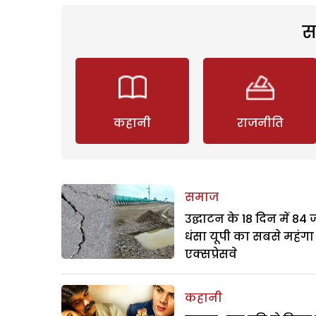
स
कहानी
राजनीति
समाज
उद्घाटन के 18 दिन में 84
धंसा यूपी का सबसे महंगा
एक्सप्रेसवे
कहानी