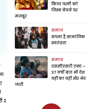
किया पत्नी को
जिस्म बेचने पर
मजबूर
समाज
सपना है सामाजिक
स्वतंत्रता
समाज
ा
एससीएसटी एक्ट –
37 वर्षों बाद भी देश
जा
वहीं का वहीं और भेद
ए
जारी
न
ही 2