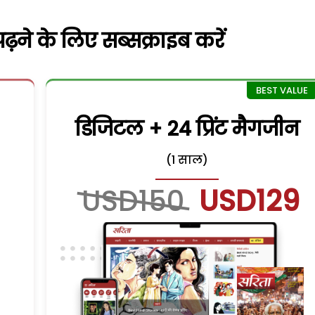
़ने के लिए सब्सक्राइब करें
डिजिटल + 24 प्रिंट मैगजीन
(1 साल)
USD150
USD129