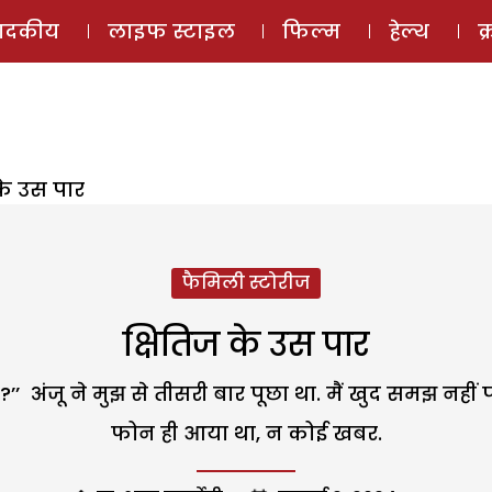
ई-मैगज़ीन
ऑडियो 
पादकीय
लाइफ स्टाइल
फिल्म
हेल्थ
क
के उस पार
फैमिली स्टोरीज
क्षितिज के उस पार
?’’ अंजू ने मुझ से तीसरी बार पूछा था. मैं खुद समझ नही
फोन ही आया था, न कोई खबर.