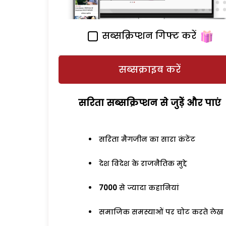
सब्सक्रिप्शन गिफ्ट करें
सब्सक्राइब करें
सरिता सब्सक्रिप्शन से जुड़ेें और पाएं
सरिता मैगजीन का सारा कंटेंट
देश विदेश के राजनैतिक मुद्दे
7000
से ज्यादा कहानियां
समाजिक समस्याओं पर चोट करते लेख