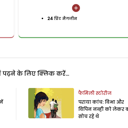
24
प्रिंट मैगजीन
पढ़ने के लिए क्लिक करें...
फैमिली स्टोरीज
ें
पराया कांच: विभा और
विपिन नन्ही को लेकर क
सोच रहे थे