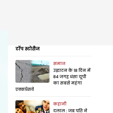
टॉप स्टोरीज
समाज
उद्घाटन के 18 दिन में
84 जगह धंसा यूपी
का सबसे महंगा
एक्सप्रेसवे
कहानी
दलाल : जब पति ने