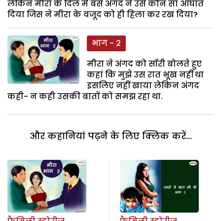
लेकिन मीरा के दिल में बसे अंगद ने उसे कौन सा आघात
दिया जिस ने मीरा के वजूद को ही हिला कर रख दिया?
भाग - 2
मीरा ने अंगद को सॉरी बोलते हुए
कहां कि मुझे उस रात भूख नहीं था
इसलिए नहीं खाया लेकिन अंगद
कही- न कही उसकी बातों को समझ रहा था.
और कहानियां पढ़ने के लिए क्लिक करें...