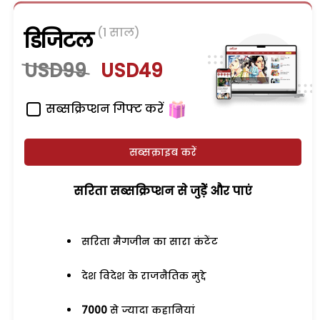
(1 साल)
डिजिटल
USD99
USD49
सब्सक्रिप्शन गिफ्ट करें
सब्सक्राइब करें
सरिता सब्सक्रिप्शन से जुड़ेें और पाएं
सरिता मैगजीन का सारा कंटेंट
देश विदेश के राजनैतिक मुद्दे
7000
से ज्यादा कहानियां