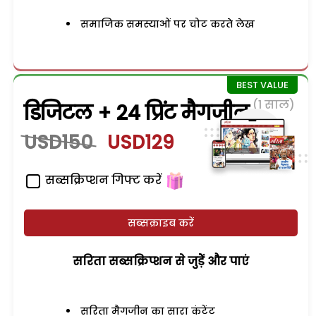
समाजिक समस्याओं पर चोट करते लेख
(1 साल)
डिजिटल + 24 प्रिंट मैगजीन
USD150
USD129
सब्सक्रिप्शन गिफ्ट करें
सब्सक्राइब करें
सरिता सब्सक्रिप्शन से जुड़ेें और पाएं
सरिता मैगजीन का सारा कंटेंट