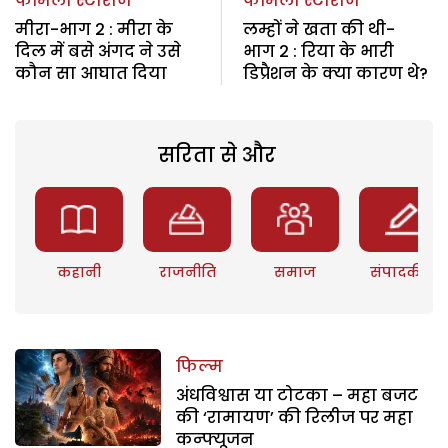
फैमिली स्टोरीज
फैमिली स्टोरीज
मीरा-भाग 2 : मीरा के
लम्हों ने खता की थी-
दिल में बसे अंगद ने उसे
भाग 2 : रिया के भारी
कौन सा आघात दिया
डिप्रैशन के क्या कारण थे?
सरिता से और
कहानी
राजनीति
समाज
संपादकीय
फिल्म
अंधविश्वास या टोटका – महा बजट
की ‘रामायण’ की रिलीज पर महा
कन्फ्यूजन