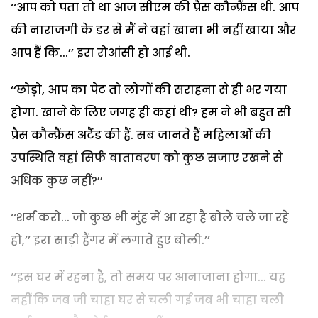
‘‘आप को पता तो था आज सीएम की प्रैस कौन्फ्रैंस थी. आप
की नाराजगी के डर से मैं ने वहां खाना भी नहीं खाया और
आप हैं कि...’’ इरा रोआंसी हो आई थी.
‘‘छोड़ो, आप का पेट तो लोगों की सराहना से ही भर गया
होगा. खाने के लिए जगह ही कहां थी? हम ने भी बहुत सी
प्रैस कौन्फ्रैंस अटैंड की हैं. सब जानते हैं महिलाओं की
उपस्थिति वहां सिर्फ वातावरण को कुछ सजाए रखने से
अधिक कुछ नहीं?’’
‘‘शर्म करो... जो कुछ भी मुंह में आ रहा है बोले चले जा रहे
हो,’’ इरा साड़ी हैंगर में लगाते हुए बोली.’’
‘‘इस घर में रहना है, तो समय पर आनाजाना होगा... यह
नहीं कि जब जी चाहा घर से चली गई जब भी चाहा चली