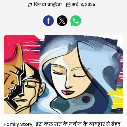
विजया वासुदेवा
मई 13, 2025
Family Story : इरा कल रात के नवीन के व्यवहार से बेहद