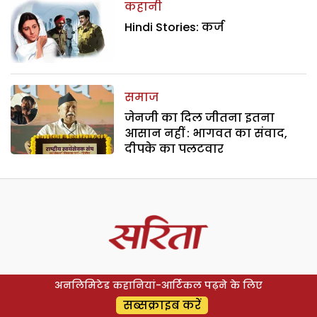
कहानी
Hindi Stories: कर्ज
समाज
जेनजी का दिल जीतना इतना
आसान नहीं : भागवत का संवाद,
दीपके का पलटवार
अनलिमिटेड कहानियां-आर्टिकल पढ़ने के लिए
सब्सक्राइब करें