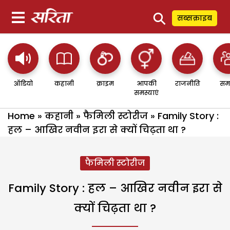
⚲
सब्सक्राइब
ऑडियो
कहानी
क्राइम
आपकी
राजनीति
सम
समस्याएं
Home
»
कहानी
»
फैमिली स्टोरीज
»
Family Story :
हल – आखिर नवीन इरा से क्यों चिढ़ता था ?
फैमिली स्टोरीज
Family Story : हल – आखिर नवीन इरा से
क्यों चिढ़ता था ?