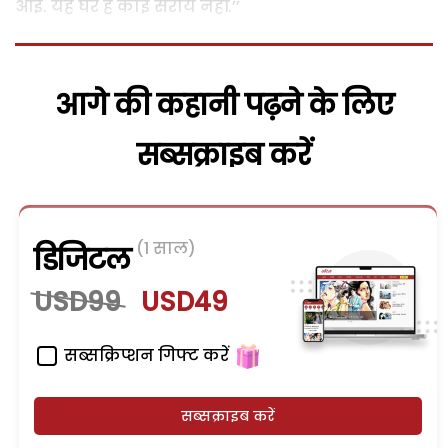
आई. यह घर है कोई सराय नहीं.’’
आगे की कहानी पढ़ने के लिए
सब्सक्राइब करें
(1 साल)
डिजिटल
USD99
USD49
सब्सक्रिप्शन गिफ्ट करें
सब्सक्राइब करें