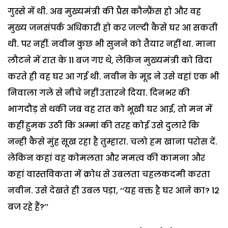
गुस्से में थी. अब मुख्यमंत्री की प्रैस कौन्फ्रैंस हो और वह
मुख्य जनसंपर्क अधिकारी हो कर जल्दी कैसे घर आ सकती
थी. पर नहीं. नवीन कुछ भी सुनने को तैयार नहीं था. माना
लौटने में रात के 11 बज गए थे, लेकिन मुख्यमंत्री को बिदा
करते ही वह घर आ गई थी. नवीन के मूड ने उसे वहां एक भी
निवाला गले से नीचे नहीं उतारने दिया. दिनभर की
भागदौड़ से थकी जब वह रात को भूखी घर आई, तो मन में
कहीं हुमक उठी कि अम्मां की तरह कोई उसे दुलारे कि
नन्ही कैसे मुंह सूख रहा है तुम्हारा. चलो हम खाना परोस दें.
लेकिन कहां वह कोमलता और ममत्व की कामना और
कहां वास्तविकता में क्रोध से उबलता चहलकदमी करता
नवीन. उसे देखते ही उबल पड़ा, ‘‘यह वक्त है घर आने का? 12
बज रहे हैं?’’