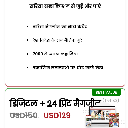
सरिता सब्सक्रिप्शन से जुड़ेें और पाएं
सरिता मैगजीन का सारा कंटेंट
देश विदेश के राजनैतिक मुद्दे
7000
से ज्यादा कहानियां
समाजिक समस्याओं पर चोट करते लेख
(1 साल)
डिजिटल + 24 प्रिंट मैगजीन
USD150
USD129