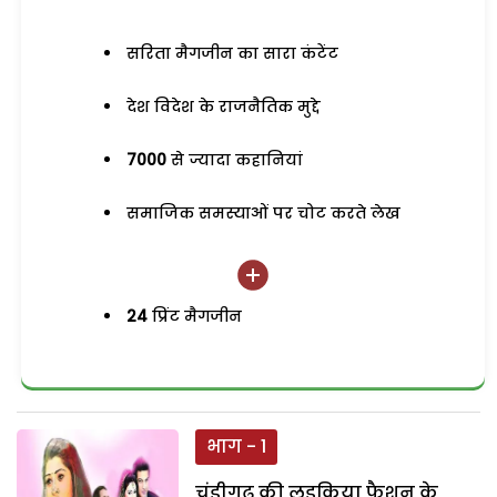
सरिता मैगजीन का सारा कंटेंट
देश विदेश के राजनैतिक मुद्दे
7000
से ज्यादा कहानियां
समाजिक समस्याओं पर चोट करते लेख
24
प्रिंट मैगजीन
भाग - 1
चंडीगढ़ की लड़किया फैशन के