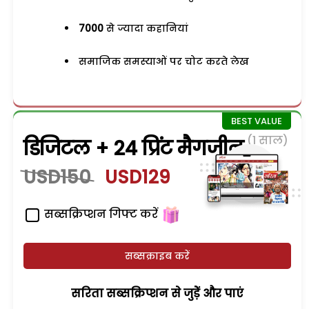
7000
से ज्यादा कहानियां
समाजिक समस्याओं पर चोट करते लेख
(1 साल)
डिजिटल + 24 प्रिंट मैगजीन
USD150
USD129
सब्सक्रिप्शन गिफ्ट करें
सब्सक्राइब करें
सरिता सब्सक्रिप्शन से जुड़ेें और पाएं