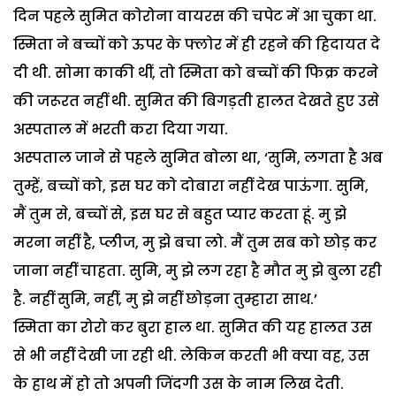
दिन पहले सुमित कोरोना वायरस की चपेट में आ चुका था.
स्मिता ने बच्चों को ऊपर के फ्लोर में ही रहने की हिदायत दे
दी थी. सोमा काकी थीं, तो स्मिता को बच्चों की फिक्र करने
की जरूरत नहीं थी. सुमित की बिगड़ती हालत देखते हुए उसे
अस्पताल में भरती करा दिया गया.
अस्पताल जाने से पहले सुमित बोला था, ‘सुमि, लगता है अब
तुम्हें, बच्चों को, इस घर को दोबारा नहीं देख पाऊंगा. सुमि,
मैं तुम से, बच्चों से, इस घर से बहुत प्यार करता हूं. मु झे
मरना नहीं है, प्लीज, मु झे बचा लो. मैं तुम सब को छोड़ कर
जाना नहीं चाहता. सुमि, मु झे लग रहा है मौत मु झे बुला रही
है. नहीं सुमि, नहीं, मु झे नहीं छोड़ना तुम्हारा साथ.’
स्मिता का रोरो कर बुरा हाल था. सुमित की यह हालत उस
से भी नहीं देखी जा रही थी. लेकिन करती भी क्या वह, उस
के हाथ में हो तो अपनी जिंदगी उस के नाम लिख देती.