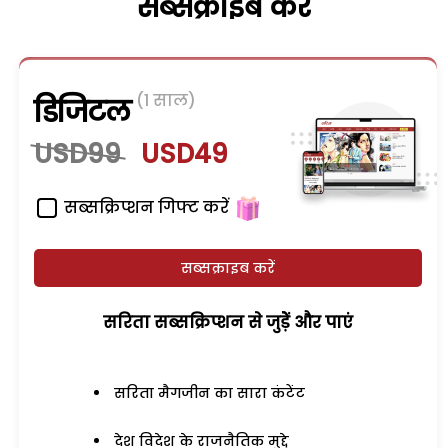
सब्सक्राइब करें
(1 साल)
डिजिटल
USD99
USD49
सब्सक्रिप्शन गिफ्ट करें
सब्सक्राइब करें
सरिता सब्सक्रिप्शन से जुड़ेें और पाएं
सरिता मैगजीन का सारा कंटेंट
देश विदेश के राजनैतिक मुद्दे