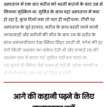
अस्पताल में एक बार मरीज को भरती कराने के बाद उस से
मिलना मुश्किल था. सुमित के साथ वहां अस्पताल में क्या
हो रहा है, कुछ दिनों तक तो पता ही नहीं चला. टीवी पर
अस्पताल के बुरे हालात, मरीज के साथ बरती जाने वाली
लापरवाही और मरीजों की मौत के बाद उन के शरीर के
साथ अमानवीयता देख स्मिता सिहर उठती थी. फोन की हर
घंटी किसी आशंका का संकेत देती थी और वाकई उस की
आशंका सच में बदल गई. सुमित नहीं बच पाया था.
यह सुनते ही स्मिता जैसे पत्थर हो गई थी. सोमा काकी न
होतीं तो शायद आज वह भी जिंदा न होती.
आगे की कहानी पढ़ने के लिए