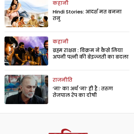
कहानी
Hindi Stories: आदर्श मत बनना
तनु
कहानी
ब्रह्म राक्षस : विक्रम ने कैसे लिया
अपनी पत्नी की बेइज्जती का बदला
राजनीति
‘ना’ का अर्थ ‘ना’ ही है : तरुण
तेजपाल रेप का दोषी