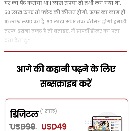
घर का पेंट कराया था 1 लाख रुपया तो तभी लग गया था.
50 लाख रुपए तो फ्लैट की कीमत होगी. ऊपर का काम ही
10 लाख रुपए का है. 60 लाख रुपए तक कीमत होगी हमारी
तरफ. इतना बजट है तो बताइए. मैं प्रौपर्टी डीलर का पता
बता देता हूं.’’
आगे की कहानी पढ़ने के लिए
सब्सक्राइब करें
(1 साल)
डिजिटल
USD99
USD49