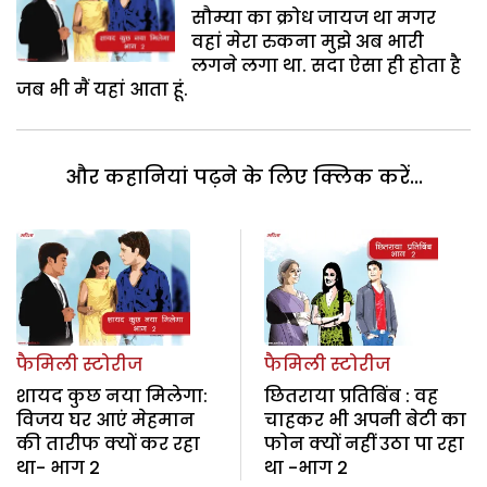
सौम्या का क्रोध जायज था मगर
वहां मेरा रुकना मुझे अब भारी
लगने लगा था. सदा ऐसा ही होता है
जब भी मैं यहां आता हूं.
और कहानियां पढ़ने के लिए क्लिक करें...
फैमिली स्टोरीज
फैमिली स्टोरीज
शायद कुछ नया मिलेगा:
छितराया प्रतिबिंब : वह
विजय घर आएं मेहमान
चाहकर भी अपनी बेटी का
की तारीफ क्यों कर रहा
फोन क्यों नहीं उठा पा रहा
था- भाग 2
था -भाग 2