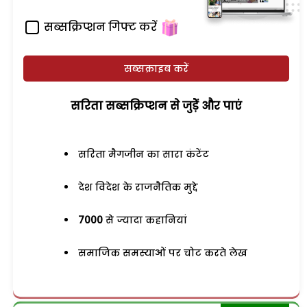
सब्सक्रिप्शन गिफ्ट करें
सब्सक्राइब करें
सरिता सब्सक्रिप्शन से जुड़ेें और पाएं
सरिता मैगजीन का सारा कंटेंट
देश विदेश के राजनैतिक मुद्दे
7000
से ज्यादा कहानियां
समाजिक समस्याओं पर चोट करते लेख