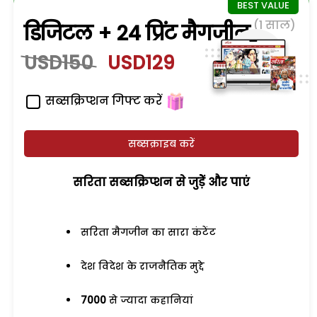
(1 साल)
डिजिटल + 24 प्रिंट मैगजीन
USD150
USD129
सब्सक्रिप्शन गिफ्ट करें
सब्सक्राइब करें
सरिता सब्सक्रिप्शन से जुड़ेें और पाएं
सरिता मैगजीन का सारा कंटेंट
देश विदेश के राजनैतिक मुद्दे
7000
से ज्यादा कहानियां