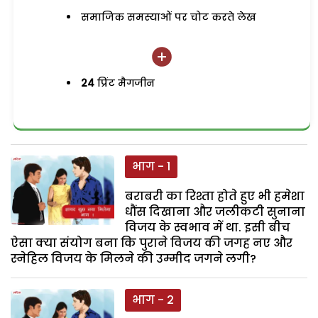
समाजिक समस्याओं पर चोट करते लेख
24
प्रिंट मैगजीन
भाग - 1
बराबरी का रिश्ता होते हुए भी हमेशा
धौंस दिखाना और जलीकटी सुनाना
विजय के स्वभाव में था. इसी बीच
ऐसा क्या संयोग बना कि पुराने विजय की जगह नए और
स्नेहिल विजय के मिलने की उम्मीद जगने लगी?
भाग - 2