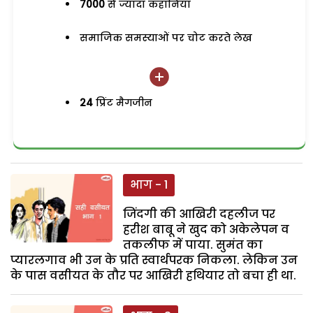
7000
से ज्यादा कहानियां
समाजिक समस्याओं पर चोट करते लेख
24
प्रिंट मैगजीन
भाग - 1
जिंदगी की आखिरी दहलीज पर
हरीश बाबू ने खुद को अकेलेपन व
तकलीफ में पाया. सुमंत का
प्यारलगाव भी उन के प्रति स्वार्थपरक निकला. लेकिन उन
के पास वसीयत के तौर पर आखिरी हथियार तो बचा ही था.