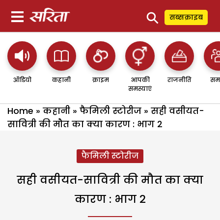
⚲
सब्सक्राइब
ऑडियो
कहानी
क्राइम
आपकी
राजनीति
सम
समस्याएं
Home
»
कहानी
»
फैमिली स्टोरीज
»
सही वसीयत-
सावित्री की मौत का क्या कारण : भाग 2
फैमिली स्टोरीज
सही वसीयत-सावित्री की मौत का क्या
कारण : भाग 2