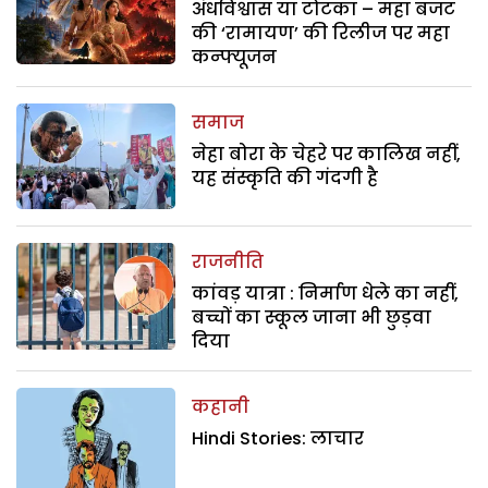
अंधविश्वास या टोटका – महा बजट
की ‘रामायण’ की रिलीज पर महा
कन्फ्यूजन
समाज
नेहा बोरा के चेहरे पर कालिख नहीं,
यह संस्कृति की गंदगी है
राजनीति
कांवड़ यात्रा : निर्माण धेले का नहीं,
बच्चों का स्कूल जाना भी छुड़वा
दिया
कहानी
Hindi Stories: लाचार