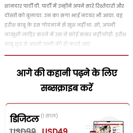
शानदार पार्टी दी. पार्टी में उन्होंने अपने सारे रिश्तेदारों और
दोस्तों को बुलाया. उन का सगा भाई नटवर भी आया. वह
हरीश बाबू के इस गोदनामे से खुश नहीं था. सो, अपनी
नाखुशी जाहिर करने में उस ने कोई कसर नहीं छोड़ी. हरीश
बाबू शुरू से अपनी पत्नी की ही करते आए.
आगे की कहानी पढ़ने के लिए
सब्सक्राइब करें
(1 साल)
डिजिटल
USD99
USD49