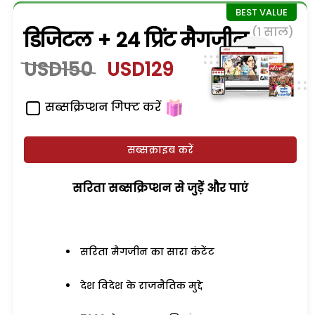
(1 साल)
डिजिटल + 24 प्रिंट मैगजीन
USD150
USD129
सब्सक्रिप्शन गिफ्ट करें
सब्सक्राइब करें
सरिता सब्सक्रिप्शन से जुड़ेें और पाएं
सरिता मैगजीन का सारा कंटेंट
देश विदेश के राजनैतिक मुद्दे