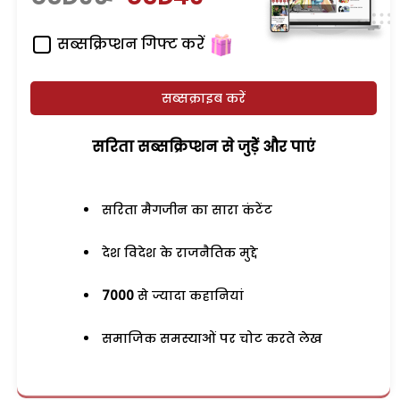
सब्सक्रिप्शन गिफ्ट करें
सब्सक्राइब करें
सरिता सब्सक्रिप्शन से जुड़ेें और पाएं
सरिता मैगजीन का सारा कंटेंट
देश विदेश के राजनैतिक मुद्दे
7000
से ज्यादा कहानियां
समाजिक समस्याओं पर चोट करते लेख