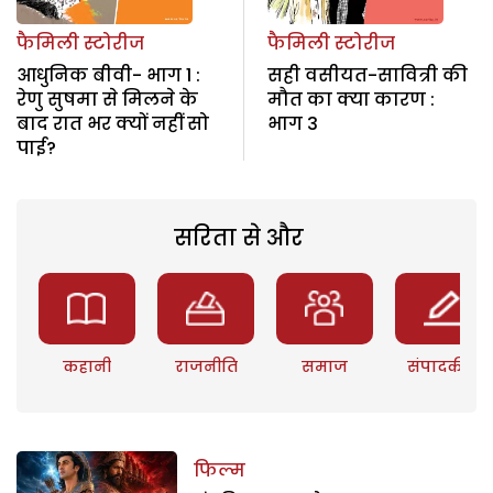
फैमिली स्टोरीज
फैमिली स्टोरीज
आधुनिक बीवी- भाग 1 :
सही वसीयत-सावित्री की
रेणु सुषमा से मिलने के
मौत का क्या कारण :
बाद रात भर क्यों नहीं सो
भाग 3
पाई?
सरिता से और
कहानी
राजनीति
समाज
संपादकीय
फिल्म