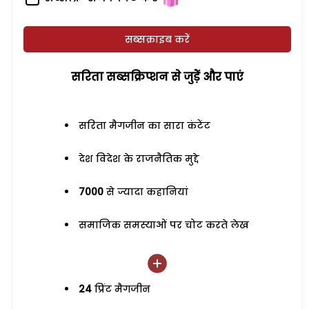
सब्सक्राइब करें
सरिता सब्सक्रिप्शन से जुड़ेें और पाएं
सरिता मैगजीन का सारा कंटेंट
देश विदेश के राजनैतिक मुद्दे
7000
से ज्यादा कहानियां
समाजिक समस्याओं पर चोट करते लेख
24
प्रिंट मैगजीन