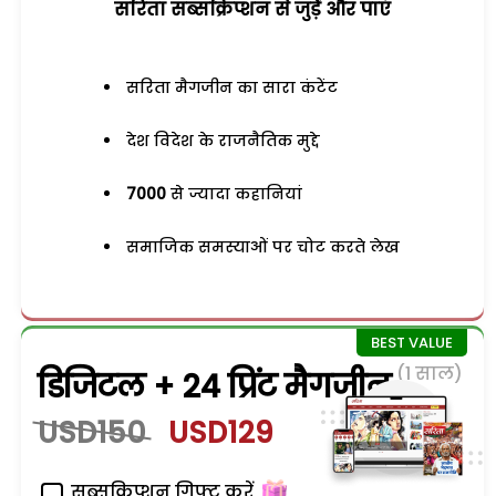
सरिता सब्सक्रिप्शन से जुड़ेें और पाएं
सरिता मैगजीन का सारा कंटेंट
देश विदेश के राजनैतिक मुद्दे
7000
से ज्यादा कहानियां
समाजिक समस्याओं पर चोट करते लेख
(1 साल)
डिजिटल + 24 प्रिंट मैगजीन
USD150
USD129
सब्सक्रिप्शन गिफ्ट करें