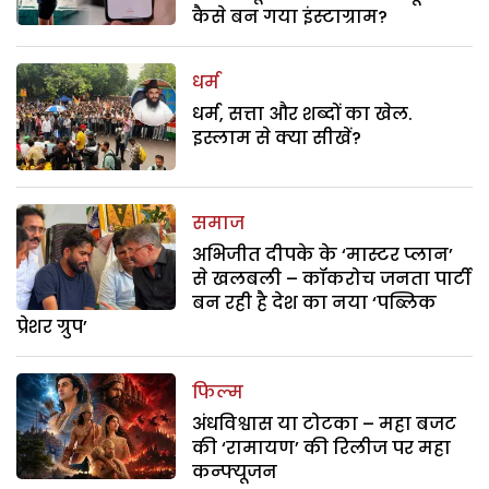
कैसे बन गया इंस्टाग्राम?
धर्म
धर्म, सत्ता और शब्दों का खेल.
इस्लाम से क्या सीखें?
समाज
अभिजीत दीपके के ‘मास्टर प्लान’
से खलबली – कॉकरोच जनता पार्टी
बन रही है देश का नया ‘पब्लिक
प्रेशर ग्रुप’
फिल्म
अंधविश्वास या टोटका – महा बजट
की ‘रामायण’ की रिलीज पर महा
कन्फ्यूजन