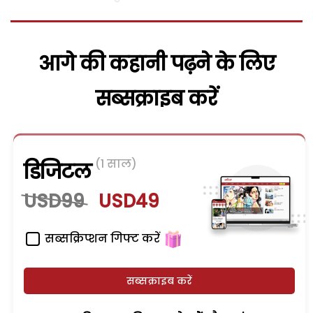
आगे की कहानी पढ़ने के लिए
सब्सक्राइब करें
(1 साल)
डिजिटल
USD99
USD49
सब्सक्रिप्शन गिफ्ट करें
सब्सक्राइब करें