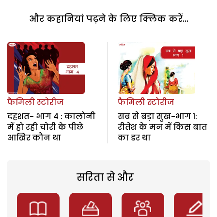
और कहानियां पढ़ने के लिए क्लिक करें...
फैमिली स्टोरीज
फैमिली स्टोरीज
दहशत- भाग 4 : कालोनी
सब से बड़ा सुख-भाग 1:
में हो रही चोरी के पीछे
रीतेश के मन में किस बात
आखिर कौन था
का डर था
सरिता से और