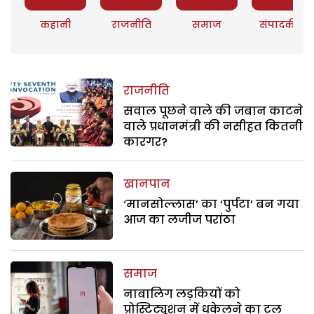
कहानी
राजनीति
समाज
संपादकीय
राजनीति
सवाल पूछने वाले की जबान काटने
वाले प्रधानमंत्री की नसीहत कितनी
कारगर?
खानपान
‘मानसोल्लास’ का ‘पुर्पटा’ बन गया
आज का लजीज परांठा
समाज
नाबालिग लड़कियों को
प्रोस्टिट्यूशन में धकेलने का टूल