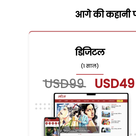
आगे की कहानी पढ
डिजिटल
(1 साल)
USD99
USD49