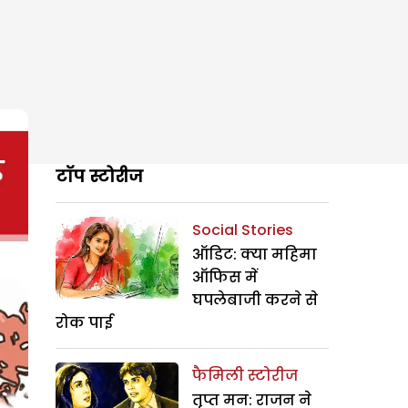
टॉप स्टोरीज
Social Stories
ऑडिट: क्या महिमा
ऑफिस में
घपलेबाजी करने से
रोक पाई
फैमिली स्टोरीज
तृप्त मन: राजन ने