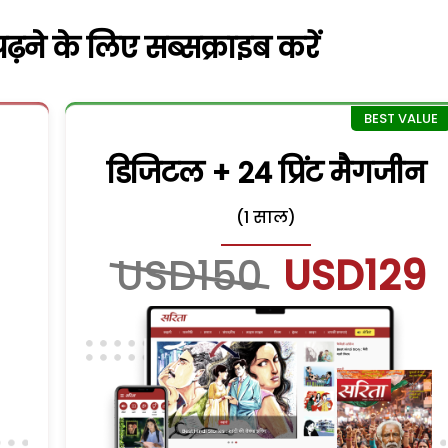
़ने के लिए सब्सक्राइब करें
डिजिटल + 24 प्रिंट मैगजीन
(1 साल)
USD150
USD129