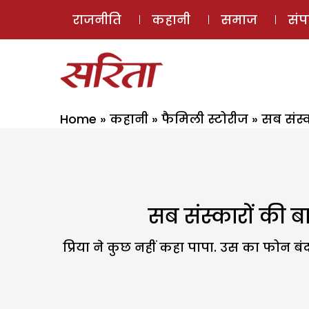
राजनीति
कहानी
समाज
सं
Home
»
कहानी
»
फैमिली स्टोरीज
»
सब संस्क
सब संस्कारों की ब
प्रिया ने कुछ नहीं कहा पापा. उस का फोन बंद ह