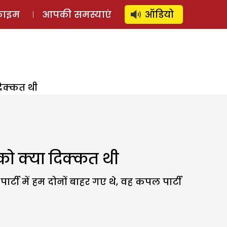
⚲
स्टोरी
लॉग इन
SUBSCRIBE
्राइम
आपकी समस्याएं
ऑडियो
दिक्कत थी
 को क्या दिक्कत थी
पार्टी में हम दोनों बाहर गए थे, वह कपल पार्टी