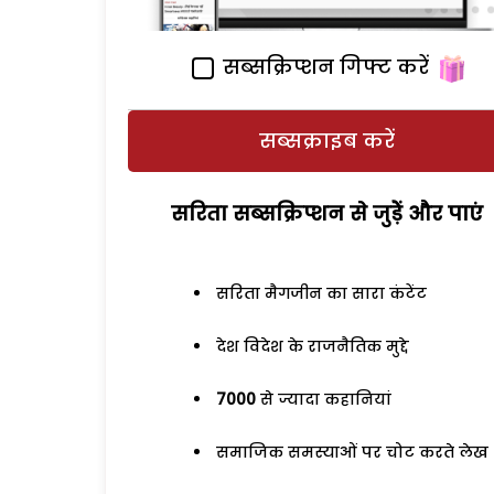
सब्सक्रिप्शन गिफ्ट करें
सब्सक्राइब करें
सरिता सब्सक्रिप्शन से जुड़ेें और पाएं
सरिता मैगजीन का सारा कंटेंट
देश विदेश के राजनैतिक मुद्दे
7000
से ज्यादा कहानियां
समाजिक समस्याओं पर चोट करते लेख