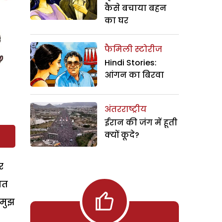
कैसे बचाया बहन
का घर
फैमिली स्टोरीज
Hindi Stories:
आंगन का बिरवा
अंतरराष्ट्रीय
ईरान की जंग में हूती
क्यों कूदे?
र
ित
 मुझ