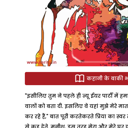
कहानी के बाकी भा
"इसीलिए तुम ने पहले ही न्यू ईयर पार्टी में
वालों को बता दी. इसलिए वे यहां मुझे मेरे मात
कर रहे हैं," बात पूरी करतेकरते प्रिया का स्वर
से कह देते. मुनीश, इस तरह मेरा और मेरे घ