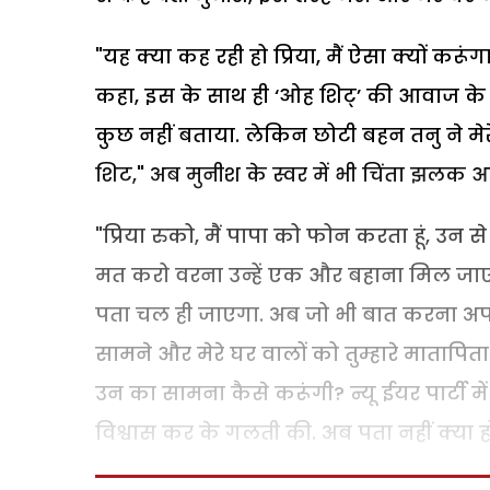
"यह क्या कह रही हो प्रिया, मैं ऐसा क्यों करूं
कहा, इस के साथ ही ‘ओह शिट्’ की आवाज के सा
कुछ नहीं बताया. लेकिन छोटी बहन तनु ने मेर
शिट," अब मुनीश के स्वर में भी चिंता झलक 
"प्रिया रुको, मैं पापा को फोन करता हूं, उन 
मत करो वरना उन्हें एक और बहाना मिल जाएगा कि 
पता चल ही जाएगा. अब जो भी बात करना अपने घर
सामने और मेरे घर वालों को तुम्हारे मातापित
उन का सामना कैसे करूंगी? न्यू ईयर पार्टी में ज
विश्वास कर के गलती की. अब पता नहीं क्या हो