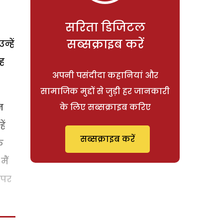
सरिता डिजिटल
सब्सक्राइब करें
्हें
ओह
अपनी पसंदीदा कहानियां और
सामाजिक मुद्दों से जुड़ी हर जानकारी
न
के लिए सब्सक्राइब करिए
ें
सब्सक्राइब करें
े
ैं
 पर