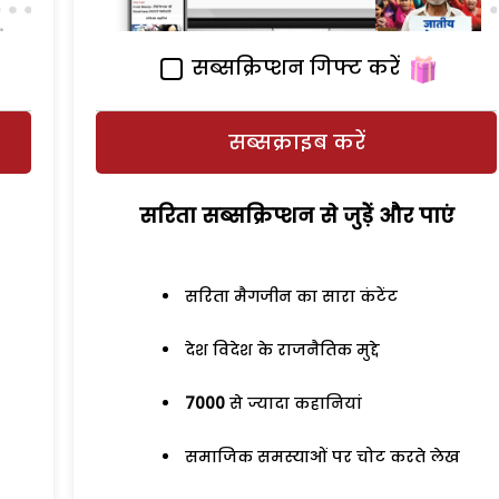
सब्सक्रिप्शन गिफ्ट करें
सब्सक्राइब करें
सरिता सब्सक्रिप्शन से जुड़ेें और पाएं
सरिता मैगजीन का सारा कंटेंट
देश विदेश के राजनैतिक मुद्दे
7000
से ज्यादा कहानियां
समाजिक समस्याओं पर चोट करते लेख