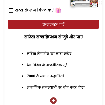
सब्सक्रिप्शन गिफ्ट करें
सब्सक्राइब करें
सरिता सब्सक्रिप्शन से जुड़ेें और पाएं
सरिता मैगजीन का सारा कंटेंट
देश विदेश के राजनैतिक मुद्दे
7000
से ज्यादा कहानियां
समाजिक समस्याओं पर चोट करते लेख