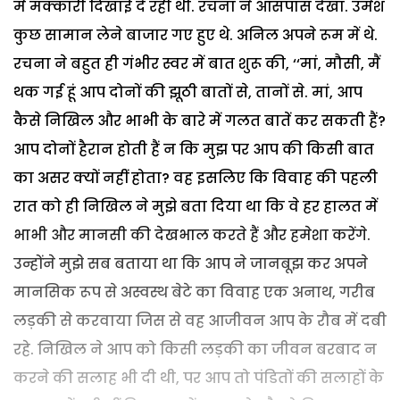
में मक्कारी दिखाई दे रही थी. रचना ने आसपास देखा. उमेश
कुछ सामान लेने बाजार गए हुए थे. अनिल अपने रूम में थे.
रचना ने बहुत ही गंभीर स्वर में बात शुरू की, ‘‘मां, मौसी, मैं
थक गई हूं आप दोनों की झूठी बातों से, तानों से. मां, आप
कैसे निखिल और भाभी के बारे में गलत बातें कर सकती हैं?
आप दोनों हैरान होती हैं न कि मुझ पर आप की किसी बात
का असर क्यों नहीं होता? वह इसलिए कि विवाह की पहली
रात को ही निखिल ने मुझे बता दिया था कि वे हर हालत में
भाभी और मानसी की देखभाल करते हैं और हमेशा करेंगे.
उन्होंने मुझे सब बताया था कि आप ने जानबूझ कर अपने
मानसिक रूप से अस्वस्थ बेटे का विवाह एक अनाथ, गरीब
लड़की से करवाया जिस से वह आजीवन आप के रौब में दबी
रहे. निखिल ने आप को किसी लड़की का जीवन बरबाद न
करने की सलाह भी दी थी, पर आप तो पंडितों की सलाहों के