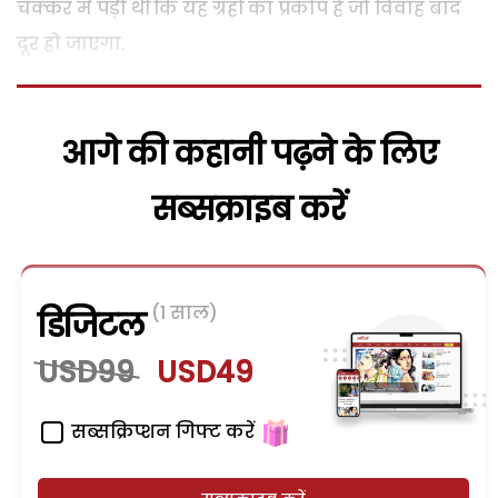
चक्कर में पड़ी थीं कि यह ग्रहों का प्रकोप है जो विवाह बाद
दूर हो जाएगा.
आगे की कहानी पढ़ने के लिए
सब्सक्राइब करें
(1 साल)
डिजिटल
USD99
USD49
सब्सक्रिप्शन गिफ्ट करें