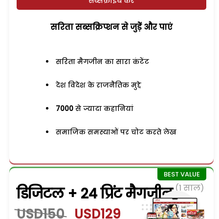
सब्सक्राइब करें
सरिता सब्सक्रिप्शन से जुड़ेें और पाएं
सरिता मैगजीन का सारा कंटेंट
देश विदेश के राजनैतिक मुद्दे
7000
से ज्यादा कहानियां
समाजिक समस्याओं पर चोट करते लेख
(1 साल)
डिजिटल + 24 प्रिंट मैगजीन
USD150
USD129