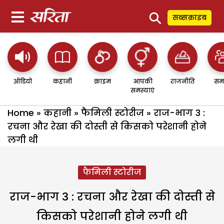
⚲
सब्सक्राइब
ऑडियो
कहानी
क्राइम
आपकी
राजनीति
सम
समस्याएं
Home
»
कहानी
»
फैमिली स्टोरीज
»
राज-भाग 3 :
रचना और रेखा की दोस्ती से किसको परेशानी होने
लगी थी
फैमिली स्टोरीज
राज-भाग 3 : रचना और रेखा की दोस्ती से
किसको परेशानी होने लगी थी