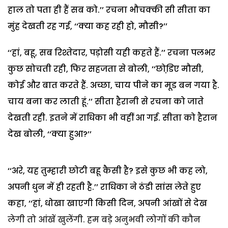
हाल तो पता ही हैं सब को.’’ रचना भौचक्की सी सीता का
मुंह देखती रह गई, ‘‘क्या कह रही हो, मौसी?’’
‘‘हां, बहू, सब रिश्तेदार, पड़ोसी यही कहते हैं.’’ रचना पलभर
कुछ सोचती रही, फिर सहजता से बोली, ‘‘छोडि़ए मौसी,
कोई और बात करते हैं. अच्छा, चाय पीने का मूड बन गया है.
चाय बना कर लाती हूं.’’ सीता हैरानी से रचना को जाते
देखती रही. इतने में राधिका भी वहीं आ गई. सीता को हैरान
देख बोली, ‘‘क्या हुआ?’’
‘‘अरे, यह तुम्हारी छोटी बहू कैसी है? इसे कुछ भी कह लो,
अपनी धुन में ही रहती है.’’ राधिका ने ठंडी सांस लेते हुए
कहा, ‘‘हां, धोखा खाएगी किसी दिन, अपनी आंखों से देख
लेगी तो आंखें खुलेंगी. हम बड़े अनुभवी लोगों की कौन