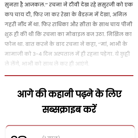
सुनता है आजकल.’’ रचना ने टीवी देख रहे ससुरजी को एक
कप चाय दी, फिर जा कर रेखा के बैडरूम में देखा, अनिल
गहरी नींद में था. फिर राधिका और सीता के साथ चाय पीनी
शुरू ही की थी कि रचना का मोबाइल बज उठा. निखिल का
फोन था. बात करने के बाद रचना ने कहा, ‘‘मां, भाभी के
मामाजी को 3-4 दिन अस्पताल में ही रहना पड़ेगा. ये छुट्टी
ले लेंगे, भाभी को साथ ले कर ही आएंगे.
आगे की कहानी पढ़ने के लिए
सब्सक्राइब करें