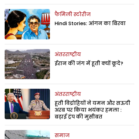
फैमिली स्टोरीज
Hindi Stories: आंगन का बिरवा
अंतरराष्ट्रीय
ईरान की जंग में हूती क्यों कूदे?
अंतरराष्ट्रीय
हूती विद्रोहियों ने यमन और सऊदी
अरब पर किया भयंकर हमला :
बढ़ाई ट्रंप की मुसीबत
समाज