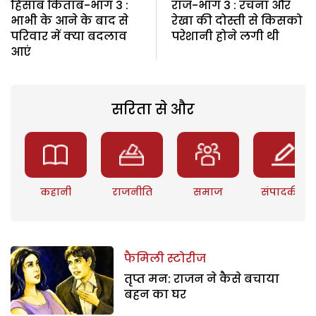
हिसाब किताब-भाग 3 :
राज-भाग 3 : रचना और
भाभी के आने के बाद से
रेखा की दोस्ती से किसको
परिवार में क्या बदलाव
परेशानी होने लगी थी
आएं
सरिता से और
कहानी
राजनीति
समाज
संपादकीय
फैमिली स्टोरीज
तृप्त मन: राजन ने कैसे बचाया
बहन का घर