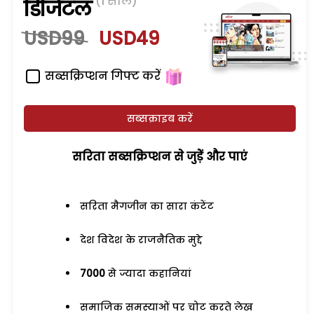
(1 साल)
डिजिटल
USD99
USD49
सब्सक्रिप्शन गिफ्ट करें
सब्सक्राइब करें
सरिता सब्सक्रिप्शन से जुड़ेें और पाएं
सरिता मैगजीन का सारा कंटेंट
देश विदेश के राजनैतिक मुद्दे
7000
से ज्यादा कहानियां
समाजिक समस्याओं पर चोट करते लेख