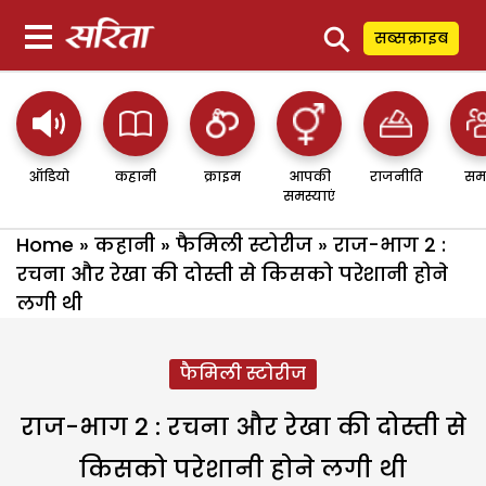
⚲
सब्सक्राइब
ऑडियो
कहानी
क्राइम
आपकी
राजनीति
सम
समस्याएं
Home
»
कहानी
»
फैमिली स्टोरीज
»
राज-भाग 2 :
रचना और रेखा की दोस्ती से किसको परेशानी होने
लगी थी
फैमिली स्टोरीज
राज-भाग 2 : रचना और रेखा की दोस्ती से
किसको परेशानी होने लगी थी