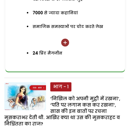
7000
से ज्यादा कहानियां
समाजिक समस्याओं पर चोट करते लेख
24
प्रिंट मैगजीन
भाग - 1
‘निखिल को अपनी मुट्ठी में रखना’,
‘पति पर लगाम कस कर रखना’,
सास की इन बातों पर रचना
मुसकराभर देती थी. आखिर क्या था उस की मुसकराहट व
निश्चिंतता का राज?