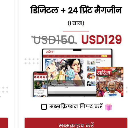
डिजिटल + 24 प्रिंट मैगजीन
(1 साल)
USD150
USD129
सब्सक्रिप्शन गिफ्ट करें
सब्सक्राइब करें