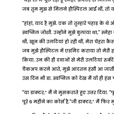
जब तुम मुझ से मिलने हौस्पिटल आई थीं, तो याद 
"हांहां, याद है मुझे. एक तो तुम्हारे पहाड़ के 
स्वप्निल जोशी. उन्होंने मुझे बुलाया था," स्ने
थी, खून की उलटियां हो रही थीं, मेरा चेहरा क
जब मुझे हौस्पिटल में एडमिट कराया तो मेरी हा
किया. उन की ही दवाओं से मेरी उलटियां रुकीं
चैकअप करने आते, मुझे आदतन हंसी आ जाती. तुम्
उस दिन भी डा. स्वप्निल को देख मैं यों ही हंस प
"या डाक्टर,” मैं ने मुसकराते हुए उत्तर दिय
पूरे 6 महीने का कोर्स है."जी डाक्टर,” मैं फिर