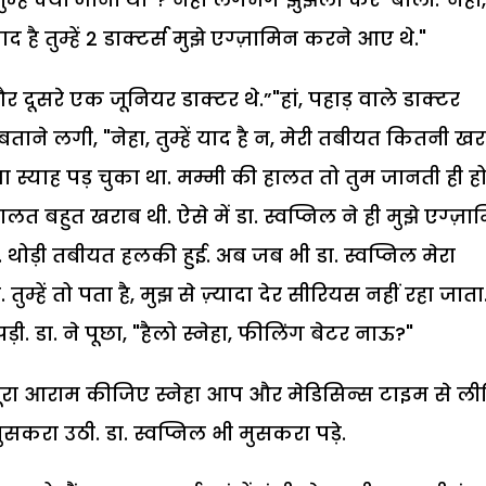
है तुम्हें 2 डाक्टर्स मुझे एग्ज़ामिन करने आए थे."
थे और दूसरे एक जूनियर डाक्टर थे.”"हां, पहाड़ वाले डाक्टर
हा बताने लगी, "नेहा, तुम्हें याद है न, मेरी तबीयत कितनी ख
ैसा स्याह पड़ चुका था. मम्मी की हालत तो तुम जानती ही हो
लत बहुत खराब थी. ऐसे में डा. स्वप्निल ने ही मुझे एग्ज़ा
. थोड़ी तबीयत हलकी हुई. अब जब भी डा. स्वप्निल मेरा
हें तो पता है, मुझ से ज़्यादा देर सीरियस नहीं रहा जाता
ड़ी. डा. ने पूछा, "हैलो स्नेहा, फीलिंग बेटर नाऊ?"
ा. "पूरा आराम कीजिए स्नेहा आप और मेडिसिन्स टाइम से ल
 मुसकरा उठी. डा. स्वप्निल भी मुसकरा पड़े.