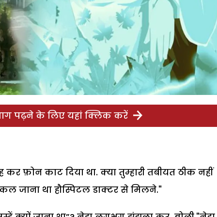
ग पढ़ने के लिए यहां क्लिक करें
ह कर फ़ोन काट दिया था. क्या तुम्हारी तबीयत ठीक नहीं
ुझे कल जाना था हौस्पिटल डाक्टर से मिलने."
ने तुम्हें क्यों जाना था”? नेहा लगभग झुंझला कर बोली."नेहा,