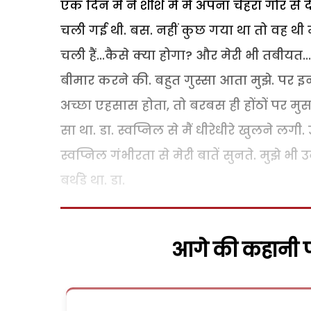
एक दिन मैं ने शीशे में में अपना चेहरा गौर से 
चली गई थी. बस. नहीं कुछ गया था तो वह थी मेरी
चली हैं...कैसे क्या होगा? और मेरी भी तबीयत.
बीमार करने की. बहुत गुस्सा आता मुझे. पर इ
अच्छा एहसास होता, तो बरबस ही होंठों पर म
सा था. डा. स्वप्निल से मैं धीरेधीरे खुलने लगी. 
स्वप्निल गंभीरता से मेरी बातें सुनते. मुझे 
बर्थडे था. डा.
आगे की कहानी पढ