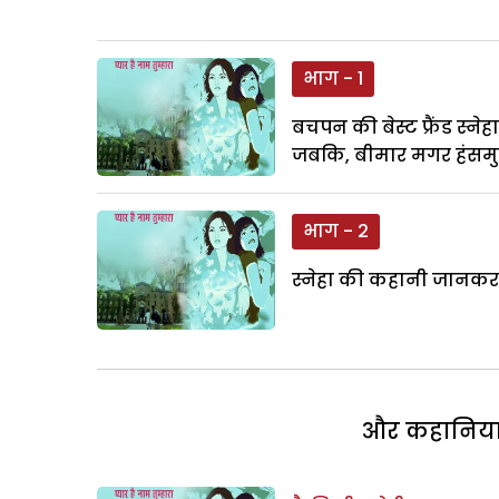
भाग - 1
बचपन की बेस्ट फ्रैंड स्न
जबकि, बीमार मगर हंसमुख
भाग - 2
स्नेहा की कहानी जानकर ने
और कहानियां 