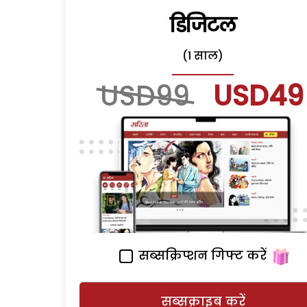
डिजिटल
(1 साल)
USD99
USD49
सब्सक्रिप्शन गिफ्ट करें
सब्सक्राइब करें