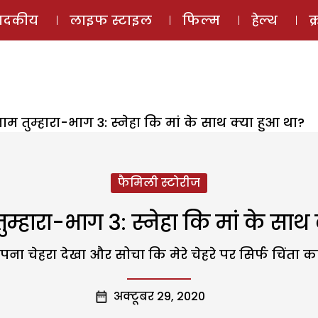
ई-मैगज़ीन
ऑडियो 
पादकीय
लाइफ स्टाइल
फिल्म
हेल्थ
क
 नाम तुम्हारा-भाग 3: स्नेहा कि मां के साथ क्या हुआ था?
फैमिली स्टोरीज
तुम्हारा-भाग 3: स्नेहा कि मां के सा
पना चेहरा देखा और सोचा कि मेरे चेहरे पर सिर्फ चिंता का
अक्टूबर 29, 2020