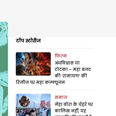
टॉप स्टोरीज
फिल्म
अंधविश्वास या
टोटका – महा बजट
की ‘रामायण’ की
रिलीज पर महा कन्फ्यूजन
समाज
नेहा बोरा के चेहरे पर
कालिख नहीं, यह