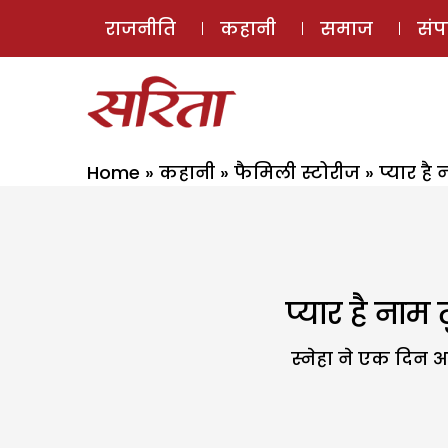
राजनीति
कहानी
समाज
सं
Home
»
कहानी
»
फैमिली स्टोरीज
»
प्यार है
प्यार है नाम 
स्नेहा ने एक दिन अ