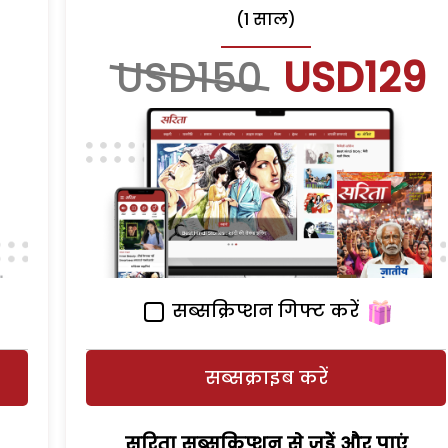
(1 साल)
USD150
USD129
सब्सक्रिप्शन गिफ्ट करें
सब्सक्राइब करें
सरिता सब्सक्रिप्शन से जुड़ेें और पाएं