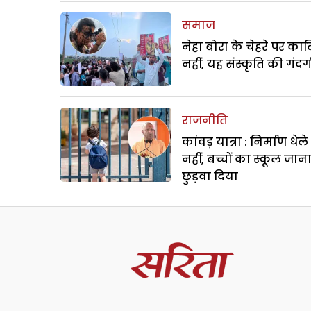
समाज
नेहा बोरा के चेहरे पर क
नहीं, यह संस्कृति की गंदगी
राजनीति
कांवड़ यात्रा : निर्माण धेल
नहीं, बच्चों का स्कूल जान
छुड़वा दिया