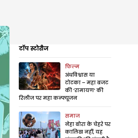
टॉप स्टोरीज
फिल्म
अंधविश्वास या
टोटका – महा बजट
की ‘रामायण’ की
रिलीज पर महा कन्फ्यूजन
समाज
नेहा बोरा के चेहरे पर
कालिख नहीं, यह