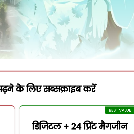
़ने के लिए सब्सक्राइब करें
डिजिटल + 24 प्रिंट मैगजीन