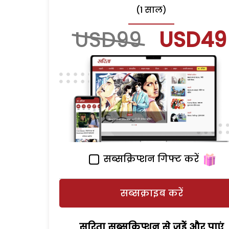
(1 साल)
USD99
USD49
सब्सक्रिप्शन गिफ्ट करें
सब्सक्राइब करें
सरिता सब्सक्रिप्शन से जुड़ेें और पाएं