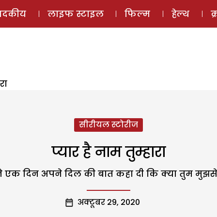
ई-मैगज़ीन
ऑडियो 
पादकीय
लाइफ स्टाइल
फिल्म
हेल्थ
क
ारा
सीरीयल स्टोरीज
प्यार है नाम तुम्हारा
 ने एक दिन अपने दिल की बात कहा दी कि क्या तुम मुझस
अक्टूबर 29, 2020