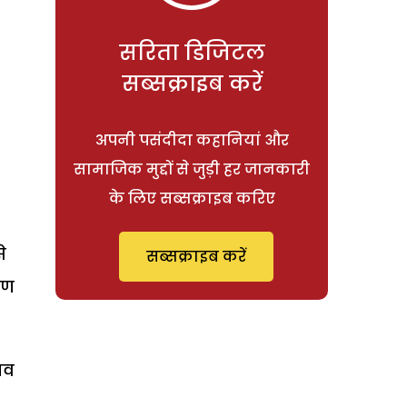
सरिता डिजिटल
सब्सक्राइब करें
अपनी पसंदीदा कहानियां और
सामाजिक मुद्दों से जुड़ी हर जानकारी
के लिए सब्सक्राइब करिए
े
सब्सक्राइब करें
रण
भाव