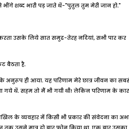
ंगे शब्द भारी पड़ जाते थें-"पुतुल तुम मेरी जान हो."
करता उसके लिये सात समुद्र-तेरह नदियां, सभी पार कर
ट बैठता है.
े अनुरूप ही आया. यह परिणाम मेरे छात्र जीवन का सबस
आ गये थें. सहम तो मैं भी गयी थी! लेकिन परिणाम के का
, वहीं अखिल के व्यवहार में किसी भी प्रकार की संवेदना का अ
ज तक उसने मात्र दो बार फोन किया था. एक बार उसका