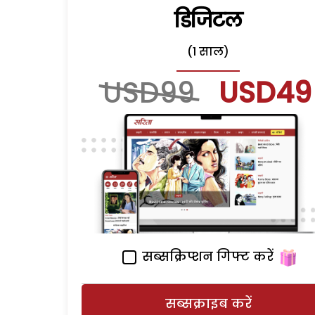
डिजिटल
(1 साल)
USD99
USD49
सब्सक्रिप्शन गिफ्ट करें
सब्सक्राइब करें