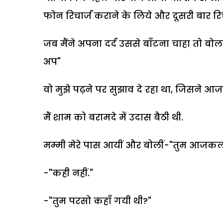
फोन रिचार्ज कराने के लिये और दूसरी बार रिच
जब मैंने अपना दर्द उससे बाँटना चाहा तो ब
अप"
वो मुझे पढ़ने पर सुझाव दे रहा था, जिसने आ
मैं शाम को बरामदे में उदास बैठी थी.
मम्मी मेरे पास आयीं और बोलीं-"तुम आजकल
-"कही नहीं."
-"तुम परसो कहाँ गयी थी?"