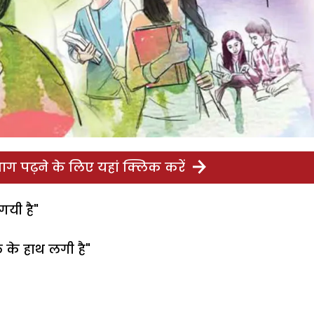
ग पढ़ने के लिए यहां क्लिक करें
यी है"
 के हाथ लगी है"