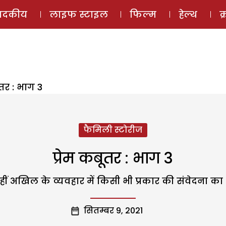
ई-मैगज़ीन
ऑडियो 
पादकीय
लाइफ स्टाइल
फिल्म
हेल्थ
क
ूतर : भाग 3
फैमिली स्टोरीज
प्रेम कबूतर : भाग 3
ःखी थी, वहीं अखिल के व्यवहार में किसी भी प्रकार की संवेद
सितम्बर 9, 2021