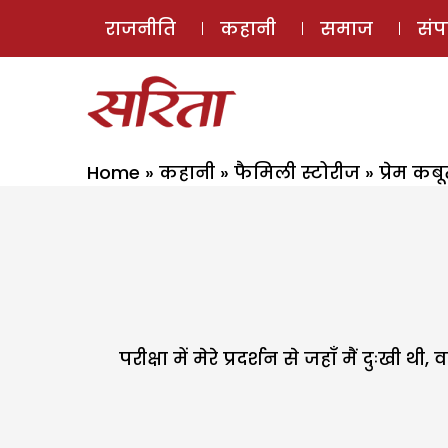
राजनीति
कहानी
समाज
सं
Home
»
कहानी
»
फैमिली स्टोरीज
»
प्रेम कब
परीक्षा में मेरे प्रदर्शन से जहाँ मैं दु