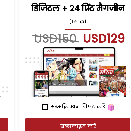
डिजिटल + 24 प्रिंट मैगजीन
(1 साल)
USD150
USD129
सब्सक्रिप्शन गिफ्ट करें
सब्सक्राइब करें