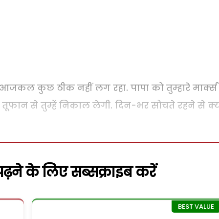
आजकल कुछ ठीक नहीं लग रहा. पापा को तुम्हारे मार्क्स 
र तूफान से तुम्हें निकाल लेगी. दिन-भर सोचते रहने से क्
़ने के लिए सब्सक्राइब करें