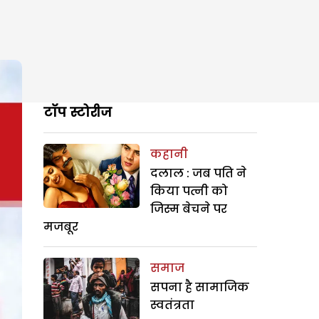
टॉप स्टोरीज
कहानी
दलाल : जब पति ने
किया पत्नी को
जिस्म बेचने पर
मजबूर
समाज
सपना है सामाजिक
स्वतंत्रता