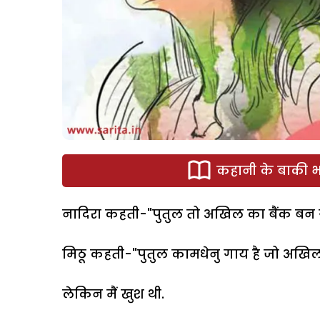
कहानी के बाकी भा
नादिरा कहती-"पुतुल तो अखिल का बैंक बन ग
मिठू कहती-"पुतुल कामधेनु गाय है जो अखिल
लेकिन मैं खुश थी.