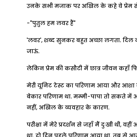
उनके सभी मजाक पर अखिल के कहे वे प्रेम से भी
-"पुतुल हम लवर हैं"
'लवर', शब्द सुनकर बहुत अच्छा लगता. दिल 
जाऊं.
लेकिन प्रेम की कसौटी में छात्र जीवन कहाँ फि
मेरी यूनिट टेस्ट का परिणाम आया और आशा क
बेकार परिणाम था. मम्मी-पापा तो सकते में 
नहीं, अखिल के व्यवहार के कारण.
परीक्षा में मेरे प्रदर्शन से जहाँ मैं दुःखी थी
था. दो दिन पहले परिणाम आया था. तब से आ