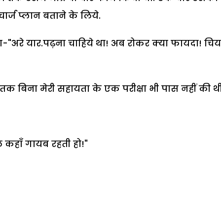
ार्ज प्लान बताने के लिये.
ोला-"अरे यार.पढ़ना चाहिये था! अब रोकर क्या फायदा! चि
जतक बिना मेरी सहायता के एक परीक्षा भी पास नहीं की थ
 कहाँ गायब रहती हो!"