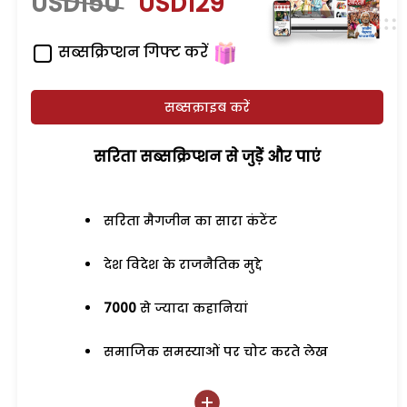
USD150
USD129
सब्सक्रिप्शन गिफ्ट करें
सब्सक्राइब करें
सरिता सब्सक्रिप्शन से जुड़ेें और पाएं
सरिता मैगजीन का सारा कंटेंट
देश विदेश के राजनैतिक मुद्दे
7000
से ज्यादा कहानियां
समाजिक समस्याओं पर चोट करते लेख