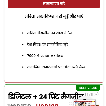
सब्सक्राइब करें
सरिता सब्सक्रिप्शन से जुड़ेें और पाएं
सरिता मैगजीन का सारा कंटेंट
देश विदेश के राजनैतिक मुद्दे
7000
से ज्यादा कहानियां
समाजिक समस्याओं पर चोट करते लेख
(1 साल)
डिजिटल + 24 प्रिंट मैगजीन