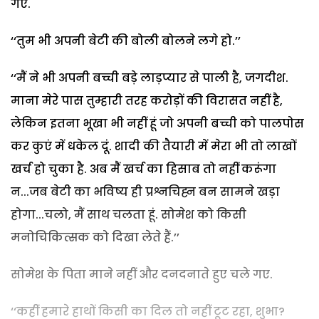
गए.
‘‘तुम भी अपनी बेटी की बोली बोलने लगे हो.’’
‘‘मैं ने भी अपनी बच्ची बड़े लाड़प्यार से पाली है, जगदीश.
माना मेरे पास तुम्हारी तरह करोड़ों की विरासत नहीं है,
लेकिन इतना भूखा भी नहीं हूं जो अपनी बच्ची को पालपोस
कर कुएं में धकेल दूं. शादी की तैयारी में मेरा भी तो लाखों
खर्च हो चुका है. अब मैं खर्च का हिसाब तो नहीं करूंगा
न...जब बेटी का भविष्य ही प्रश्नचिह्न बन सामने खड़ा
होगा...चलो, मैं साथ चलता हूं. सोमेश को किसी
मनोचिकित्सक को दिखा लेते हैं.’’
सोमेश के पिता माने नहीं और दनदनाते हुए चले गए.
‘‘कहीं हमारे हाथों किसी का दिल तो नहीं टूट रहा, शुभा?