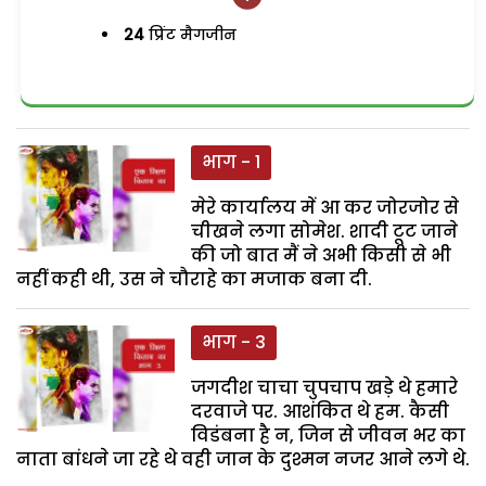
24
प्रिंट मैगजीन
भाग - 1
मेरे कार्यालय में आ कर जोरजोर से
चीखने लगा सोमेश. शादी टूट जाने
की जो बात मैं ने अभी किसी से भी
नहीं कही थी, उस ने चौराहे का मजाक बना दी.
भाग - 3
जगदीश चाचा चुपचाप खड़े थे हमारे
दरवाजे पर. आशंकित थे हम. कैसी
विडंबना है न, जिन से जीवन भर का
नाता बांधने जा रहे थे वही जान के दुश्मन नजर आने लगे थे.