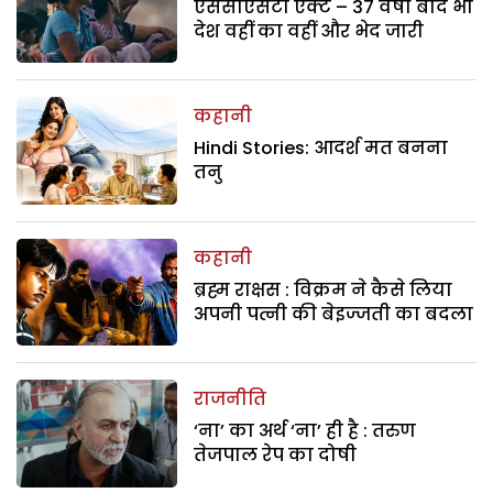
एससीएसटी एक्ट – 37 वर्षों बाद भी
देश वहीं का वहीं और भेद जारी
कहानी
Hindi Stories: आदर्श मत बनना
तनु
कहानी
ब्रह्म राक्षस : विक्रम ने कैसे लिया
अपनी पत्नी की बेइज्जती का बदला
राजनीति
‘ना’ का अर्थ ‘ना’ ही है : तरुण
तेजपाल रेप का दोषी