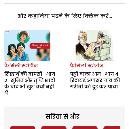
और कहानियां पढ़ने के लिए क्लिक करें...
फैमिली स्टोरीज
फैमिली स्टोरीज
सिद्धार्थ की वापसी -भाग
पट्टी वाला आम -भाग 4 :
2 : सुमित और तृप्ति शादी
रिटायर्ड अफसर गांव की
के बाद भी खुश क्यों नहीं
गरीबी को दूर कर पाया
थें
सरिता से और