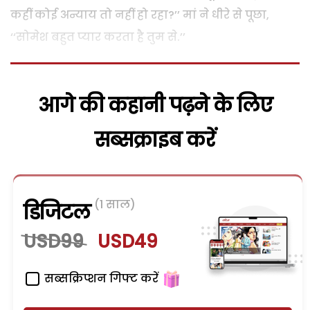
कहीं कोई अन्याय तो नहीं हो रहा?’’ मां ने धीरे से पूछा,
‘‘सोमेश बहुत प्यार करता है तुम से.’’
आगे की कहानी पढ़ने के लिए
सब्सक्राइब करें
(1 साल)
डिजिटल
USD99
USD49
सब्सक्रिप्शन गिफ्ट करें