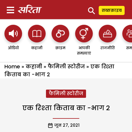
⚲
सब्सक्राइब
ऑडियो
कहानी
क्राइम
आपकी
राजनीति
सम
समस्याएं
Home
»
कहानी
»
फैमिली स्टोरीज
»
एक रिश्ता
किताब का -भाग 2
फैमिली स्टोरीज
एक रिश्ता किताब का -भाग 2
जून 27, 2021