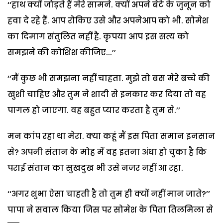
‘‘हाथ क्यों जोड़ते हैं मेरे सामने. क्यों अपने बेटे के जुनून को
हवा दे रहे हैं. आप रोकिए उसे और अपनेआप को भी. सोमेश
का दिमाग संतुलित नहीं है. कृपया आप इस सत्य को
समझने की कोशिश कीजिए...’’
‘‘मैं कुछ भी समझना नहीं चाहता. मुझे तो बस मेरे बच्चे की
खुशी चाहिए और तुम ने शादी से इनकार कर दिया तो वह
पागल हो जाएगा. वह बहुत प्यार करता है तुम से.’’
मन कांप रहा था मेरा. क्या कहूं मैं इस पिता समान इनसान
से? अपनी संतान के मोह में वह इतना अंधा हो चुका है कि
पराई संतान का सुखदुख भी उसे नजर नहीं आ रहा.
‘‘अगर शुभा ऐसा चाहती है तो तुम ही क्यों नहीं मान जाते?’’
पापा ने सवाल किया जिस पर सोमेश के पिता तिलमिला से