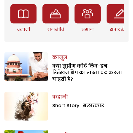
कहानी
राजनीति
समाज
संपादकीय
कानून
क्या सुप्रीम कोर्ट लिव-इन
रिलेशनशिप का रास्ता बंद करना
चाहती है?
कहानी
Short Story : बलात्कार