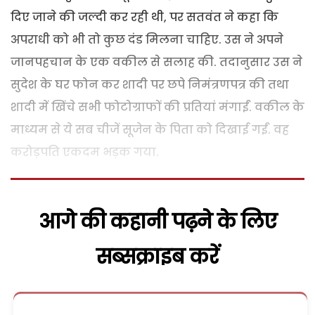
दिए जाने की जल्दी कर रही थी, पर सतवंत ने कहा कि
अपराधी को भी तो कुछ दंड मिलना चाहिए. उस ने अपने
जानपहचान के एक वकील से सलाह की. तदानुसार उस ने
सुदेश के घर फोन कर शादी पर छपे निमंत्रणपत्र की तथा
शादी में खिंचे सभी फोटोग्राफों की प्रतियां मंगाईं. वकील के
माध्यम से ये सब चीजें सूजेन के पिता को दिखाई गईं. वह
करोड़पति एकदम भड़क गया.
आगे की कहानी पढ़ने के लिए
सब्सक्राइब करें