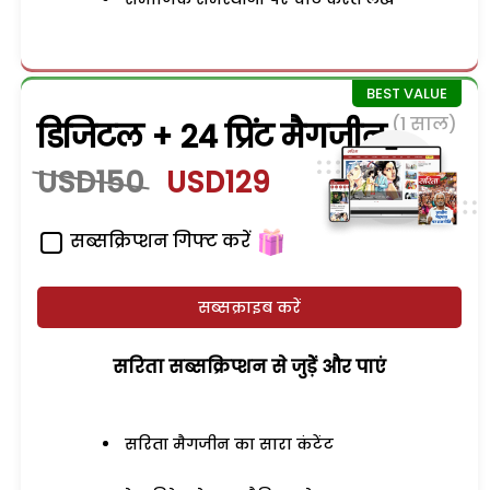
(1 साल)
डिजिटल + 24 प्रिंट मैगजीन
USD150
USD129
सब्सक्रिप्शन गिफ्ट करें
सब्सक्राइब करें
सरिता सब्सक्रिप्शन से जुड़ेें और पाएं
सरिता मैगजीन का सारा कंटेंट