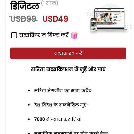
(1 साल)
डिजिटल
USD99
USD49
सब्सक्रिप्शन गिफ्ट करें
सब्सक्राइब करें
सरिता सब्सक्रिप्शन से जुड़ेें और पाएं
सरिता मैगजीन का सारा कंटेंट
देश विदेश के राजनैतिक मुद्दे
7000
से ज्यादा कहानियां
समाजिक समस्याओं पर चोट करते लेख