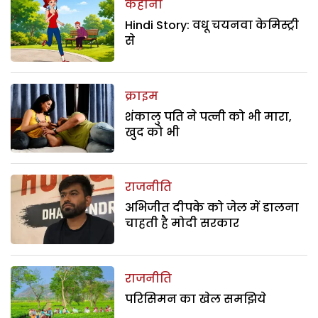
कहानी
Hindi Story: वधू चयनवा केमिस्ट्री
से
क्राइम
शंकालु पति ने पत्नी को भी मारा,
खुद को भी
राजनीति
अभिजीत दीपके को जेल में डालना
चाहती है मोदी सरकार
राजनीति
परिसिमन का खेल समझिये