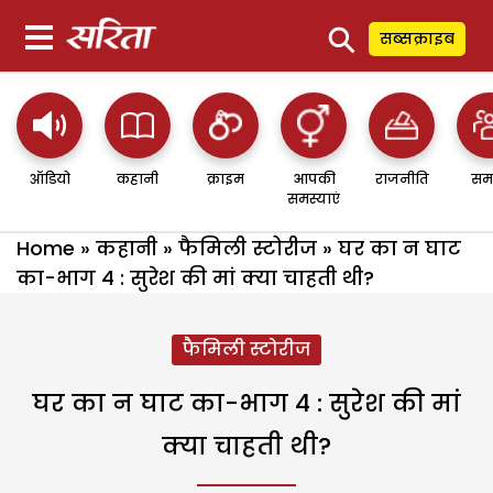
⚲
सब्सक्राइब
ऑडियो
कहानी
क्राइम
आपकी
राजनीति
सम
समस्याएं
Home
»
कहानी
»
फैमिली स्टोरीज
»
घर का न घाट
का-भाग 4 : सुरेश की मां क्या चाहती थी?
फैमिली स्टोरीज
घर का न घाट का-भाग 4 : सुरेश की मां
क्या चाहती थी?