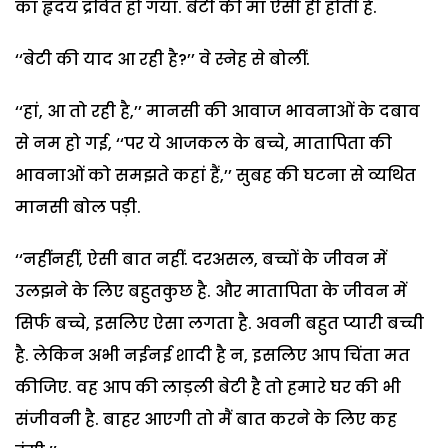
का हृदय द्रवित हो गया. बेटी की मां ऐसी ही होती है.
‘‘बेटी की याद आ रही है?’’ वे स्नेह से बोलीं.
‘‘हां, आ तो रही है,’’ मानसी की आवाज भावनाओं के दबाव
से नम हो गई, ‘‘पर ये आजकल के बच्चे, मातापिता की
भावनाओं को समझते कहां हैं,’’ सुबह की घटना से व्यथित
मानसी बोल पड़ी.
‘‘नहींनहीं, ऐसी बात नहीं. दरअसल, बच्चों के जीवन में
उलझने के लिए बहुतकुछ है. और मातापिता के जीवन में
सिर्फ बच्चे, इसलिए ऐसा लगता है. अवनी बहुत प्यारी बच्ची
है. लेकिन अभी नईनई शादी है न, इसलिए आप चिंता मत
कीजिए. वह आप की लाड़ली बेटी है तो हमारे घर की भी
संजीवनी है. बाहर आएगी तो मैं बात करने के लिए कह