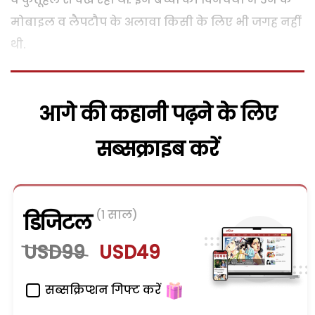
मोबाइल व लैपटौप के अलावा किसी के लिए भी जगह नहीं
थी.
आगे की कहानी पढ़ने के लिए
सब्सक्राइब करें
(1 साल)
डिजिटल
USD99
USD49
सब्सक्रिप्शन गिफ्ट करें