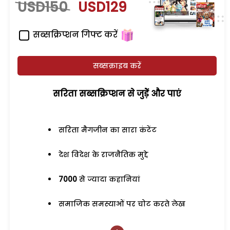
USD150
USD129
सब्सक्रिप्शन गिफ्ट करें
सब्सक्राइब करें
सरिता सब्सक्रिप्शन से जुड़ेें और पाएं
सरिता मैगजीन का सारा कंटेंट
देश विदेश के राजनैतिक मुद्दे
7000
से ज्यादा कहानियां
समाजिक समस्याओं पर चोट करते लेख