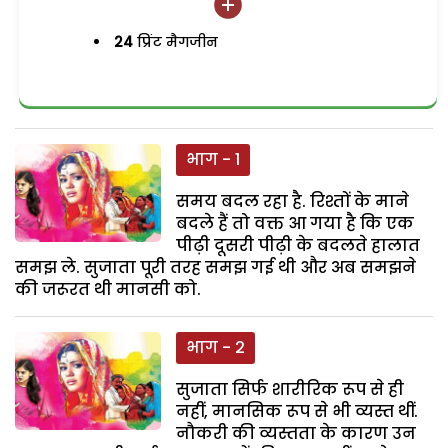
24
प्रिंट मैगजीन
भाग - 1
समय बदल रहा है. रिश्तों के माने
बदले हैं तो वक्त आ गया है कि एक
पीढ़ी दूसरी पीढ़ी के बदलते हालात
समझ ले. सुजाता पूरी तरह समझ गई थी और अब समझने
की जरूरत थी मानसी को.
भाग - 2
सुजाता सिर्फ शारीरिक रूप से ही
नहीं, मानसिक रूप से भी व्यस्त थीं.
नौकरी की व्यस्तता के कारण उन