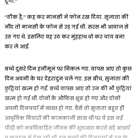
दूंगी.’’
‘‘ठीक है,’’ कह कर मानसी ने फोन रख दिया. सुजाता की
नींद तो मानसी के फोन से उड़ गई थी. सरस भी आवाज से
उठ गए थे. इसलिए वह उठ कर मुंहहाथ धो कर चाय बना
कर ले आई.
बच्चे दूसरे दिन हनीमून पर निकल गए. वापस आए तो कुछ
दिन अवनी के घर देहरादून चले गए. इस बीच, सुजाता की
छुट्टियां खत्म हो गईं. बच्चे वापस आए तो उन की भी छुट्टियां
खत्म हो गई थीं. दोनों के औफिस शुरू हो गए और दोनों
अपनी दिनचर्या में व्यस्त हो गए. वैसे तो सुजाता बहुत ही
आधुनिक विचारों की कामकाजी सास थीं पर वे इस नई
पीढ़ी को नवविवाहित जीवन की शुरुआत करते बड़े आश्चर्य
व कुतूहल से देख रही थीं. इन बच्चों की दिनचर्या में उन के