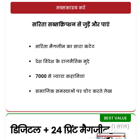
सब्सक्राइब करें
सरिता सब्सक्रिप्शन से जुड़ेें और पाएं
सरिता मैगजीन का सारा कंटेंट
देश विदेश के राजनैतिक मुद्दे
7000
से ज्यादा कहानियां
समाजिक समस्याओं पर चोट करते लेख
(1 साल)
डिजिटल + 24 प्रिंट मैगजीन