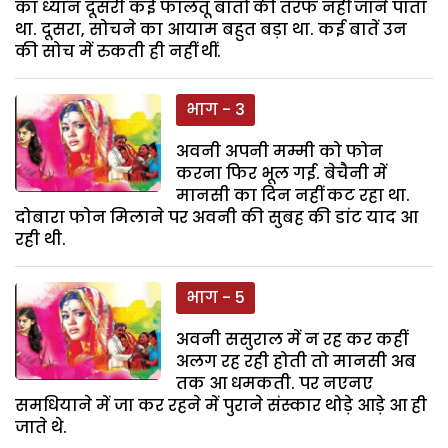
का ध्यान दूसरी कई फालतू बातों की तरफ नहीं जाने पाता
था. दूसरा, सोचने का आयाम बहुत बड़ा था. कई बातें उन
की सोच में रुकती ही नहीं थीं.
भाग - 3
अवनी अपनी मम्मी को फोन
करना फिर भूल गई. बेचैनी में
मानसी का दिन नहीं कट रहा था.
दोबारा फोन मिलाने पर अवनी की सुबह की डांट याद आ
रही थी.
भाग - 5
अवनी ससुराल में न रह कर कहीं
अलग रह रही होती तो मानसी अब
तक आ धमकती. पर नएनए
समधियाने में जा कर रहने में पुराने संस्कार थोड़े आड़े आ ही
जाते थे.