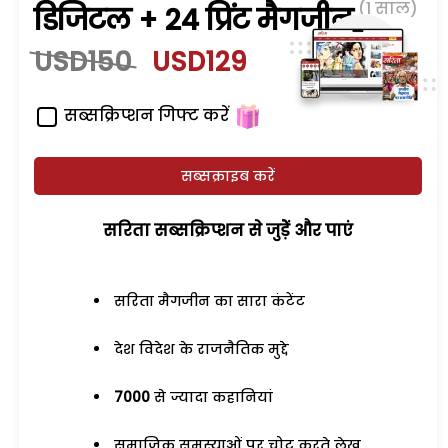
(1 साल)
डिजिटल + 24 प्रिंट मैगजीन
USD150
USD129
सब्सक्रिप्शन गिफ्ट करें
सब्सक्राइब करें
सरिता सब्सक्रिप्शन से जुड़ेें और पाएं
सरिता मैगजीन का सारा कंटेंट
देश विदेश के राजनैतिक मुद्दे
7000
से ज्यादा कहानियां
समाजिक समस्याओं पर चोट करते लेख