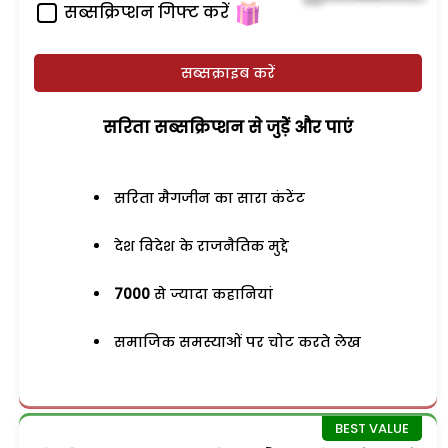
सब्सक्रिप्शन गिफ्ट करें
सब्सक्राइब करें
सरिता सब्सक्रिप्शन से जुड़ेें और पाएं
सरिता मैगजीन का सारा कंटेंट
देश विदेश के राजनैतिक मुद्दे
7000
से ज्यादा कहानियां
समाजिक समस्याओं पर चोट करते लेख