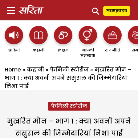
⚲
सब्सक्राइब
ऑडियो
कहानी
क्राइम
आपकी
राजनीति
सम
समस्याएं
Home
»
कहानी
»
फैमिली स्टोरीज
»
मुखरित मौन –
भाग 1 : क्या अवनी अपने ससुराल की जिम्मेदारियां
निभा पाई
फैमिली स्टोरीज
मुखरित मौन – भाग 1 : क्या अवनी अपने
ससुराल की जिम्मेदारियां निभा पाई