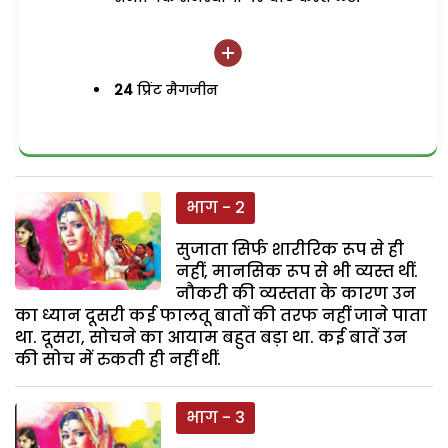
24
प्रिंट मैगजीन
भाग - 2
सुजाता सिर्फ शारीरिक रूप से ही
नहीं, मानसिक रूप से भी व्यस्त थीं.
नौकरी की व्यस्तता के कारण उन
का ध्यान दूसरी कई फालतू बातों की तरफ नहीं जाने पाता
था. दूसरा, सोचने का आयाम बहुत बड़ा था. कई बातें उन
की सोच में रुकती ही नहीं थीं.
भाग - 3