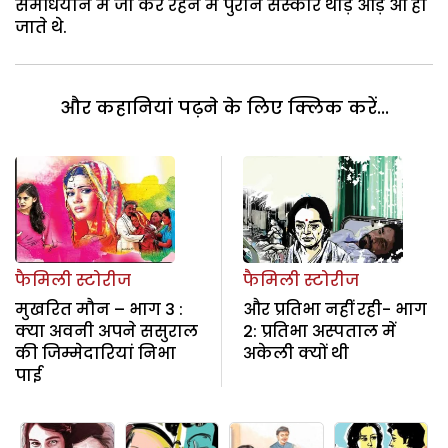
समधियाने में जा कर रहने में पुराने संस्कार थोड़े आड़े आ ही
जाते थे.
और कहानियां पढ़ने के लिए क्लिक करें...
फैमिली स्टोरीज
फैमिली स्टोरीज
मुखरित मौन – भाग 3 :
और प्रतिभा नहीं रही- भाग
क्या अवनी अपने ससुराल
2: प्रतिभा अस्पताल में
की जिम्मेदारियां निभा
अकेली क्यों थी
पाई