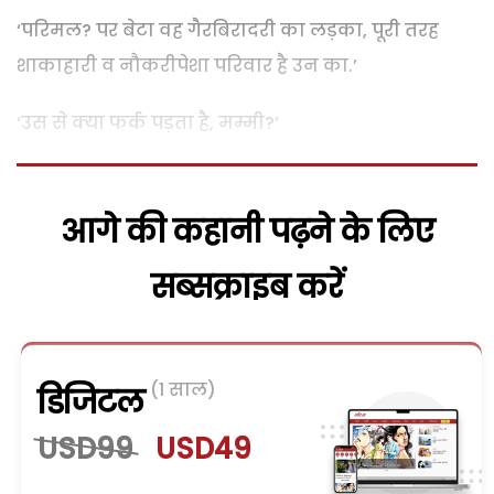
‘परिमल? पर बेटा वह गैरबिरादरी का लड़का, पूरी तरह
शाकाहारी व नौकरीपेशा परिवार है उन का.’
‘उस से क्या फर्क पड़ता है, मम्मी?’
आगे की कहानी पढ़ने के लिए
सब्सक्राइब करें
(1 साल)
डिजिटल
USD99
USD49