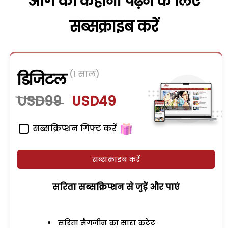
आगे की कहानी पढ़ने के लिए
सब्सक्राइब करें
(1 साल)
डिजिटल
USD99
USD49
सब्सक्रिप्शन गिफ्ट करें
सब्सक्राइब करें
सरिता सब्सक्रिप्शन से जुड़ेें और पाएं
सरिता मैगजीन का सारा कंटेंट