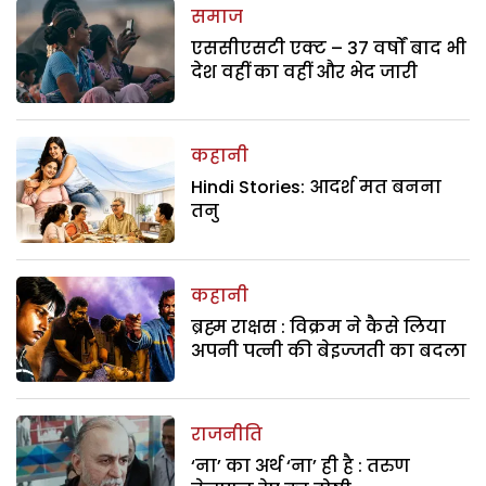
समाज
एससीएसटी एक्ट – 37 वर्षों बाद भी
देश वहीं का वहीं और भेद जारी
कहानी
Hindi Stories: आदर्श मत बनना
तनु
कहानी
ब्रह्म राक्षस : विक्रम ने कैसे लिया
अपनी पत्नी की बेइज्जती का बदला
राजनीति
‘ना’ का अर्थ ‘ना’ ही है : तरुण