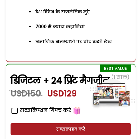
देश विदेश के राजनैतिक मुद्दे
7000
से ज्यादा कहानियां
समाजिक समस्याओं पर चोट करते लेख
(1 साल)
डिजिटल + 24 प्रिंट मैगजीन
USD150
USD129
सब्सक्रिप्शन गिफ्ट करें
सब्सक्राइब करें