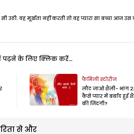
क सी उठी. वह मूर्खता नहीं करती तो वह प्यारा सा बच्चा आज उस
पढ़ने के लिए क्लिक करें...
फैमिली स्टोरीज
र
लौट जाओ शैली- भाग 2
कैसे प्यार में बर्बाद हुई 
की जिंदगी?
रिता से और