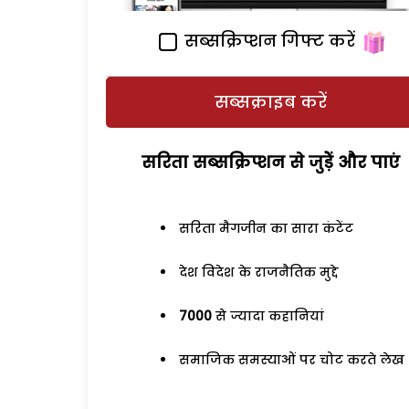
सब्सक्रिप्शन गिफ्ट करें
सब्सक्राइब करें
सरिता सब्सक्रिप्शन से जुड़ेें और पाएं
सरिता मैगजीन का सारा कंटेंट
देश विदेश के राजनैतिक मुद्दे
7000
से ज्यादा कहानियां
समाजिक समस्याओं पर चोट करते लेख