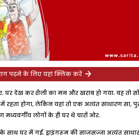
ग पढ़ने के लिए यहां क्लिक करें
च गए. घर देख कर शैली का मन और खराब हो गया. वह तो स
ं रहता होगा, लेकिन यहां तो एक अत्यंत साधारण सा, पु
मध्यवर्गीय लोगों के ही घर थे चारों ओर.
साथ घर में गई. ड्राइंगरूम की साजसज्जा अत्यंत साधा