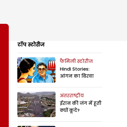
टॉप स्टोरीज
फैमिली स्टोरीज
Hindi Stories:
आंगन का बिरवा
अंतरराष्ट्रीय
ईरान की जंग में हूती
क्यों कूदे?