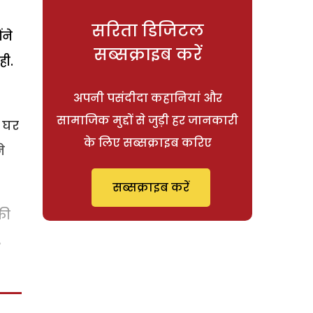
सरिता डिजिटल
ंने
सब्सक्राइब करें
ही.
अपनी पसंदीदा कहानियां और
सामाजिक मुद्दों से जुड़ी हर जानकारी
े घर
के लिए सब्सक्राइब करिए
े
सब्सक्राइब करें
की
.