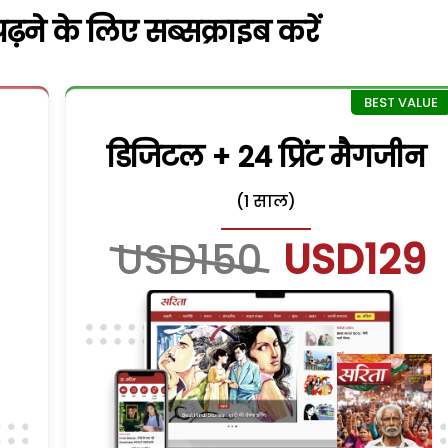
़ने के लिए सब्सक्राइब करें
डिजिटल + 24 प्रिंट मैगजीन
(1 साल)
USD150
USD129