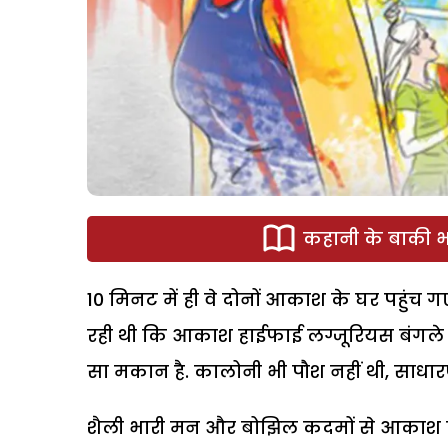
कहानी के बाकी भा
10 मिनट में ही वे दोनों आकाश के घर पहुं
रही थी कि आकाश हाईफाई लग्जूरियस बंगले मे
सा मकान है. कालोनी भी पौश नहीं थी, साधारण 
शैली भारी मन और बोझिल कदमों से आकाश के 