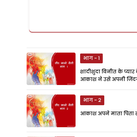
भाग - 1
शादीशुदा विनीत के प्या
आकाश ने उसे अपनी जिंदग
भाग - 2
आकाश अपने माता पिता से