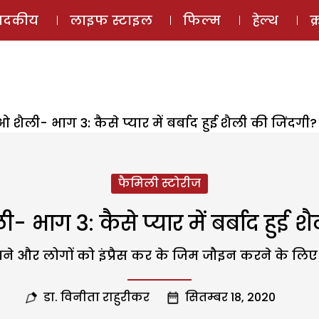
ई-मैगज़ीन
ऑडियो 
पादकीय
लाइफ स्टाइल
फिल्म
हेल्थ
क
शैली- भाग 3: कैसे प्यार में बर्बाद हुई शैली की जिंदगी?
फैमिली स्टोरीज
 भाग 3: कैसे प्यार में बर्बाद हुई श
ने और लोगों को इंप्रैस कर के जिम जौइन करने के लिए प्र
डा. विनीता राहुरीकर
सितम्बर 18, 2020