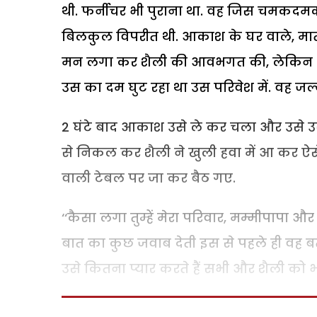
थी. फर्नीचर भी पुराना था. वह जिस चमकदमक 
बिलकुल विपरीत थी. आकाश के घर वाले, मातापित
मन लगा कर शैली की आवभगत की, लेकिन शैली प
उस का दम घुट रहा था उस परिवेश में. वह जल्
2 घंटे बाद आकाश उसे ले कर चला और उसे उस 
से निकल कर शैली ने खुली हवा में आ कर ऐसे 
वाली टेबल पर जा कर बैठ गए.
‘‘कैसा लगा तुम्हें मेरा परिवार, मम्मीपापा 
बात का कुछ जवाब देती इस से पहले ही वह बत
उसे कितना प्यार करते हैं सभी और शैली को भी