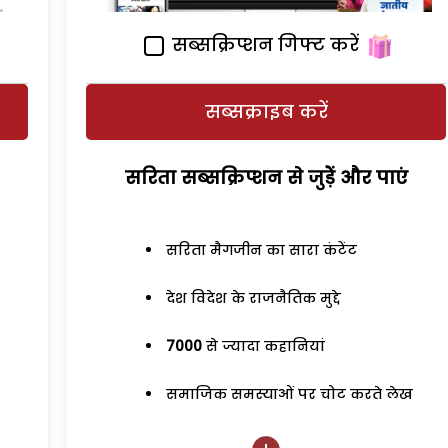
सब्सक्रिप्शन गिफ्ट करें
सब्सक्राइब करें
सरिता सब्सक्रिप्शन से जुड़ेें और पाएं
सरिता मैगजीन का सारा कंटेंट
देश विदेश के राजनैतिक मुद्दे
7000
से ज्यादा कहानियां
समाजिक समस्याओं पर चोट करते लेख