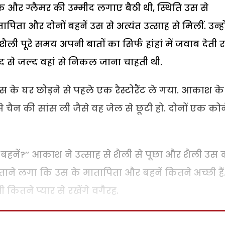
और ग्लैमर की उम्मीद लगाए बैठी थी, स्थिति उस से
ा और दोनों बहनें उस से अत्यंत उत्साह से मिलीं. उन्हो
ूरे समय अपनी बातों का सिर्फ हांहां में जवाब देती र
द से जल्द वहां से निकल जाना चाहती थी.
के घर छोड़ने से पहले एक रैस्टोरैंट ले गया. आकाश क
चैन की सांस ली जैसे वह जेल से छूटी हो. दोनों एक कोन
और बहनें?’’ आकाश ने उत्साह से शैली से पूछा और शैली उस 
ाने लगा कि उस के मातापिता और बहनें कितने अच्छी हैं
 कितने प्यार से रखेंगे वगैरह.