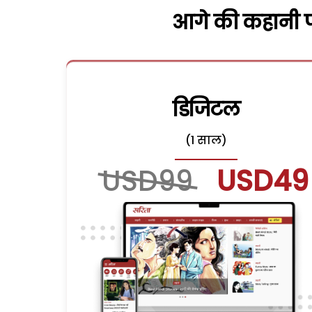
आगे की कहानी पढ
डिजिटल
(1 साल)
USD99
USD49