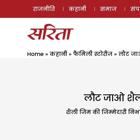
राजनीति
कहानी
समाज
सं
Home
»
कहानी
»
फैमिली स्टोरीज
»
लौट जाओ 
लौट जाओ शैली-
शैली जिम की जिम्मेदारी निभा