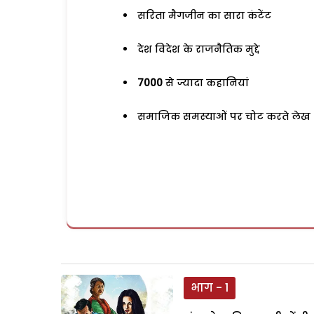
सरिता मैगजीन का सारा कंटेंट
देश विदेश के राजनैतिक मुद्दे
7000
से ज्यादा कहानियां
समाजिक समस्याओं पर चोट करते लेख
भाग - 1