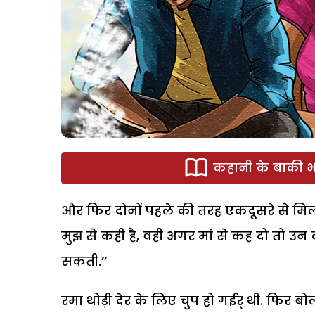
कहानी के बाकी भा
और फिर दोनों पहले की तरह एकदूसरे से मिलते
मुझ से कही है, वही अगर मां से कह दो तो उ
सकती.’’
रमा थोड़ी देर के लिए चुप हो गईर् थी. फिर बोली,