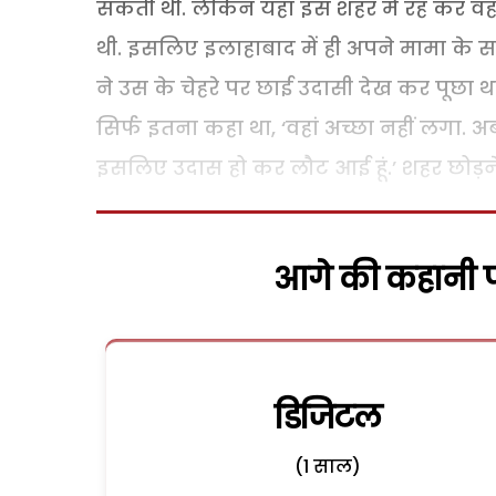
सकती थी. लेकिन यहां इस शहर में रह कर 
थी. इसलिए इलाहाबाद में ही अपने मामा के 
ने उस के चेहरे पर छाई उदासी देख कर पूछा था
सिर्फ इतना कहा था, ‘वहां अच्छा नहीं लगा. 
इसलिए उदास हो कर लौट आई हूं.’ शहर छोड़न
आगे की कहानी पढ
डिजिटल
(1 साल)