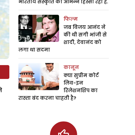
भारतीय संस्कृति का अभिन्न हिस्सा रही हैं.
फिल्म
जब विजय आनंद ने
की थी सगी भांजी से
शादी, देवानंद को
लगा था सदमा
कानून
क्या सुप्रीम कोर्ट
लिव-इन
े
रिलेशनशिप का
रास्ता बंद करना चाहती है?