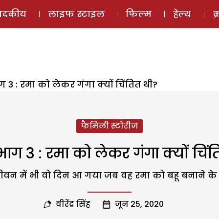
ई-मैगज़ीन
ऑडियो 
पादकीय
लाइफ स्टाइल
फिल्म
हेल्थ
क
 3 : रमा को लेकर गंगा क्यों चिंतित थी?
फैमिली स्टोरीज
ग 3 : रमा को लेकर गंगा क्यों चिं
न में भी वो दिन आ गया जब वह रमा को बहू बनाने के 
वीरेंद्र सिंह
जून 25, 2020