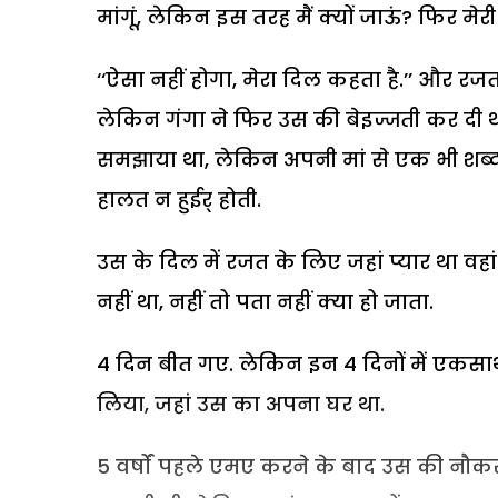
मांगूं, लेकिन इस तरह मैं क्यों जाऊं? फिर मेरी ब
‘‘ऐसा नहीं होगा, मेरा दिल कहता है.’’ और र
लेकिन गंगा ने फिर उस की बेइज्जती कर दी थी
समझाया था, लेकिन अपनी मां से एक भी शब
हालत न हुईर् होती.
उस के दिल में रजत के लिए जहां प्यार था व
नहीं था, नहीं तो पता नहीं क्या हो जाता.
4 दिन बीत गए. लेकिन इन 4 दिनों में एक
लिया, जहां उस का अपना घर था.
5 वर्षों पहले एमए करने के बाद उस की नौकरी