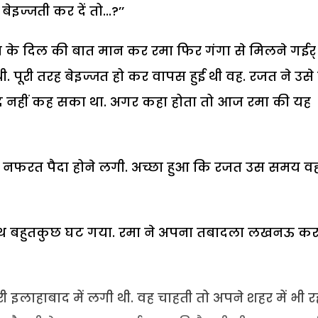
ेइज्जती कर दें तो...?’’
जत के दिल की बात मान कर रमा फिर गंगा से मिलने गईर् 
. पूरी तरह बेइज्जत हो कर वापस हुई थी वह. रजत ने उसे
्द नहीं कह सका था. अगर कहा होता तो आज रमा की यह
हां नफरत पैदा होने लगी. अच्छा हुआ कि रजत उस समय वह
साथ बहुतकुछ घट गया. रमा ने अपना तबादला लखनऊ क
 इलाहाबाद में लगी थी. वह चाहती तो अपने शहर में भी र