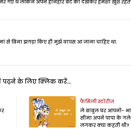
ी मर गए थे लेकिन अपने होनहार बेटे को देखकर हमेशा खुश रहती
ं से बिना झगड़ा किए ही मुझे वापस आ जाना चाहिए था.
पढ़ने के लिए क्लिक करें...
फैमिली स्टोरीज
कर
ले बाबुल घर आपनो- भा
सीमा अपने पापा के गले
लगकर क्या कहती थी?