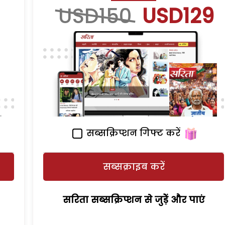
USD150
USD129
सब्सक्रिप्शन गिफ्ट करें
सब्सक्राइब करें
सरिता सब्सक्रिप्शन से जुड़ेें और पाएं