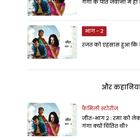
गंगा के पति जवानी में ह
भाग - 2
रजत को एहसास हुआ कि मा
और कहानियां 
फैमिली स्टोरीज
जीत-भाग 2 : रमा को ले
गंगा क्यों चिंतित थी?