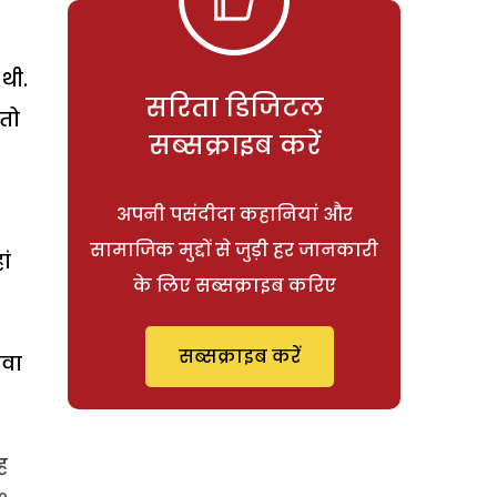
थी.
सरिता डिजिटल
 तो
सब्सक्राइब करें
अपनी पसंदीदा कहानियां और
सामाजिक मुद्दों से जुड़ी हर जानकारी
ां
के लिए सब्सक्राइब करिए
सब्सक्राइब करें
रवा
ह