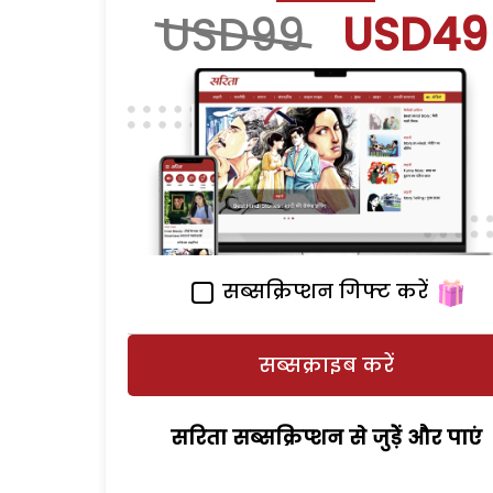
USD99
USD49
सब्सक्रिप्शन गिफ्ट करें
सब्सक्राइब करें
सरिता सब्सक्रिप्शन से जुड़ेें और पाएं