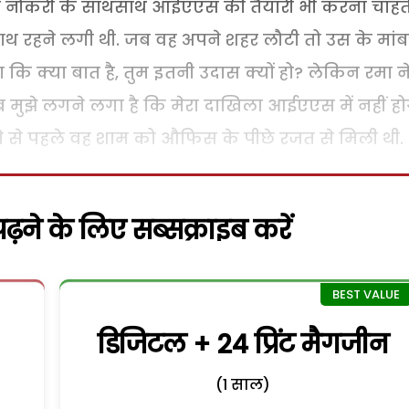
वह नौकरी के साथसाथ आईएएस की तैयारी भी करना चाहत
साथ रहने लगी थी. जब वह अपने शहर लौटी तो उस के मांब
 कि क्या बात है, तुम इतनी उदास क्यों हो? लेकिन रमा न
अब मुझे लगने लगा है कि मेरा दाखिला आईएएस में नहीं हो
े से पहले वह शाम को औफिस के पीछे रजत से मिली थी.
़ने के लिए सब्सक्राइब करें
डिजिटल + 24 प्रिंट मैगजीन
(1 साल)