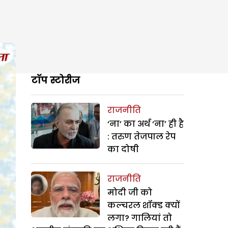
टॉप स्टोरीज
राजनीति
‘ना’ का अर्थ ‘ना’ ही है
: तरुण तेजपाल रेप
का दोषी
राजनीति
मोदी जी को
कल्चरल शॉक्ड क्यों
लगा? गालियां तो