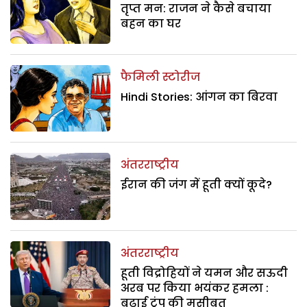
तृप्त मन: राजन ने कैसे बचाया
बहन का घर
फैमिली स्टोरीज
Hindi Stories: आंगन का बिरवा
अंतरराष्ट्रीय
ईरान की जंग में हूती क्यों कूदे?
अंतरराष्ट्रीय
हूती विद्रोहियों ने यमन और सऊदी
अरब पर किया भयंकर हमला :
बढ़ाई ट्रंप की मुसीबत