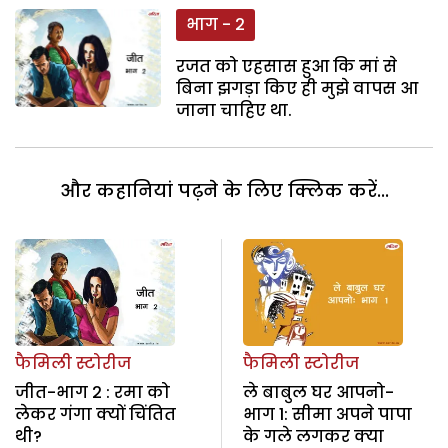
भाग - 2
रजत को एहसास हुआ कि मां से
बिना झगड़ा किए ही मुझे वापस आ
जाना चाहिए था.
और कहानियां पढ़ने के लिए क्लिक करें...
फैमिली स्टोरीज
फैमिली स्टोरीज
जीत-भाग 2 : रमा को
ले बाबुल घर आपनो-
लेकर गंगा क्यों चिंतित
भाग 1: सीमा अपने पापा
थी?
के गले लगकर क्या