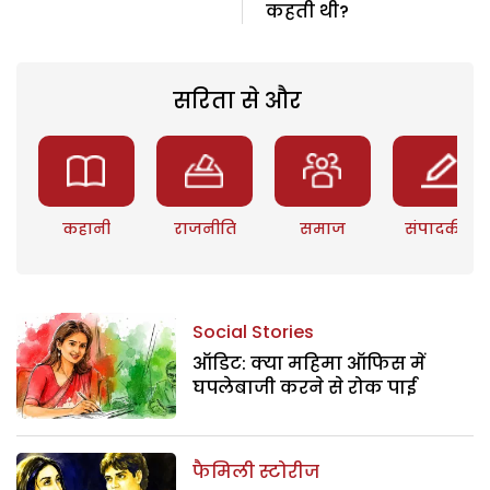
कहती थी?
सरिता से और
कहानी
राजनीति
समाज
संपादकीय
Social Stories
ऑडिट: क्या महिमा ऑफिस में
घपलेबाजी करने से रोक पाई
फैमिली स्टोरीज