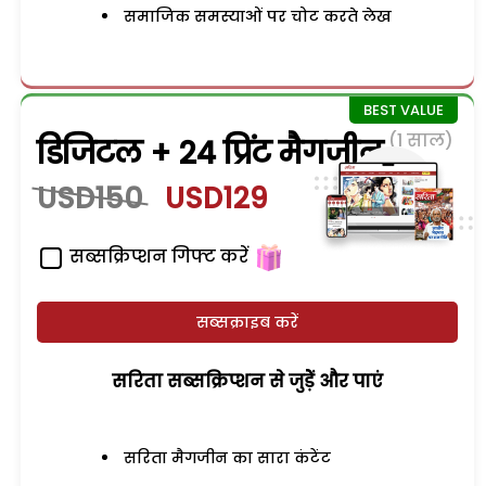
समाजिक समस्याओं पर चोट करते लेख
(1 साल)
डिजिटल + 24 प्रिंट मैगजीन
USD150
USD129
सब्सक्रिप्शन गिफ्ट करें
सब्सक्राइब करें
सरिता सब्सक्रिप्शन से जुड़ेें और पाएं
सरिता मैगजीन का सारा कंटेंट