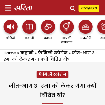
⚲
सब्सक्राइब
ऑडियो
कहानी
क्राइम
आपकी
राजनीति
सम
समस्याएं
Home
»
कहानी
»
फैमिली स्टोरीज
»
जीत-भाग 3 :
रमा को लेकर गंगा क्यों चिंतित थी?
फैमिली स्टोरीज
जीत-भाग 3 : रमा को लेकर गंगा क्यों
चिंतित थी?