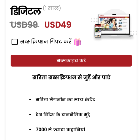
(1 साल)
डिजिटल
USD99
USD49
सब्सक्रिप्शन गिफ्ट करें
सब्सक्राइब करें
सरिता सब्सक्रिप्शन से जुड़ेें और पाएं
सरिता मैगजीन का सारा कंटेंट
देश विदेश के राजनैतिक मुद्दे
7000
से ज्यादा कहानियां