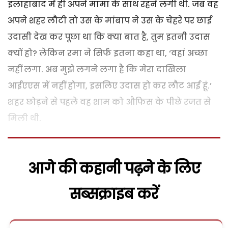
इलाहाबाद में ही अपने मामा के साथ रहने लगी थी. जब वह
अपने शहर लौटी तो उस के मांबाप ने उस के चेहरे पर छाई
उदासी देख कर पूछा था कि क्या बात है, तुम इतनी उदास
क्यों हो? लेकिन रमा ने सिर्फ इतना कहा था, ‘वहां अच्छा
नहीं लगा. अब मुझे लगने लगा है कि मेरा दाखिला
आईएएस में नहीं होगा, इसलिए उदास हो कर लौट आई हूं.’
शहर छोड़ने से पहले वह शाम को औफिस के पीछे रजत से
मिली थी.
आगे की कहानी पढ़ने के लिए
सब्सक्राइब करें