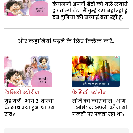
कंचनजी अपनी बेटी को गले लगाते
हुए बोली बेटा मैं तुम्हें डरा नहीं रही हूं
इस दुनिया की सच्चाई बता रही हूं.
और कहानियां पढ़ने के लिए क्लिक करें...
फैमिली स्टोरीज
फैमिली स्टोरीज
गुड गर्ल- भाग 2: तान्या
सोने का कारावास- भाग
के साथ क्या हुआ था उस
1: अभिषेक अपनी कौन सी
रात?
गलती पर पछता रहा था?