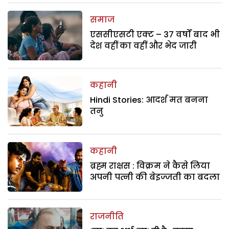
समाज
एससीएसटी एक्ट – 37 वर्षों बाद भी
देश वहीं का वहीं और भेद जारी
कहानी
Hindi Stories: आदर्श मत बनना
तनु
कहानी
ब्रह्म राक्षस : विक्रम ने कैसे लिया
अपनी पत्नी की बेइज्जती का बदला
राजनीति