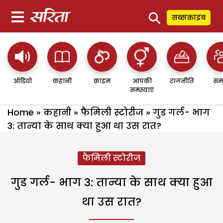
⚲
सब्सक्राइब
ऑडियो
कहानी
क्राइम
आपकी
राजनीति
सम
समस्याएं
Home
»
कहानी
»
फैमिली स्टोरीज
»
गुड गर्ल- भाग
3: तान्या के साथ क्या हुआ था उस रात?
फैमिली स्टोरीज
गुड गर्ल- भाग 3: तान्या के साथ क्या हुआ
था उस रात?