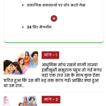
समाजिक समस्याओं पर चोट करते लेख
24
प्रिंट मैगजीन
भाग - 1
आधुनिक सोच रखने वाली तान्या
हंसीखुशी ससुराल पहुंच तो गई मगर
वहां एक रात उस के साथ कुछ ऐसा
घटित हुआ कि उस की रूह तक कांप गई। आखिर क्या हुआ
था उस रात...
भाग - 2