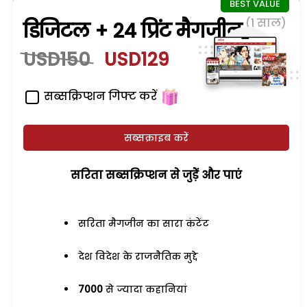
(1 साल)
डिजिटल + 24 प्रिंट मैगजीन
USD150
USD129
सब्सक्रिप्शन गिफ्ट करें
सब्सक्राइब करें
सरिता सब्सक्रिप्शन से जुड़ेें और पाएं
सरिता मैगजीन का सारा कंटेंट
देश विदेश के राजनैतिक मुद्दे
7000
से ज्यादा कहानियां