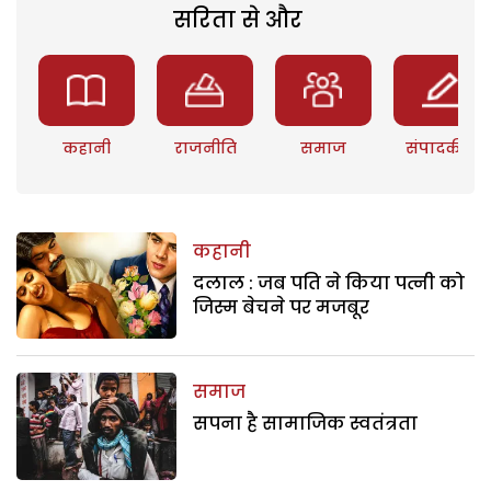
सरिता से और
कहानी
राजनीति
समाज
संपादकीय
कहानी
दलाल : जब पति ने किया पत्नी को
जिस्म बेचने पर मजबूर
समाज
सपना है सामाजिक स्वतंत्रता