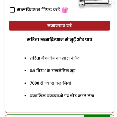
सब्सक्रिप्शन गिफ्ट करें
सब्सक्राइब करें
सरिता सब्सक्रिप्शन से जुड़ेें और पाएं
सरिता मैगजीन का सारा कंटेंट
देश विदेश के राजनैतिक मुद्दे
7000
से ज्यादा कहानियां
समाजिक समस्याओं पर चोट करते लेख