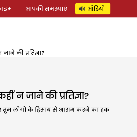
⚲
स्टोरी
लॉग इन
SUBSCRIBE
्राइम
आपकी समस्याएं
ऑडियो
जाने की प्रतिज्ञा?
ीं न जाने की प्रतिज्ञा?
 पर तुम लोगों के हिसाब से आराम करने का हक