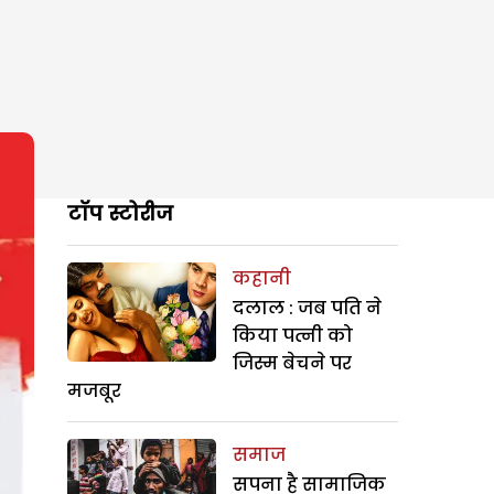
टॉप स्टोरीज
कहानी
दलाल : जब पति ने
किया पत्नी को
जिस्म बेचने पर
मजबूर
समाज
सपना है सामाजिक