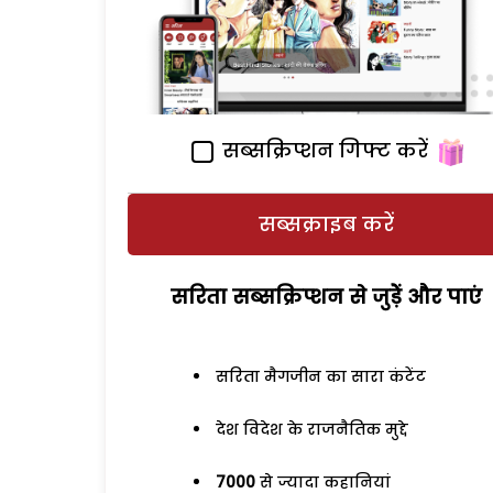
सब्सक्रिप्शन गिफ्ट करें
सब्सक्राइब करें
सरिता सब्सक्रिप्शन से जुड़ेें और पाएं
सरिता मैगजीन का सारा कंटेंट
देश विदेश के राजनैतिक मुद्दे
7000
से ज्यादा कहानियां