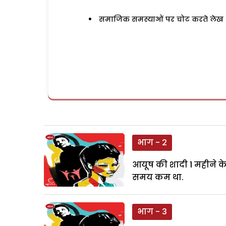
समाजिक समस्याओं पर चोट करते लेख
भाग - 2
आयूष की शादी 1 महीने के
समय कम था.
भाग - 3