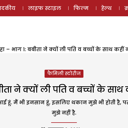
ई-मैगज़ीन
ऑडियो 
पादकीय
लाइफ स्टाइल
फिल्म
हेल्थ
क
 – भाग 1: बबीता ने क्यों ली पति व बच्चों के साथ कहीं न 
फैमिली स्टोरीज
ा ने क्यों ली पति व बच्चों के साथ कह
ई हूं. मैं भी इनसान हूं, इसलिए थकान मुझे भी होती है,
मुझे नहीं है.