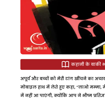
कहानी के बाकी भा
अपूर्व और बच्चों को मेरी टांग खींचने का अच
मोबाइल हाथ में लेते हुए कहा, ‘‘लाओ मम्मा,
में नहीं आ पाएंगी, क्योंकि आप ने भीष्म प्रत