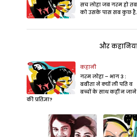
सच लोहा जब गरम हो तब 
को उसके पास सब कुछ है.
और कहानियां 
कहानी
गरम लोहा – भाग 3 :
बबीता ने क्यों ली पति व
बच्चों के साथ कहीं न जाने
की प्रतिज्ञा?