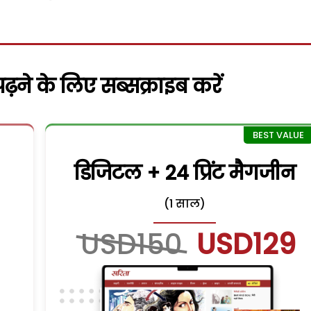
़ने के लिए सब्सक्राइब करें
डिजिटल + 24 प्रिंट मैगजीन
(1 साल)
USD150
USD129