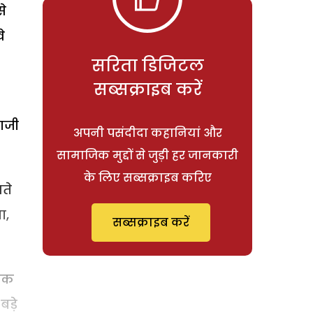
से
े
सरिता डिजिटल
सब्सक्राइब करें
बाजी
अपनी पसंदीदा कहानियां और
सामाजिक मुद्दों से जुड़ी हर जानकारी
के लिए सब्सक्राइब करिए
सते
ा,
सब्सक्राइब करें
नाक
ड़े