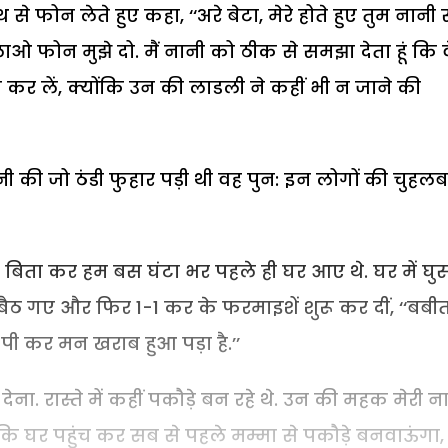
से फोन लेते हुए कहा, ‘‘अरे बेटा, मेरे होते हुए तुम नानी 
ओ फोन मुझे दो. मैं नानी को ठीक से समझा देता हूं कि व
 कर लें, क्योंकि उन की लाडली ने कहीं भी न जाने की
नी की जो ठंडी फुहार पड़ी थी वह पुन: इन लोगों की चुहल
यां बिता कर हम बस घंटा भर पहले ही घर आए थे. घर में घु
ैठ गए और फिर 1-1 कर के फरमाइशें शुरू कर दीं, ‘‘बबीत
 कर मन खराब हुआ पड़ा है.’’
 देना. रास्ते में कहीं पकौड़े बन रहे थे. उन की महक मेरी 
कि घर पहुंच कर सब से पहले मम्मा से पकौड़े बनवाऊंगा, ब