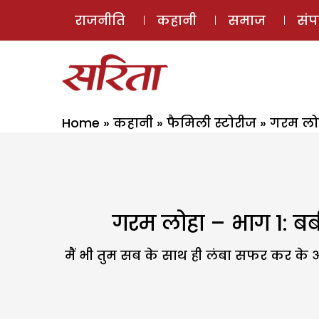
राजनीति
कहानी
समाज
सं
Home
»
कहानी
»
फैमिली स्टोरीज
»
गरम लोहा
गरम लोहा – भाग 1: बबीत
मैं भी तुम सब के साथ ही लंबा सफर कर के आ