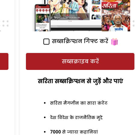
सब्सक्रिप्शन गिफ्ट करें
सब्सक्राइब करें
सरिता सब्सक्रिप्शन से जुड़ेें और पाएं
सरिता मैगजीन का सारा कंटेंट
देश विदेश के राजनैतिक मुद्दे
7000
से ज्यादा कहानियां