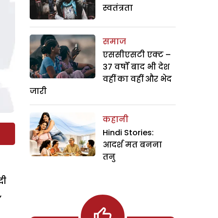
स्वतंत्रता
समाज
एससीएसटी एक्ट –
37 वर्षों बाद भी देश
वहीं का वहीं और भेद
जारी
कहानी
Hindi Stories:
आदर्श मत बनना
तनु
दी
’