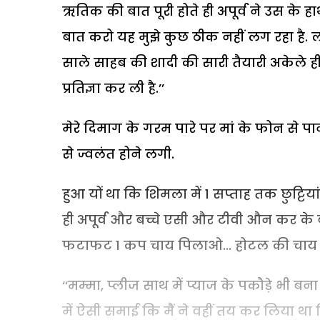
ऋतिक की बात पूरी होते ही अपूर्व ने उस के हाथ 
बात करो यह मुझे कुछ ठीक नहीं लग रहा है. ला
साले साहब की शादी की सारी तैयारी अकेले ही
प्रतिज्ञा कर ली है.’’
मेरे दिमाग के गरम पारे पर मां के फोन से पा
से ज्वलंत होने लगी.
हुआ यों था कि शिमला में 1 सप्ताह तक छुट्टि
ही अपूर्व और बच्चे एसी और टीवी औन कर के ब
फटाफट 1 कप चाय पिलाओ... होटल की चाय पी
‘‘मम्मा, प्लीज साथ में प्याज के पकौड़े भी बना
में ऐसी समाई कि मैं ने वहीं तय कर लिया था 