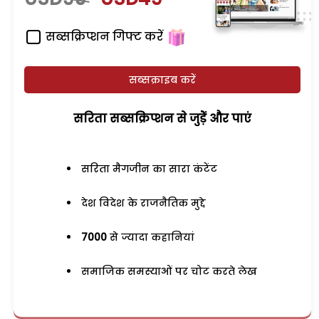
सब्सक्रिप्शन गिफ्ट करें
सब्सक्राइब करें
सरिता सब्सक्रिप्शन से जुड़ेें और पाएं
सरिता मैगजीन का सारा कंटेंट
देश विदेश के राजनैतिक मुद्दे
7000
से ज्यादा कहानियां
समाजिक समस्याओं पर चोट करते लेख