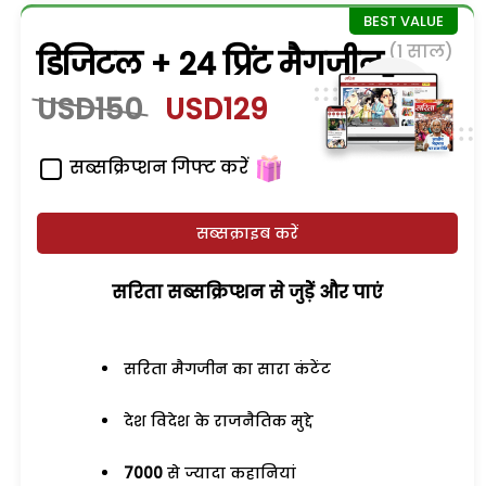
(1 साल)
डिजिटल + 24 प्रिंट मैगजीन
USD150
USD129
सब्सक्रिप्शन गिफ्ट करें
सब्सक्राइब करें
सरिता सब्सक्रिप्शन से जुड़ेें और पाएं
सरिता मैगजीन का सारा कंटेंट
देश विदेश के राजनैतिक मुद्दे
7000
से ज्यादा कहानियां