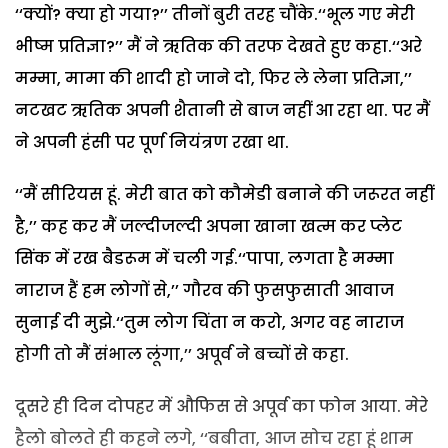
‘‘क्यों? क्या हो गया?’’ तीनों बुरी तरह चौंके.‘‘भूल गए मेरी
भीष्म प्रतिज्ञा?’’ मैं ने ऋतिक की तरफ देखते हुए कहा.‘‘अरे
मम्मा, मामा की शादी हो जाने दो, फिर ले लेना प्रतिज्ञा,’’
नटखट ऋतिक अपनी शैतानी से बाज नहीं आ रहा था. पर मैं
ने अपनी हंसी पर पूर्ण नियंत्रण रखा था.
‘‘मैं सीरियस हूं. मेरी बात को कौमेडी बनाने की जरूरत नहीं
है,’’ कह कर मैं जल्दीजल्दी अपना खाना खत्म कर प्लेट
सिंक में रख बैडरूम में चली गई.‘‘पापा, लगता है मम्मा
नाराज हैं हम लोगों से,’’ गौरव की फुसफुसाती आवाज
सुनाई दी मुझे.‘‘तुम लोग चिंता न करो, अगर वह नाराज
होगी तो मैं संभाल लूंगा,’’ अपूर्व ने बच्चों से कहा.
दूसरे ही दिन दोपहर में औफिस से अपूर्व का फोन आया. मेरे
हैलो बोलते ही कहने लगे, ‘‘बबीता, आज सोच रहा हूं शाम