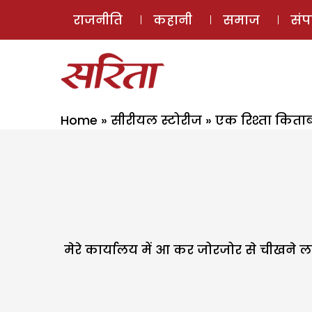
राजनीति
कहानी
समाज
सं
Home
»
सीरीयल स्टोरीज
»
एक रिश्ता किता
मेरे कार्यालय में आ कर जोरजोर से चीखने ल