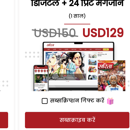
डिजिटल + 24 प्रिंट मैगजीन
(1 साल)
USD150
USD129
सब्सक्रिप्शन गिफ्ट करें
सब्सक्राइब करें