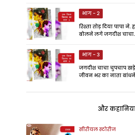
भाग - 2
रिश्ता तोड़ दिया पापा ने
बोलने लगे जगदीश चाचा.
भाग - 3
जगदीश चाचा चुपचाप खड़े 
जीवन भर का नाता बांधने 
और कहानियां 
सीरीयल स्टोरीज