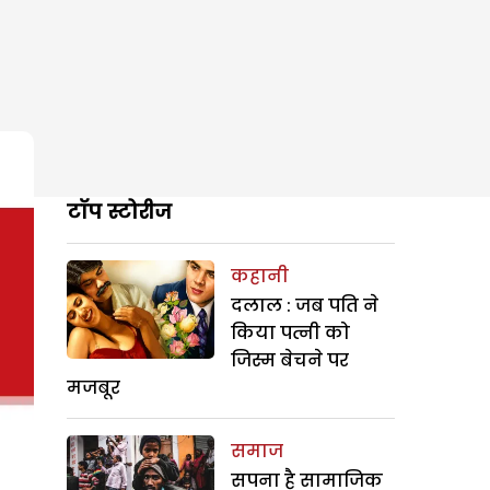
टॉप स्टोरीज
कहानी
दलाल : जब पति ने
किया पत्नी को
जिस्म बेचने पर
मजबूर
समाज
सपना है सामाजिक