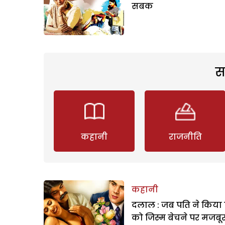
सबक
स
कहानी
राजनीति
कहानी
दलाल : जब पति ने किया 
को जिस्म बेचने पर मजबू