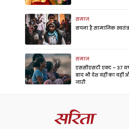
समाज
सपना है सामाजिक स्वतंत्
समाज
एससीएसटी एक्ट – 37 वर्ष
बाद भी देश वहीं का वहीं 
जारी