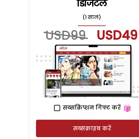
डिजिटल
(1 साल)
USD99
USD49
सब्सक्रिप्शन गिफ्ट करें
सब्सक्राइब करें