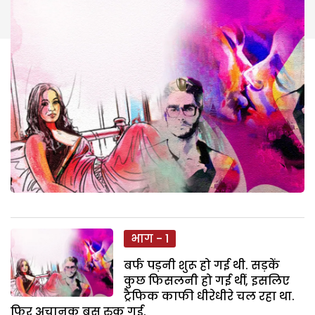
भाग - 1
बर्फ पड़नी शुरू हो गई थी. सड़कें
कुछ फिसलनी हो गई थीं, इसलिए
ट्रैफिक काफी धीरेधीरे चल रहा था.
फिर अचानक बस रुक गई.