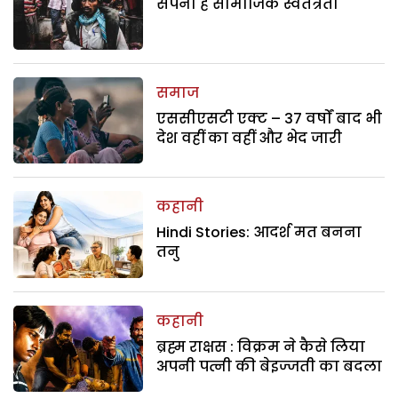
सपना है सामाजिक स्वतंत्रता
समाज
एससीएसटी एक्ट – 37 वर्षों बाद भी
देश वहीं का वहीं और भेद जारी
कहानी
Hindi Stories: आदर्श मत बनना
तनु
कहानी
ब्रह्म राक्षस : विक्रम ने कैसे लिया
अपनी पत्नी की बेइज्जती का बदला