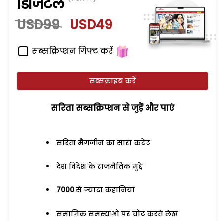
डिजिटल
USD99
USD49
सब्सक्रिप्शन गिफ्ट करें
सब्सक्राइब करें
सरिता सब्सक्रिप्शन से जुड़ेें और पाएं
सरिता मैगजीन का सारा कंटेंट
देश विदेश के राजनैतिक मुद्दे
7000
से ज्यादा कहानियां
समाजिक समस्याओं पर चोट करते लेख