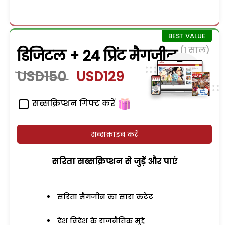
(1 साल)
डिजिटल + 24 प्रिंट मैगजीन
USD150
USD129
सब्सक्रिप्शन गिफ्ट करें
सब्सक्राइब करें
सरिता सब्सक्रिप्शन से जुड़ेें और पाएं
सरिता मैगजीन का सारा कंटेंट
देश विदेश के राजनैतिक मुद्दे