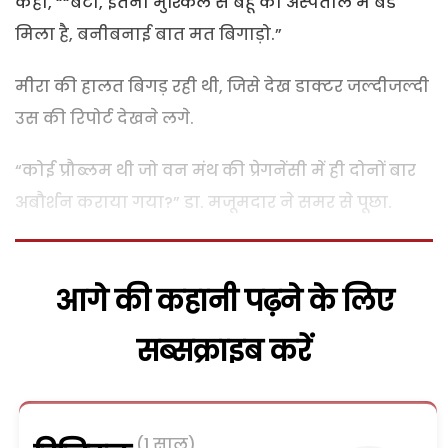
कहा, ““बेटा, इतनी मुश्किल से बहू को अस्पताल में बैड
मिला है, बनीबनाई बात मत बिगाड़ो.”
मीरा की हालत बिगड़ रही थी, जिसे देख डाक्टर जल्दीजल्दी
उस की रिपोर्ट देखने लगे.
“कोई प्रौब्लम थी जो वन मंथ की प्रेगनेंसी में ही दोनों बार
अबौर्शन कराया गया?” डा. मजूमदार ने समर से पूछा.
आगे की कहानी पढ़ने के लिए
सब्सक्राइब करें
(1 साल)