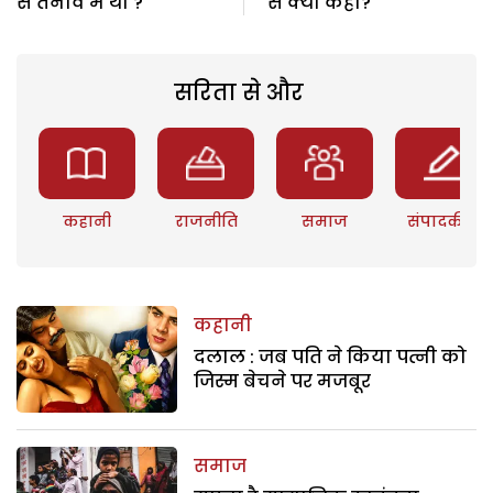
से तनाव में थी ?
से क्या कहा?
सरिता से और
कहानी
राजनीति
समाज
संपादकीय
कहानी
दलाल : जब पति ने किया पत्नी को
जिस्म बेचने पर मजबूर
समाज