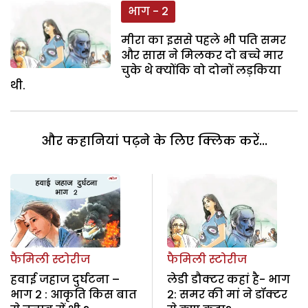
भाग - 2
मीरा का इससे पहले भी पति समर
और सास ने मिलकर दो बच्चे मार
चुके थे क्योंकि वो दोनों लड़किया
थी.
और कहानियां पढ़ने के लिए क्लिक करें...
फैमिली स्टोरीज
फैमिली स्टोरीज
हवाई जहाज दुर्घटना –
लेडी डौक्टर कहां है- भाग
भाग 2 : आकृति किस बात
2: समर की मां ने डॉक्टर