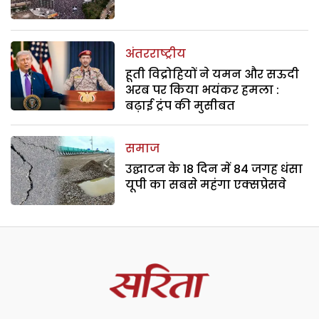
अंतरराष्ट्रीय
हूती विद्रोहियों ने यमन और सऊदी
अरब पर किया भयंकर हमला :
बढ़ाई ट्रंप की मुसीबत
समाज
उद्घाटन के 18 दिन में 84 जगह धंसा
यूपी का सबसे महंगा एक्सप्रेसवे