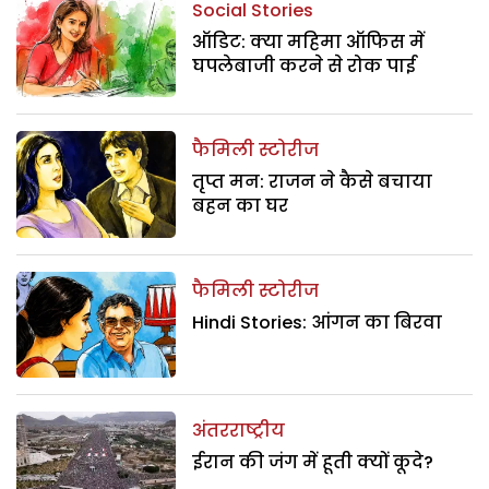
Social Stories
ऑडिट: क्या महिमा ऑफिस में
घपलेबाजी करने से रोक पाई
फैमिली स्टोरीज
तृप्त मन: राजन ने कैसे बचाया
बहन का घर
फैमिली स्टोरीज
Hindi Stories: आंगन का बिरवा
अंतरराष्ट्रीय
ईरान की जंग में हूती क्यों कूदे?