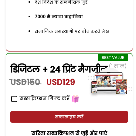
देश विदेश के राजनैतिक मुद्दे
7000
से ज्यादा कहानियां
समाजिक समस्याओं पर चोट करते लेख
(1 साल)
डिजिटल + 24 प्रिंट मैगजीन
USD150
USD129
सब्सक्रिप्शन गिफ्ट करें
सब्सक्राइब करें
सरिता सब्सक्रिप्शन से जुड़ेें और पाएं