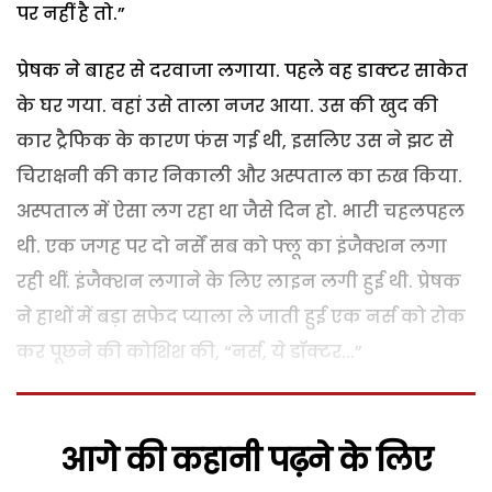
पर नहीं है तो.”
प्रेषक ने बाहर से दरवाजा लगाया. पहले वह डाक्टर साकेत
के घर गया. वहां उसे ताला नजर आया. उस की खुद की
कार ट्रैफिक के कारण फंस गई थी, इसलिए उस ने झट से
चिराक्षनी की कार निकाली और अस्पताल का रुख किया.
अस्पताल में ऐसा लग रहा था जैसे दिन हो. भारी चहलपहल
थी. एक जगह पर दो नर्सें सब को फ्लू का इंजैक्शन लगा
रही थीं. इंजैक्शन लगाने के लिए लाइन लगी हुई थी. प्रेषक
ने हाथों में बड़ा सफेद प्याला ले जाती हुई एक नर्स को रोक
कर पूछने की कोशिश की, “नर्स, ये डॉक्टर...”
आगे की कहानी पढ़ने के लिए