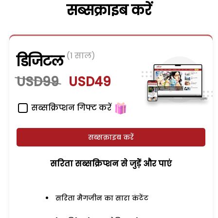
सब्सक्राइब करें
(1 साल)
डिजिटल
USD99
USD49
सब्सक्रिप्शन गिफ्ट करें
सब्सक्राइब करें
सरिता सब्सक्रिप्शन से जुड़ेें और पाएं
सरिता मैगजीन का सारा कंटेंट