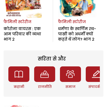
फैमिली स्टोरीज
फैमिली स्टोरीज
कोरोना वायरस : एक
धर्मणा के स्वर्णिम रथ-
आम परिवार की व्यथा
पाखी को अधर्मी क्यों
भाग 2
कहते थें लोग? भाग 2
सरिता से और
कहानी
राजनीति
समाज
संपादकीय