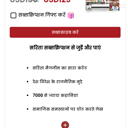
सब्सक्रिप्शन गिफ्ट करें
सब्सक्राइब करें
सरिता सब्सक्रिप्शन से जुड़ेें और पाएं
सरिता मैगजीन का सारा कंटेंट
देश विदेश के राजनैतिक मुद्दे
7000
से ज्यादा कहानियां
समाजिक समस्याओं पर चोट करते लेख