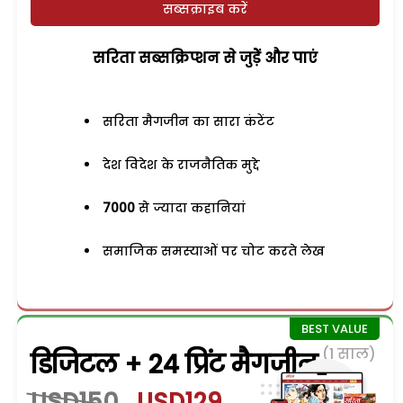
सब्सक्राइब करें
सरिता सब्सक्रिप्शन से जुड़ेें और पाएं
सरिता मैगजीन का सारा कंटेंट
देश विदेश के राजनैतिक मुद्दे
7000
से ज्यादा कहानियां
समाजिक समस्याओं पर चोट करते लेख
(1 साल)
डिजिटल + 24 प्रिंट मैगजीन
USD150
USD129