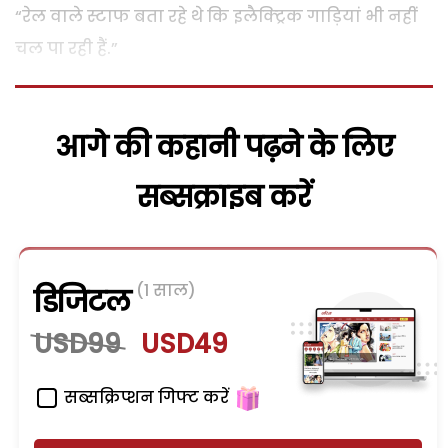
“रेल वाले स्टाफ बता रहे थे कि इलैक्ट्रिक गाड़ियां भी नहीं
चल पा रही हैं.”
आगे की कहानी पढ़ने के लिए
सब्सक्राइब करें
(1 साल)
डिजिटल
USD99
USD49
सब्सक्रिप्शन गिफ्ट करें