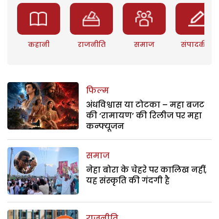
कहानी
राजनीति
समाज
संपादकीय
फिल्म
अंधविश्वास या टोटका – महा बजट
की ‘रामायण’ की रिलीज पर महा
कन्फ्यूजन
समाज
नेहा बोरा के चेहरे पर कालिख नहीं,
यह संस्कृति की गंदगी है
राजनीति