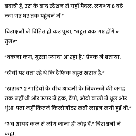
बदली हैं, उस के बाद स्टैशन से यहाँ पैदल. लगभग 6 घंटे
लग गए घर तक पहुंचने में.”
चिराक्षनी ने चिंतित हो कर पूछा, “बहुत थक गए होंगे न
तुम?”
“थकना कम, गुस्सा ज्यादा आ रहा है," प्रेषक ने बताया.
“टीवी पर बता रहे थे कि ट्रैफिक बहुत खराब है.”
“खराब? 2 गाड़ियों के बीच आदमी के निकलने की जगह
तक नहीं थी और ऊपर से ट्रक, टैंपो, औटो वालों से धूल और
धुंआ. पता नहीं कितने किलोमीटर लंबी लाइन लगी हुई थी.”
“अब शायद कल से लोग जाना ही छोड़ दें,” चिराक्षनी ने
कहा.