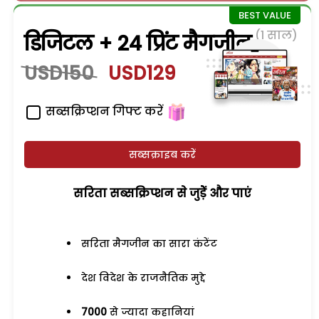
(1 साल)
डिजिटल + 24 प्रिंट मैगजीन
USD150
USD129
सब्सक्रिप्शन गिफ्ट करें
सब्सक्राइब करें
सरिता सब्सक्रिप्शन से जुड़ेें और पाएं
सरिता मैगजीन का सारा कंटेंट
देश विदेश के राजनैतिक मुद्दे
7000
से ज्यादा कहानियां