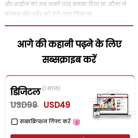
और शाहीन को सब अच्छी तरह समझा दिया था. सीमा ने
कोमल और जुबैर को गले लगा लिया था.
आगे की कहानी पढ़ने के लिए
सब्सक्राइब करें
(1 साल)
डिजिटल
USD99
USD49
सब्सक्रिप्शन गिफ्ट करें