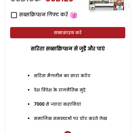
सब्सक्रिप्शन गिफ्ट करें
सब्सक्राइब करें
सरिता सब्सक्रिप्शन से जुड़ेें और पाएं
सरिता मैगजीन का सारा कंटेंट
देश विदेश के राजनैतिक मुद्दे
7000
से ज्यादा कहानियां
समाजिक समस्याओं पर चोट करते लेख