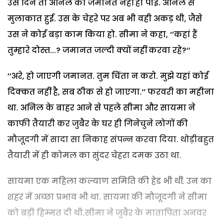
उस दिन तो अनिल की जमानत नहीं हो पाई. अनिल से
मुलाकात हुई. उस के चेहरे पर अब भी वही अकड़ थी, जैसे
उस ने कोई बड़ा काम किया हो. सीमा ने कहा, ‘‘कहां हैं
तुम्हारे दोस्त...? जमानत जल्दी क्यों नहीं करवा रहे?‘‘
‘‘अरे, हो जाएगी जमानत. तुम चिंता न करो. मुझे यहां कोई
दिक्कत नहीं है, सब ठीक से हो जाएगा.‘’ फरवरी का महीना
था. अनिल के बाहर आने से पहले सीमा और सायमा ने
काफी तैयारी कर जुबैर के घर ही गिनेचुने लोगों की
मौजूदगी में सादा सा निकाह संपन्न करवा दिया. थोड़ीबहुत
तैयारी में ही कोमल का सुंदर चेहरा दमक उठा था.
सायमा एक महिला कल्याण समिति की हेड भी थीं. उन का
शहर में अच्छा प्रभाव भी था. सायमा की मौजूदगी ने सीमा
को बड़ी हिम्मत दी थी.सीमा ने जुबैर के मातापिता अनवर