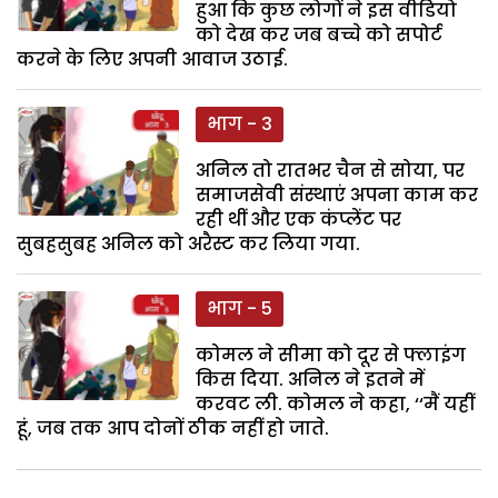
हुआ कि कुछ लोगों ने इस वीडियो
को देख कर जब बच्चे को सपोर्ट
करने के लिए अपनी आवाज उठाई.
भाग - 3
अनिल तो रातभर चैन से सोया, पर
समाजसेवी संस्थाएं अपना काम कर
रही थीं और एक कंप्लेंट पर
सुबहसुबह अनिल को अरैस्ट कर लिया गया.
भाग - 5
कोमल ने सीमा को दूर से फ्लाइंग
किस दिया. अनिल ने इतने में
करवट ली. कोमल ने कहा, ‘‘मैं यहीं
हूं, जब तक आप दोनों ठीक नहीं हो जाते.