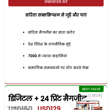
सब्सक्राइब करें
सरिता सब्सक्रिप्शन से जुड़ेें और पाएं
सरिता मैगजीन का सारा कंटेंट
देश विदेश के राजनैतिक मुद्दे
7000
से ज्यादा कहानियां
समाजिक समस्याओं पर चोट करते लेख
(1 साल)
डिजिटल + 24 प्रिंट मैगजीन
USD150
USD129