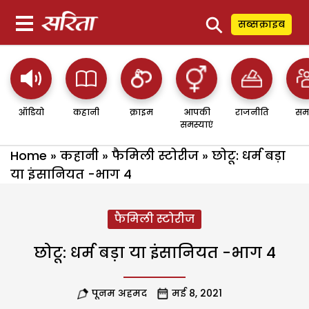
⚲
सब्सक्राइब
ऑडियो
कहानी
क्राइम
आपकी
राजनीति
सम
समस्याएं
Home
»
कहानी
»
फैमिली स्टोरीज
»
छोटू: धर्म बड़ा
या इंसानियत -भाग 4
फैमिली स्टोरीज
छोटू: धर्म बड़ा या इंसानियत -भाग 4
पूनम अहमद
मई 8, 2021