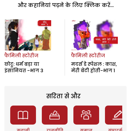
और कहानियां पढ़ने के लिए क्लिक करें...
फैमिली स्टोरीज
फैमिली स्टोरीज
छोटू: धर्म बड़ा या
मदर्स डे स्पेशल : काश,
इंसानियत -भाग 3
मेरी बेटी होती-भाग 1
सरिता से और
कहानी
राजनीति
समाज
संपादकीय