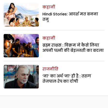
कहानी
Hindi Stories: आदर्श मत बनना
तनु
कहानी
ब्रह्म राक्षस : विक्रम ने कैसे लिया
अपनी पत्नी की बेइज्जती का बदला
राजनीति
‘ना’ का अर्थ ‘ना’ ही है : तरुण
तेजपाल रेप का दोषी