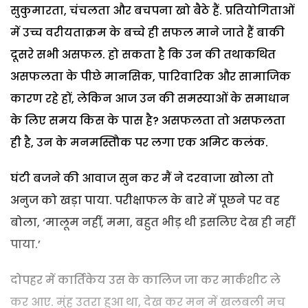
सुकुमारता, चंचलता और बचपना खो बैठे हैं. प्रतियोगिताओं
में उच्च वरीयताक्रम के बच्चे ही सफल माने जाते हैं बाकी
दूसरे सभी असफल. हो सकता है कि उन की तथाकथित
असफलता के पीछे मानसिक, पारिवारिक और सामाजिक
कारण रहे हों, लेकिन आज उन की समस्याओं के समाधान
के लिए समय किस के पास है? असफलता तो असफलता
ही है, उन के मनमस्तिौक पर लगा एक अमिट कलंक.
घंटी बजने की आवाज सुन कर मैं ने दरवाजा खोला तो
अनुज को खड़ा पाया. परीक्षाफल के बारे में पूछने पर वह
बोला, ‘मालूम नहीं, ममा, बहुत भीड़ थी इसलिए देख ही नहीं
पाया.’
दोपहर में कार्तिकेय उस के कालिज जा कर मार्कशीट ले
कर आए. मुंह उतरा हुआ था, देख कर मन में खलबली मच