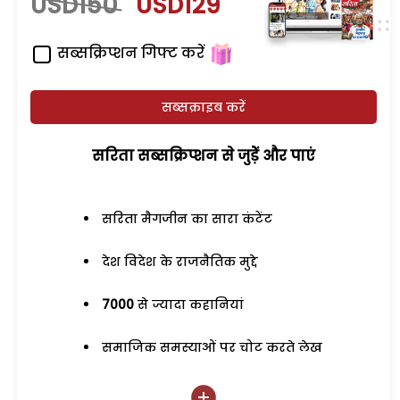
USD150
USD129
सब्सक्रिप्शन गिफ्ट करें
सब्सक्राइब करें
सरिता सब्सक्रिप्शन से जुड़ेें और पाएं
सरिता मैगजीन का सारा कंटेंट
देश विदेश के राजनैतिक मुद्दे
7000
से ज्यादा कहानियां
समाजिक समस्याओं पर चोट करते लेख