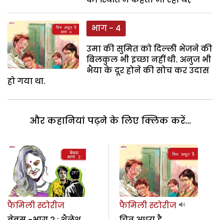
भाग - 4
उमा की सुमित को दिल्ली भेजने की
बिलकुल भी इच्छा नहीं थी. अनुज भी
भैया के दूर होने की सोच कर उदास
हो गया था.
और कहानियां पढ़ने के लिए क्लिक करें...
फैमिली स्टोरीज
फैमिली स्टोरीज
बेबस -भाग 2 : शैलेश
चित्र अधूरा है