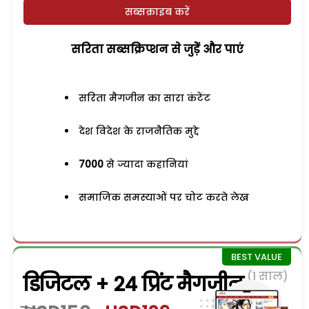
सब्सक्राइब करें
सरिता सब्सक्रिप्शन से जुड़ेें और पाएं
सरिता मैगजीन का सारा कंटेंट
देश विदेश के राजनैतिक मुद्दे
7000
से ज्यादा कहानियां
समाजिक समस्याओं पर चोट करते लेख
(1 साल)
डिजिटल + 24 प्रिंट मैगजीन