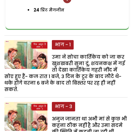
24
प्रिंट मैगजीन
भाग - 1
उमा ने सोचा कार्तिकेय को जा कर
खुशखबरी सुना दूं, शयनकक्ष में गई
तो देखा कार्तिकेय गहरी नींद में
सोए हुए हैं- कल रात 1 बजे, 3 दिन के टूर के बाद लौटे थे-
थके होंगे वरना 6 बजे के बाद तो बिस्तर पर रह ही नहीं
सकते.
भाग - 3
अनुज जानता था अभी मां से कुछ भी
कहना ठीक नहीं है और उमा सदमे
की स्थिति में कहती जा रही थीं,