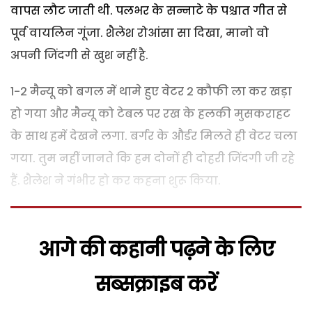
वापस लौट जाती थी. पलभर के सन्नाटे के पश्चात गीत से
पूर्व वायलिन गूंजा. शैलेश रोआंसा सा दिखा, मानो वो
अपनी जिंदगी से खुश नहीं है.
1-2 मैन्यू को बगल में थामे हुए वेटर 2 कौफी ला कर खड़ा
हो गया और मैन्यू को टेबल पर रख के हलकी मुसकराहट
के साथ हमें देखने लगा. बर्गर के और्डर मिलते ही वेटर चला
गया. तुम नहीं जानते कि हम दोनों ही दोहरी जिंदगी जी रहे
हैं. शैलेश ने गंभीर हो कर कहना शुरू किया.
आगे की कहानी पढ़ने के लिए
सब्सक्राइब करें