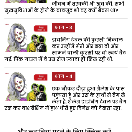
जीवन में तरक्की भी खूब की. सभी
सुखसुविधाओं के होने के बावजूद भी वह क्यों बेबस था?
भाग - 3
डायनिंग टेबल की कुरसी निकाल
कर उन्होंने मेरी ओर बढ़ा दी और
सामने वाली कुरसी पर वो स्वयं बैठ
गई. पिंक गाउन में वे उस रोज ज्यादा ही खिल रही थीं.
भाग - 4
एक नौकर दौड़ा हुआ शैलेश के पास
पहुंचता है और उस के हाथों से बैग ले
लेता है. शैलेश डाइनिंग टेबल पर बैग
रख कर वाशबेशिन में हाथ धोते हुए दिनेश को देखता रहा.
और कहानियां पढ़ने के लिए क्लिक करें...