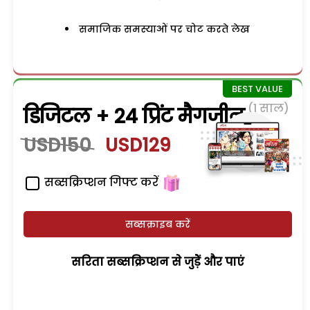
समाजिक समस्याओं पर चोट करते लेख
(1 साल)
डिजिटल + 24 प्रिंट मैगजीन
USD150
USD129
सब्सक्रिप्शन गिफ्ट करें
सब्सक्राइब करें
सरिता सब्सक्रिप्शन से जुड़ेें और पाएं