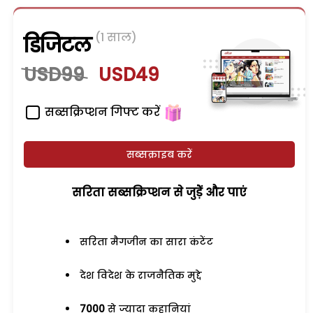
(1 साल)
डिजिटल
USD99
USD49
सब्सक्रिप्शन गिफ्ट करें
सब्सक्राइब करें
सरिता सब्सक्रिप्शन से जुड़ेें और पाएं
सरिता मैगजीन का सारा कंटेंट
देश विदेश के राजनैतिक मुद्दे
7000
से ज्यादा कहानियां