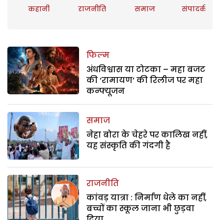
कहानी
राजनीति
समाज
संपादकीय
फिल्म
अंधविश्वास या टोटका – महा बजट
की ‘रामायण’ की रिलीज पर महा
कन्फ्यूजन
समाज
नेहा बोरा के चेहरे पर कालिख नहीं,
यह संस्कृति की गंदगी है
राजनीति
कांवड़ यात्रा : निर्माण धेले का नहीं,
बच्चों का स्कूल जाना भी छुड़वा
दिया