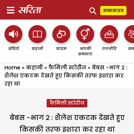
⚲
सब्सक्राइब
ऑडियो
कहानी
क्राइम
आपकी
राजनीति
सम
समस्याएं
Home
»
कहानी
»
फैमिली स्टोरीज
»
बेबस -भाग 2 :
शैलेश एकटक देखते हुए किसकी तरफ इशारा कर
रहा था
फैमिली स्टोरीज
बेबस -भाग 2 : शैलेश एकटक देखते हुए
किसकी तरफ इशारा कर रहा था