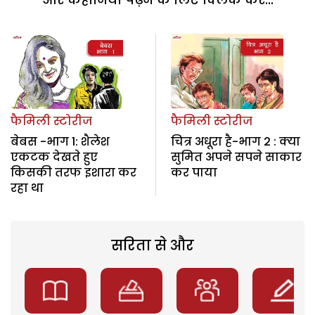
फैमिली स्टोरीज
फैमिली स्टोरीज
बेबस -भाग 1: शैलेश
चित्र अधूरा है-भाग 2 : क्या
एकटक देखते हुए
सुमित अपने सपने साकार
किसकी तरफ इशारा कर
कर पाया
रहा था
सरिता से और