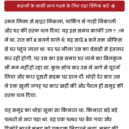
कहानी के बाकी भाग पढ़ने के लिए यहां क्लिक करें
रमन लिफ्ट से बाहर निकला, पार्किंग से गाड़ी निकाली
और घर की तरफ चल दिया. वह इस समय काफी उल?ान
में था. रात को 8 बजने वाले थे. वह साढ़े 8 बजे तक औफिस
से घर पहुंच जाता था. घर पर नीला उस का बेसब्री से इंतजार
कर रही होगी. पर उस का इस समय घर जाने का बिलकुल
भी मन नहीं हो रहा था. कुछ सोच कर उस ने आगे से यूटर्न
लिया और कार दूसरी सड़क पर डाल दी. थोड़ी देर बाद उस
ने एक खुली जगह पर कार खड़ी की और पैदल ही समुद्र की
तरफ चल दिया.
यह समुद्र का थोड़ा सूना सा किनारा था. किनारा बड़े बड़े
पत्थरों से अटा पड़ा था. वह एक पत्थर पर बैठ गया और
हिलोरें मारते समुद्र को एकटक निहारने लगा. समुद्र की