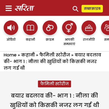
⚲
सब्सक्राइब
ऑडियो
कहानी
क्राइम
आपकी
राजनीति
सम
समस्याएं
Home
»
कहानी
»
फैमिली स्टोरीज
»
बयार बदलाव
की- भाग 1 : नीला की खुशियों को किसकी नजर
लग गई थी
फैमिली स्टोरीज
बयार बदलाव की- भाग 1 : नीला की
खुशियों को किसकी नजर लग गई थी