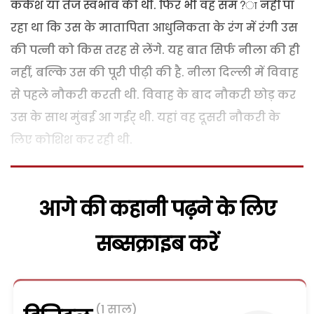
कर्कश या तेज स्वभाव की थी. फिर भी वह सम?ा नहीं पा
रहा था कि उस के मातापिता आधुनिकता के रंग में रंगी उस
की पत्नी को किस तरह से लेंगे. यह बात सिर्फ नीला की ही
नहीं, बल्कि उस की पूरी पीढ़ी की है. नीला दिल्ली में विवाह
से पहले नौकरी करती थी. विवाह के बाद नौकरी छोड़ कर
उस के साथ मुंबई आ गईर् थी. यहां वह दूसरी नौकरी के
लिए कोशिश कर रही थी.
आगे की कहानी पढ़ने के लिए
सब्सक्राइब करें
(1 साल)