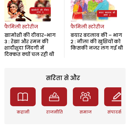
फैमिली स्टोरीज
फैमिली स्टोरीज
खामोशी की दीवार-भाग
बयार बदलाव की – भाग
3 : रेखा और रमन की
2 : नीला की खुशियों को
शादीशुदा जिंदगी में
किसकी नजर लग गई थी
दिक्कत क्यों चल रही थी
सरिता से और
कहानी
राजनीति
समाज
संपादकीय