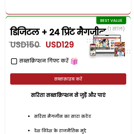
(1 साल)
डिजिटल + 24 प्रिंट मैगजीन
USD150
USD129
सब्सक्रिप्शन गिफ्ट करें
सब्सक्राइब करें
सरिता सब्सक्रिप्शन से जुड़ेें और पाएं
सरिता मैगजीन का सारा कंटेंट
देश विदेश के राजनैतिक मुद्दे