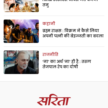
तनु
कहानी
ब्रह्म राक्षस : विक्रम ने कैसे लिया
अपनी पत्नी की बेइज्जती का बदला
राजनीति
‘ना’ का अर्थ ‘ना’ ही है : तरुण
तेजपाल रेप का दोषी