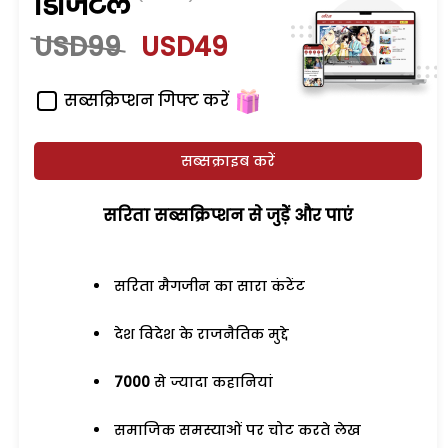
डिजिटल
USD99
USD49
सब्सक्रिप्शन गिफ्ट करें
सब्सक्राइब करें
सरिता सब्सक्रिप्शन से जुड़ेें और पाएं
सरिता मैगजीन का सारा कंटेंट
देश विदेश के राजनैतिक मुद्दे
7000
से ज्यादा कहानियां
समाजिक समस्याओं पर चोट करते लेख