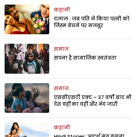
कहानी
दलाल : जब पति ने किया पत्नी को
जिस्म बेचने पर मजबूर
समाज
सपना है सामाजिक स्वतंत्रता
समाज
एससीएसटी एक्ट – 37 वर्षों बाद भी
देश वहीं का वहीं और भेद जारी
कहानी
Hindi Stories: आदर्श मत बनना