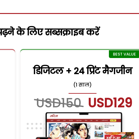
़ने के लिए सब्सक्राइब करें
डिजिटल + 24 प्रिंट मैगजीन
(1 साल)
USD150
USD129