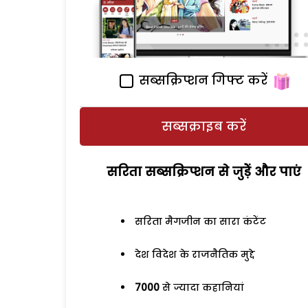
सब्सक्रिप्शन गिफ्ट करें
सब्सक्राइब करें
सरिता सब्सक्रिप्शन से जुड़ेें और पाएं
सरिता मैगजीन का सारा कंटेंट
देश विदेश के राजनैतिक मुद्दे
7000
से ज्यादा कहानियां