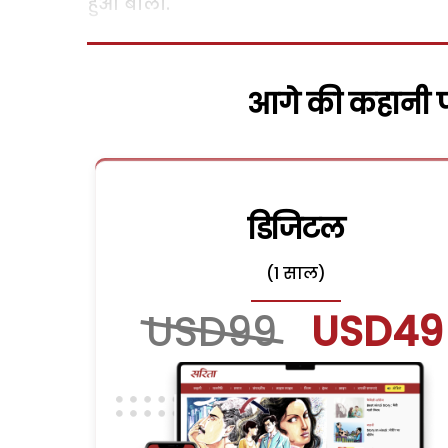
हुआ बोला.
आगे की कहानी पढ
डिजिटल
(1 साल)
USD99
USD49