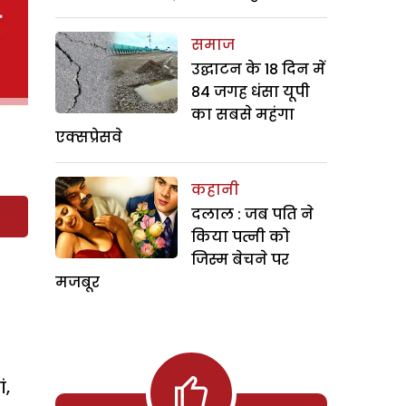
समाज
उद्घाटन के 18 दिन में
84 जगह धंसा यूपी
का सबसे महंगा
एक्सप्रेसवे
कहानी
दलाल : जब पति ने
किया पत्नी को
जिस्म बेचने पर
मजबूर
ं,