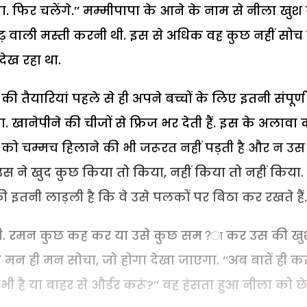
गा. फिर चलेंगे.’’ मम्मीपापा के आने के नाम से नीला खुश
गढ़ वाली मस्ती करनी थी. इस से अधिक वह कुछ नहीं सोच
देख रहा था.
 की तैयारियां पहले से ही अपने बच्चों के लिए इतनी संपूर्ण
ड़ता. खानेपीने की चीजों से फ्रिज भर देती हैं. इस के अलावा
ला को चम्मच हिलाने की भी जरूरत नहीं पड़ती है और न उस
 उस ने खुद कुछ किया तो किया, नहीं किया तो नहीं किया.
ी इतनी लाड़ली है कि वे उसे पलकों पर बिठा कर रखते हैं.
रही थी. रमन कुछ कह कर या उसे कुछ सम?ा कर उस की खु
े मन ही मन सोचा, जो होगा देखा जाएगा. ‘‘अब बातें ही क
 है या बाहर से और्डर करूं?’’ वह हंसता हुआ नीला को छे