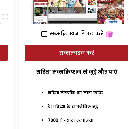
सब्सक्रिप्शन गिफ्ट करें
सब्सक्राइब करें
सरिता सब्सक्रिप्शन से जुड़ेें और पाएं
सरिता मैगजीन का सारा कंटेंट
देश विदेश के राजनैतिक मुद्दे
7000
से ज्यादा कहानियां