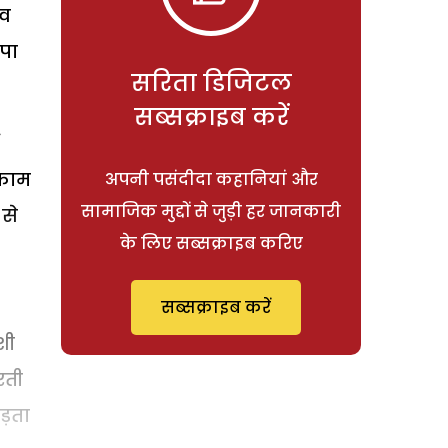
 व
 पा
सरिता डिजिटल
सब्सक्राइब करें
 काम
अपनी पसंदीदा कहानियां और
सामाजिक मुद्दों से जुड़ी हर जानकारी
 से
के लिए सब्सक्राइब करिए
सब्सक्राइब करें
शी
रती
ड़ता