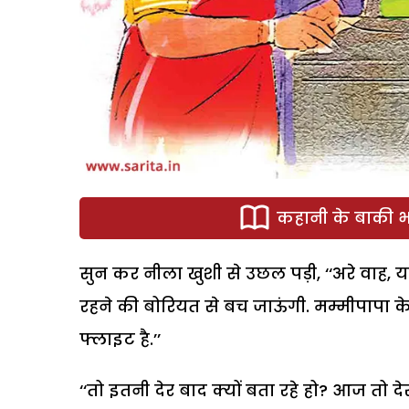
कहानी के बाकी भा
सुन कर नीला खुशी से उछल पड़ी, ‘‘अरे वाह, य
रहने की बोरियत से बच जाऊंगी. मम्मीपापा क
फ्लाइट है.’’
‘‘तो इतनी देर बाद क्यों बता रहे हो? आज तो देर