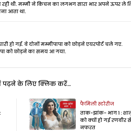
त रही थी. मम्मी ने किचन का लगभग सारा भार अपने ऊपर ले 
ाना आता था.
री हो गई. वे दोनों मम्मीपापा को छोड़ने एयरपोर्ट चले गए.
पापा को छोड़ने का समय आ गया.
पढ़ने के लिए क्लिक करें...
फैमिली स्टोरीज
:
ताक-झांक- भाग 1 : शाल
को क्यों हो गई रणवीर स
नफरत