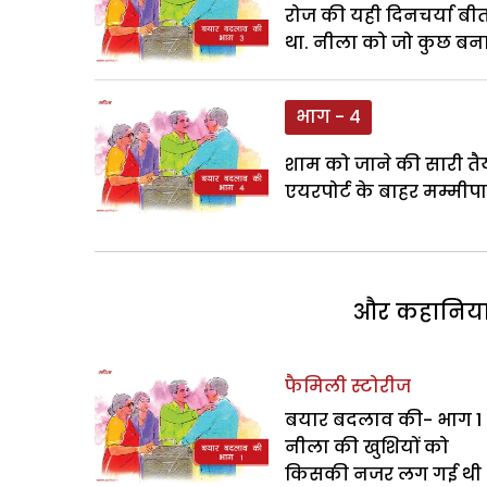
रोज की यही दिनचर्या बी
था. नीला को जो कुछ बन
भाग - 4
शाम को जाने की सारी तैया
एयरपोर्ट के बाहर मम्मी
और कहानियां 
फैमिली स्टोरीज
बयार बदलाव की- भाग 1 
नीला की खुशियों को
किसकी नजर लग गई थी