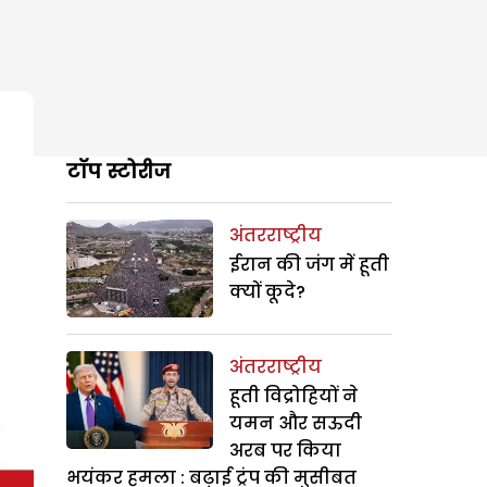
टॉप स्टोरीज
अंतरराष्ट्रीय
ईरान की जंग में हूती
क्यों कूदे?
अंतरराष्ट्रीय
हूती विद्रोहियों ने
यमन और सऊदी
अरब पर किया
भयंकर हमला : बढ़ाई ट्रंप की मुसीबत