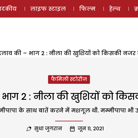
ई-मैगज़ीन
ऑडियो 
पादकीय
लाइफ स्टाइल
फिल्म
हेल्थ
क
लाव की – भाग 2 : नीला की खुशियों को किसकी नजर
फैमिली स्टोरीज
 भाग 2 : नीला की खुशियों को कि
ीपापा के साथ बातें करने में मशगूल थी. मम्मीपापा भी 
सुधा जुगरान
जून 11, 2021