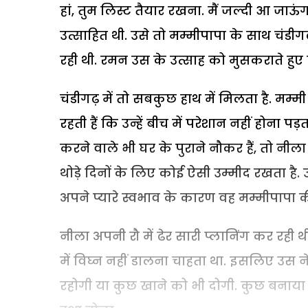
हां, तुम लिस्ट तैयार रखना. मैं जल्दी आ जाऊं
उत्साहित थी. उसे तो मम्मीपापा के साथ चंडी
रही थी. रमन उस के उत्साह को मुसकराते हुए 
चंडीगढ़ में तो सबकुछ हाथ में मिलता है. मम्मी
रहती हैं कि उन्हें बीच में परेशान नहीं होना प
करने वाले भी घर के पुराने नौकर हैं, तो नी
थोड़े दिनों के लिए कोई ऐसी उम्मीद रखता है.
अपने प्यारे स्वभाव के कारण वह मम्मीपापा क
नीला अपनी रौ में ढेर सारी प्लानिंग कर 
में विघ्न नहीं डालना चाहता था. इसलिए उस न
रहोगी या कुछ खाने को भी दोगी. कुछ बनाया भी