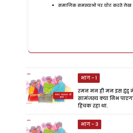
समाजिक समस्याओं पर चोट करते लेख
भाग - 1
रमन मन ही मन इस द्वंद्व
सामंजस्य क्या निभ पाएगा
हिचक रहा था.
भाग - 3