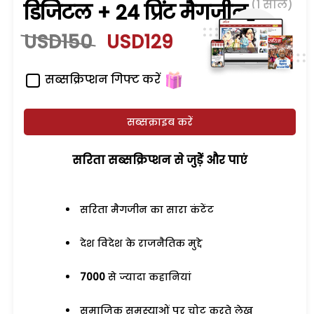
(1 साल)
डिजिटल + 24 प्रिंट मैगजीन
USD150
USD129
सब्सक्रिप्शन गिफ्ट करें
सब्सक्राइब करें
सरिता सब्सक्रिप्शन से जुड़ेें और पाएं
सरिता मैगजीन का सारा कंटेंट
देश विदेश के राजनैतिक मुद्दे
7000
से ज्यादा कहानियां
समाजिक समस्याओं पर चोट करते लेख