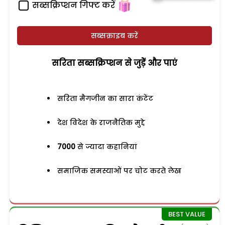
सब्सक्रिप्शन गिफ्ट करें
सब्सक्राइब करें
सरिता सब्सक्रिप्शन से जुड़ेें और पाएं
सरिता मैगजीन का सारा कंटेंट
देश विदेश के राजनैतिक मुद्दे
7000
से ज्यादा कहानियां
समाजिक समस्याओं पर चोट करते लेख