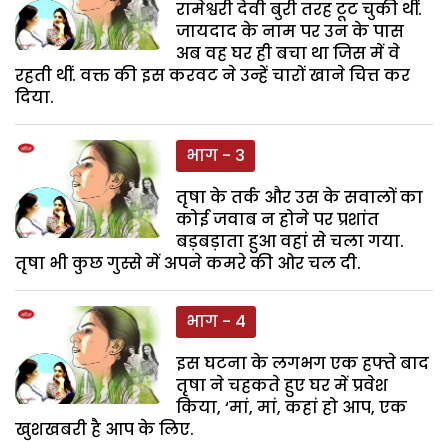
रामेश्वरी देवी बुरी तरह टूट चुकी थीं.
जायदाद के नाम पर उन के पास
अब वह घर ही बचा था जिस में वे
रहती थीं. वक्त की इस करवट ने उन्हें चारों खाने चित्त कर
दिया.
भाग - 3
तृषा के तर्क और उस के सवालों का
कोई जवाब न होने पर प्रशांत
बड़बड़ाता हुआ वहां से चला गया.
तृषा भी कुछ गुस्से में अपने कमरे की ओर चल दी.
भाग - 4
इस घटना के लगभग एक हफ्ते बाद
तृषा ने चहकते हुए घर में प्रवेश
किया, ‘मां, मां, कहां हो आप, एक
खुशखबरी है आप के लिए.