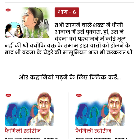
भाग - 6
तभी सामने वाले शख्स ने धीमी
आवाज़ में उसे पुकारा. हां, उस ने
वंदना को पहचानने में कोई भूल
नहीं की थी क्योंकि वक्त के तमाम झंझावातों को झेलने के
बाद भी वंदना के चेहरे की मासूमियत आज भी बरकरार थी.
और कहानियां पढ़ने के लिए क्लिक करें...
फैमिली स्टोरीज
फैमिली स्टोरीज