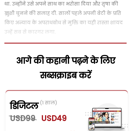
था. उन्होंने उसे अपने साथ का भरोसा दिया और तृषा की
ख़ुशी चुनने की सलाह दी. सालों पहले अपनी बेटी के प्रति
किए अन्याय के अपराधबोध से मुक्ति का यही रास्ता शायद
उन्हें सब से कारगर लगा.
आगे की कहानी पढ़ने के लिए
सब्सक्राइब करें
(1 साल)
डिजिटल
USD99
USD49