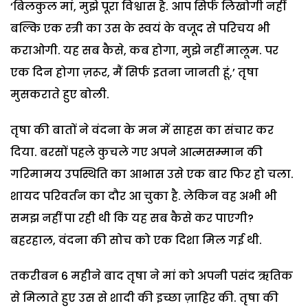
‘बिलकुल मां, मुझे पूरा विश्वास है. आप सिर्फ लिखोगी नहीं
बल्कि एक स्त्री का उस के स्वयं के वजूद से परिचय भी
कराओगी. यह सब कैसे, कब होगा, मुझे नहीं मालूम. पर
एक दिन होगा ज़रूर, मैं सिर्फ इतना जानती हूं,’ तृषा
मुसकराते हुए बोली.
तृषा की बातों ने वंदना के मन में साहस का संचार कर
दिया. बरसों पहले कुचले गए अपने आत्मसम्मान की
गरिमामय उपस्थिति का आभास उसे एक बार फिर हो चला.
शायद परिवर्तन का दौर आ चुका है. लेकिन वह अभी भी
समझ नहीं पा रही थी कि यह सब कैसे कर पाएगी?
बहरहाल, वंदना की सोच को एक दिशा मिल गई थी.
तकरीबन 6 महीने बाद तृषा ने मां को अपनी पसंद ऋतिक
से मिलाते हुए उस से शादी की इच्छा ज़ाहिर की. तृषा की