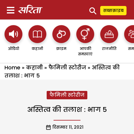
⚲
सब्सक्राइब
ऑडियो
कहानी
क्राइम
आपकी
राजनीति
सम
समस्याएं
Home
»
कहानी
»
फैमिली स्टोरीज
»
अस्तित्व की
तलाश : भाग 5
फैमिली स्टोरीज
अस्तित्व की तलाश : भाग 5
दिसम्बर 11, 2021