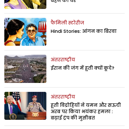
बहन का घर
फैमिली स्टोरीज
Hindi Stories: आंगन का बिरवा
अंतरराष्ट्रीय
ईरान की जंग में हूती क्यों कूदे?
अंतरराष्ट्रीय
हूती विद्रोहियों ने यमन और सऊदी
अरब पर किया भयंकर हमला :
बढ़ाई ट्रंप की मुसीबत