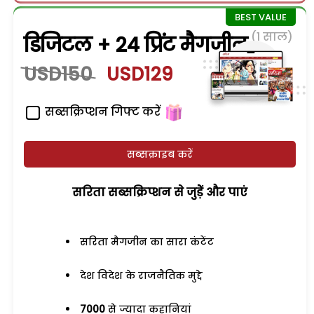
(1 साल)
डिजिटल + 24 प्रिंट मैगजीन
USD150
USD129
सब्सक्रिप्शन गिफ्ट करें
सब्सक्राइब करें
सरिता सब्सक्रिप्शन से जुड़ेें और पाएं
सरिता मैगजीन का सारा कंटेंट
देश विदेश के राजनैतिक मुद्दे
7000
से ज्यादा कहानियां