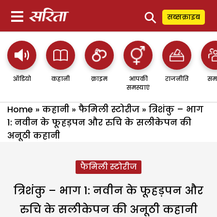
⚲
सब्सक्राइब
ऑडियो
कहानी
क्राइम
आपकी
राजनीति
सम
समस्याएं
Home
»
कहानी
»
फैमिली स्टोरीज
»
त्रिशंकु – भाग
1: नवीन के फूहड़पन और रुचि के सलीकेपन की
अनूठी कहानी
फैमिली स्टोरीज
त्रिशंकु – भाग 1: नवीन के फूहड़पन और
रुचि के सलीकेपन की अनूठी कहानी