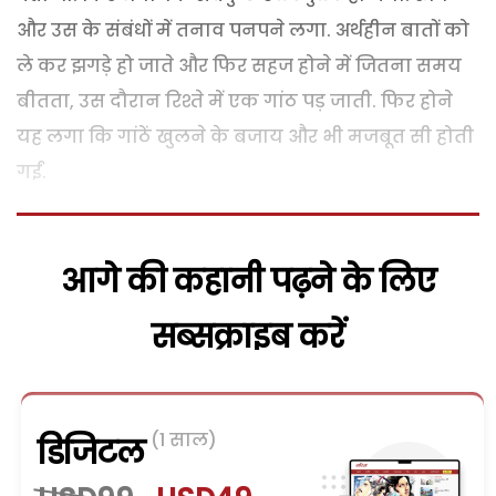
और उस के संबंधों में तनाव पनपने लगा. अर्थहीन बातों को
ले कर झगड़े हो जाते और फिर सहज होने में जितना समय
बीतता, उस दौरान रिश्ते में एक गांठ पड़ जाती. फिर होने
यह लगा कि गांठें खुलने के बजाय और भी मजबूत सी होती
गईं.
आगे की कहानी पढ़ने के लिए
सब्सक्राइब करें
(1 साल)
डिजिटल