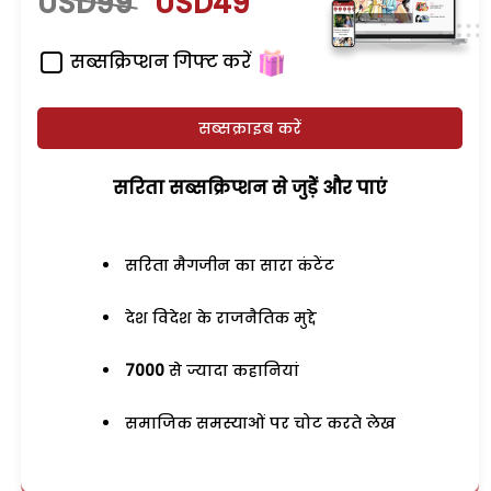
USD99
USD49
सब्सक्रिप्शन गिफ्ट करें
सब्सक्राइब करें
सरिता सब्सक्रिप्शन से जुड़ेें और पाएं
सरिता मैगजीन का सारा कंटेंट
देश विदेश के राजनैतिक मुद्दे
7000
से ज्यादा कहानियां
समाजिक समस्याओं पर चोट करते लेख