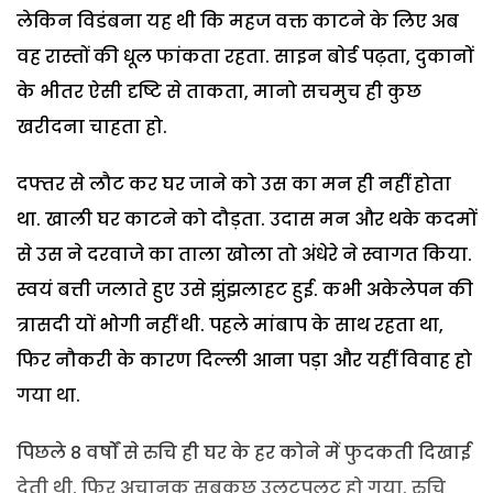
लेकिन विडंबना यह थी कि महज वक्त काटने के लिए अब
वह रास्तों की धूल फांकता रहता. साइन बोर्ड पढ़ता, दुकानों
के भीतर ऐसी दृष्टि से ताकता, मानो सचमुच ही कुछ
खरीदना चाहता हो.
दफ्तर से लौट कर घर जाने को उस का मन ही नहीं होता
था. खाली घर काटने को दौड़ता. उदास मन और थके कदमों
से उस ने दरवाजे का ताला खोला तो अंधेरे ने स्वागत किया.
स्वयं बत्ती जलाते हुए उसे झुंझलाहट हुई. कभी अकेलेपन की
त्रासदी यों भोगी नहीं थी. पहले मांबाप के साथ रहता था,
फिर नौकरी के कारण दिल्ली आना पड़ा और यहीं विवाह हो
गया था.
पिछले 8 वर्षों से रुचि ही घर के हर कोने में फुदकती दिखाई
देती थी. फिर अचानक सबकुछ उलटपुलट हो गया. रुचि