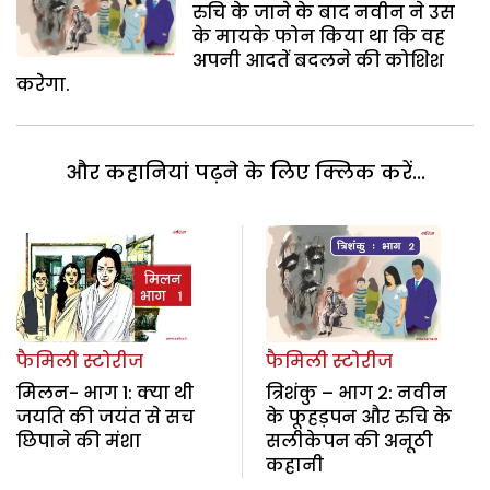
रुचि के जाने के बाद नवीन ने उस
के मायके फोन किया था कि वह
अपनी आदतें बदलने की कोशिश
करेगा.
और कहानियां पढ़ने के लिए क्लिक करें...
फैमिली स्टोरीज
फैमिली स्टोरीज
मिलन- भाग 1: क्या थी
त्रिशंकु – भाग 2: नवीन
जयति की जयंत से सच
के फूहड़पन और रुचि के
छिपाने की मंशा
सलीकेपन की अनूठी
कहानी