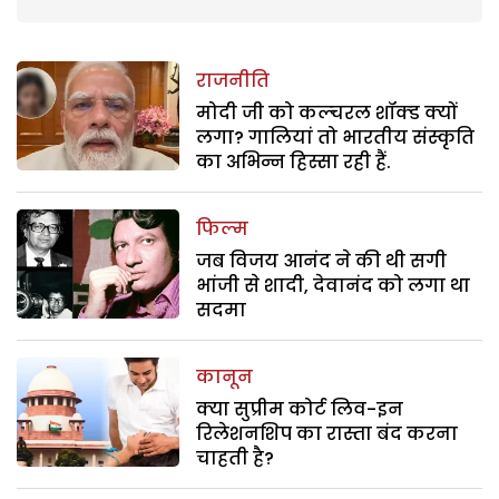
राजनीति
मोदी जी को कल्चरल शॉक्ड क्यों
लगा? गालियां तो भारतीय संस्कृति
का अभिन्न हिस्सा रही हैं.
फिल्म
जब विजय आनंद ने की थी सगी
भांजी से शादी, देवानंद को लगा था
सदमा
कानून
क्या सुप्रीम कोर्ट लिव-इन
रिलेशनशिप का रास्ता बंद करना
चाहती है?