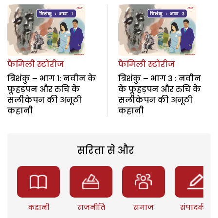
फैमिली स्टोरीज
फैमिली स्टोरीज
त्रिशंकु – भाग 1: नवीन के
त्रिशंकु – भाग 3 : नवीन
फूहड़पन और रुचि के
के फूहड़पन और रुचि के
सलीकेपन की अनूठी
सलीकेपन की अनूठी
कहानी
कहानी
सरिता से और
कहानी
राजनीति
समाज
संपादकीय