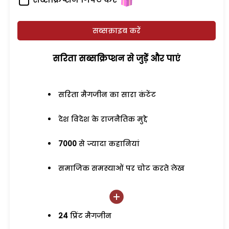
सब्सक्राइब करें
सरिता सब्सक्रिप्शन से जुड़ेें और पाएं
सरिता मैगजीन का सारा कंटेंट
देश विदेश के राजनैतिक मुद्दे
7000
से ज्यादा कहानियां
समाजिक समस्याओं पर चोट करते लेख
24
प्रिंट मैगजीन