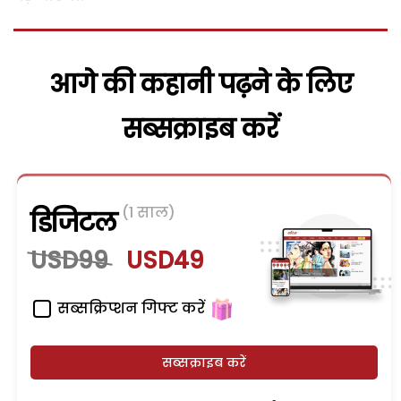
आगे की कहानी पढ़ने के लिए
सब्सक्राइब करें
(1 साल)
डिजिटल
USD99
USD49
सब्सक्रिप्शन गिफ्ट करें
सब्सक्राइब करें