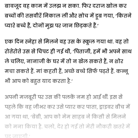
बावजूद वह काम में उलझ न सका. फिर दराज खोल कर
बच्चों की तसवीरें निकाल लीं और सोच में डूब गया, ‘कितने
प्यारे बच्चे हैं, दोनों मुझ पर जान छिड़कते हैं.’
एक दिन स्नेहा से मिलने वह उस के स्कूल गया था. वह तो
रोतेरोते उस से चिपट ही गई थी, ‘पिताजी, हमें भी अपने साथ
ले चलिए, नानाजी के घर में तो न खेल सकते हैं, न शोर
मचा सकते हैं. मां कहती हैं, अच्छे बच्चे सिर्फ पढ़ते हैं. कन्नू
भी आप को बहुत याद करता है.’
अपनी मजबूरी पर उस की पलकें नम हो आई थीं. इस से
पहले कि वह जीभर कर उसे प्यार कर पाता, ड्राइवर बीच में
आ गया था, ‘बेबी, आप को मेम साहब ने किसी से मिलने
को मना किया है. चलो, देर हो गई तो मेरी नौकरी खतरे में
पड़ जाएगी.’