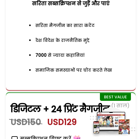
सरिता सब्सक्रिप्शन से जुड़ेें और पाएं
सरिता मैगजीन का सारा कंटेंट
देश विदेश के राजनैतिक मुद्दे
7000
से ज्यादा कहानियां
समाजिक समस्याओं पर चोट करते लेख
(1 साल)
डिजिटल + 24 प्रिंट मैगजीन
USD150
USD129
सब्सक्रिप्शन गिफ्ट करें