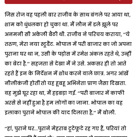
जिस रोज वह पहली बार राजीव के साथ बंगले पर आया था,
शाम को धुंधलका हो चुका था. मैं लौन में डले झूले पर
अनमनी सी अकेली बैठी थी. राजीव ने परिचय कराया, ‘‘ये
तरुण, मेरा नया स्टूडैंट. भोपाल में परी बाजार का जो अपना
पुराना घर था न, उसी के पड़ोस में रमेश अंकल रहते थे, उन्हीं
का बेटा है.’’ सहजता से देखा मैं ने उसे. अकसर ही तो आते
रहते हैं इन के निर्देशन में शोध करने वाले छात्र. अगर आंखें
नीलीकंजी होतीं तो यह हूबहू अभिनेता प्राण जैसा दिखता.
वह मुझे घूर रहा था, मैं हड़बड़ा गई. ‘‘परी बाजार में काफी
अरसे से नहीं हुआ है हम लोगों का जाना. भोपाल का वह
इलाका पुराने भोपाल की याद दिलाता है,’’ मैं बोली.
‘‘हां, पुराने घर...पुराने मेहराब टूटेफूटे रह गए हैं, परियां तो