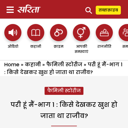
⚲
सब्सक्राइब
ऑडियो
कहानी
क्राइम
आपकी
राजनीति
सम
समस्याएं
Home
»
कहानी
»
फैमिली स्टोरीज
»
परी हूं मैं-भाग 1
: किसे देखकर खुश हो जाता था राजीव?
फैमिली स्टोरीज
परी हूं मैं-भाग 1 : किसे देखकर खुश हो
जाता था राजीव?