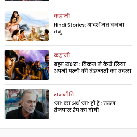
कहानी
Hindi Stories: आदर्श मत बनना
तनु
कहानी
ब्रह्म राक्षस : विक्रम ने कैसे लिया
अपनी पत्नी की बेइज्जती का बदला
राजनीति
‘ना’ का अर्थ ‘ना’ ही है : तरुण
तेजपाल रेप का दोषी