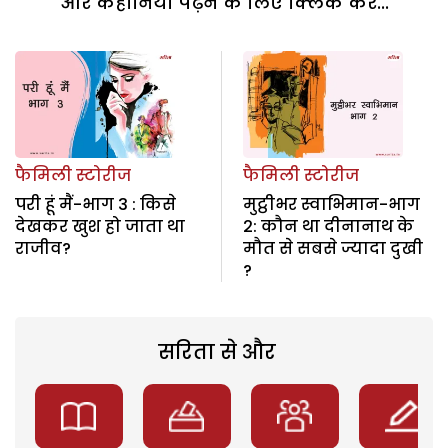
और कहानियां पढ़ने के लिए क्लिक करें...
फैमिली स्टोरीज
फैमिली स्टोरीज
परी हूं मैं-भाग 3 : किसे
मुट्ठीभर स्वाभिमान-भाग
देखकर खुश हो जाता था
2: कौन था दीनानाथ के
राजीव?
मौत से सबसे ज्यादा दुखी
?
सरिता से और