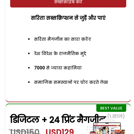
सब्सक्राइब करें
सरिता सब्सक्रिप्शन से जुड़ेें और पाएं
सरिता मैगजीन का सारा कंटेंट
देश विदेश के राजनैतिक मुद्दे
7000
से ज्यादा कहानियां
समाजिक समस्याओं पर चोट करते लेख
(1 साल)
डिजिटल + 24 प्रिंट मैगजीन
USD150
USD129