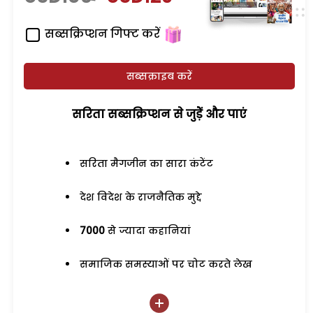
सब्सक्रिप्शन गिफ्ट करें
सब्सक्राइब करें
सरिता सब्सक्रिप्शन से जुड़ेें और पाएं
सरिता मैगजीन का सारा कंटेंट
देश विदेश के राजनैतिक मुद्दे
7000
से ज्यादा कहानियां
समाजिक समस्याओं पर चोट करते लेख