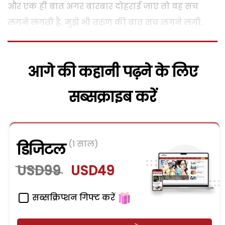
और एक ही बात अगर बारबार दोहराई जाए तो वह सच
लगने लगती है. मुझे भी तरुण की बात सच लगने लगी.
आगे की कहानी पढ़ने के लिए
सब्सक्राइब करें
(1 साल)
डिजिटल
USD99
USD49
सब्सक्रिप्शन गिफ्ट करें