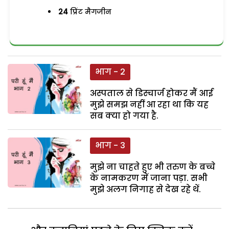
24
प्रिंट मैगजीन
भाग - 2
अस्पताल से डिस्चार्ज होकर मैं आई
मुझे समझ नहीं आ रहा था कि यह
सब क्या हो गया है.
भाग - 3
मुझे ना चाहते हुए भी तरुण के बच्चे
के नामकरण में जाना पड़ा. सभी
मुझे अलग निगाह से देख रहे थें.