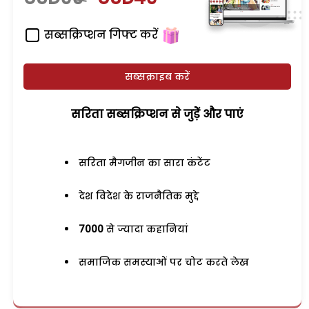
सब्सक्रिप्शन गिफ्ट करें
सब्सक्राइब करें
सरिता सब्सक्रिप्शन से जुड़ेें और पाएं
सरिता मैगजीन का सारा कंटेंट
देश विदेश के राजनैतिक मुद्दे
7000
से ज्यादा कहानियां
समाजिक समस्याओं पर चोट करते लेख