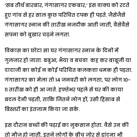
‘सब तीर्थ बारबार, गंगासागर एकबार,’ इस वाक्य को रटते
हुए गांव से हर साल कुछ परिचित टपक ही पड़ते. जैसेजैसे
गंगासागर स्नान की तारीख नजदीक आती जाती, वैसेवैसे
सपना को बुखार चढ़ने लगता.
विकास का छोटा सा घर गंगासागर स्नान के दिनों में
गुलजार हो जाता. बबुआ, भैया व बचवा कह कर बाबूजी या
दादाजी का कोई न कोई परिचित कलकत्ता धमक ही पड़ता.
गंगासागर का मेला तो 14 जनवरी को लगता, पर लोग 10-
11 तारीख को ही आ जाते. हफ्तेभर पहले से घर की काया
बदल देनी पड़ती, ताकि जितने लोग हों, उसी हिसाब से
बिस्तरों का इंतजाम किया जा सके.
इस दौरान बच्चों की पढ़ाई का नुकसान होता. वैसे उन की
तो मौज हो जाती, इतने लोगों के बीच जोर से डांटना भी