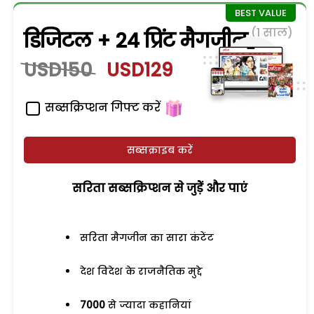
(1 साल)
डिजिटल + 24 प्रिंट मैगजीन
USD150
USD129
सब्सक्रिप्शन गिफ्ट करें
सब्सक्राइब करें
सरिता सब्सक्रिप्शन से जुड़ेें और पाएं
सरिता मैगजीन का सारा कंटेंट
देश विदेश के राजनैतिक मुद्दे
7000
से ज्यादा कहानियां