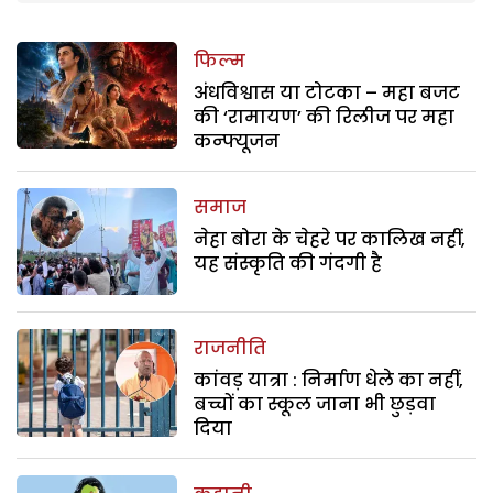
फिल्म
अंधविश्वास या टोटका – महा बजट
की ‘रामायण’ की रिलीज पर महा
कन्फ्यूजन
समाज
नेहा बोरा के चेहरे पर कालिख नहीं,
यह संस्कृति की गंदगी है
राजनीति
कांवड़ यात्रा : निर्माण धेले का नहीं,
बच्चों का स्कूल जाना भी छुड़वा
दिया