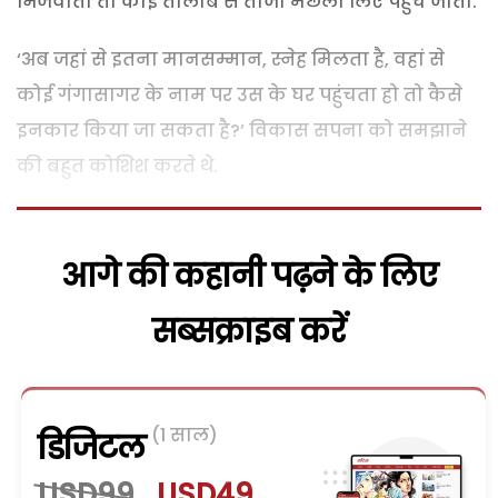
भिजवाता तो कोई तालाब से ताजा मछली लिए पहुंच जाता.
‘अब जहां से इतना मानसम्मान, स्नेह मिलता है, वहां से
कोई गंगासागर के नाम पर उस के घर पहुंचता हो तो कैसे
इनकार किया जा सकता है?’ विकास सपना को समझाने
की बहुत कोशिश करते थे.
आगे की कहानी पढ़ने के लिए
सब्सक्राइब करें
(1 साल)
डिजिटल
USD99
USD49