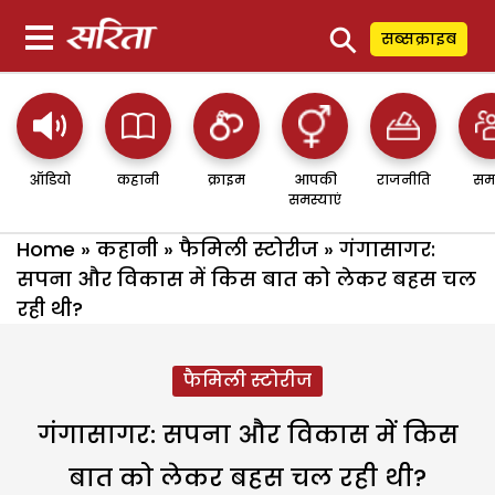
⚲
सब्सक्राइब
ऑडियो
कहानी
क्राइम
आपकी
राजनीति
सम
समस्याएं
Home
»
कहानी
»
फैमिली स्टोरीज
»
गंगासागर:
सपना और विकास में किस बात को लेकर बहस चल
रही थी?
फैमिली स्टोरीज
गंगासागर: सपना और विकास में किस
बात को लेकर बहस चल रही थी?