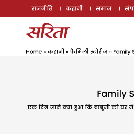
राजनीति
कहानी
समाज
सं
Home
»
कहानी
»
फैमिली स्टोरीज
»
Family 
Family S
एक दिन जाने क्या हुआ कि बाबूजी को घर में 