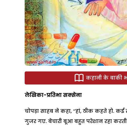
कहानी के बाकी भा
लेखिका-प्रतिभा सक्सेना
चोपड़ा साहब ने कहा, ‘‘हां, ठीक कहते हो. क
गुजर गए. बेचारी बूआ बहुत परेशान रहा करती थीं