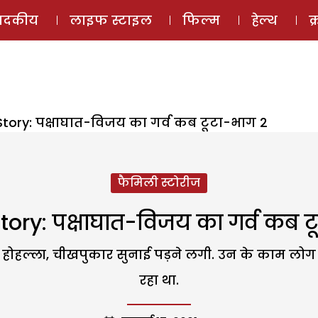
ई-मैगज़ीन
ऑडियो 
पादकीय
लाइफ स्टाइल
फिल्म
हेल्थ
क
Story: पक्षाघात-विजय का गर्व कब टूटा-भाग 2
फैमिली स्टोरीज
tory: पक्षाघात-विजय का गर्व कब ट
होहल्ला, चीखपुकार सुनाई पड़ने लगी. उन के काम लोग बद
रहा था.