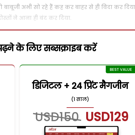
ो बाबूजी अभी सो रहे हैं कह कर बाहर से ही विदा कर दिय
स्तों ने आना ही बंद कर दिया.
़ने के लिए सब्सक्राइब करें
डिजिटल + 24 प्रिंट मैगजीन
(1 साल)
USD150
USD129