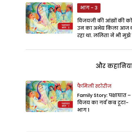
भाग - 3
विजयजी की आंखों की कोरों
उन का अभेद्य किला आज ध्
रहा था. ललिता ने भी मुझ
और कहानियां 
फैमिली स्टोरीज
Family Story: पक्षाघात –
विजय का गर्व कब टूटा-
भाग 1