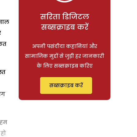
सरिता डिजिटल
 साल
सब्सक्राइब करें
र
 छत
अपनी पसंदीदा कहानियां और
सामाजिक मुद्दों से जुड़ी हर जानकारी
के लिए सब्सक्राइब करिए
स्त
सब्सक्राइब करें
ंग
 हम
 हो