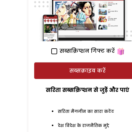
सब्सक्रिप्शन गिफ्ट करें
सब्सक्राइब करें
सरिता सब्सक्रिप्शन से जुड़ेें और पाएं
सरिता मैगजीन का सारा कंटेंट
देश विदेश के राजनैतिक मुद्दे