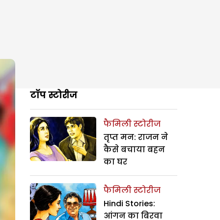
टॉप स्टोरीज
फैमिली स्टोरीज
तृप्त मन: राजन ने
कैसे बचाया बहन
का घर
फैमिली स्टोरीज
Hindi Stories:
आंगन का बिरवा