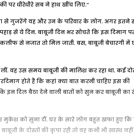
की पर धीरेधीरे सब ने हाथ खींच लिए.’’
ा से गुजरेंगे वह और उन के परिवार के लोग. अगर इतने
ेंगे पहाड़ से ये दिन. बाबूजी दिन भर सोचते कि इस दिमाग प
कलीफ से नजात तो मिल जाती. बस, बाबूजी बेचारगी में
न लीं. वह उस समय बाबूजी की मालिश कर रहा था. कई दो
 खरदिमाग होते हैं कि कहां क्या बात करनी चाहिए इस की
 इन दिल बैठा देने वाली बातों को सुन कर बाबूजी का र
ुल और मुकेश को सुना दीं. घर के सारे लोग बहुत खफा हुए कि
बाबूजी के दोस्तों की कृपा रही तो वह कभी भी स्वस्थ नहीं