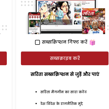
सब्सक्रिप्शन गिफ्ट करें
सब्सक्राइब करें
सरिता सब्सक्रिप्शन से जुड़ेें और पाएं
सरिता मैगजीन का सारा कंटेंट
देश विदेश के राजनैतिक मुद्दे