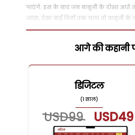
पाएंगे. इस के बाद जब बाबूजी के दोस्त आते त
जाता. ऐसा कई दिनों तक चला तो बाबूजी के दो
आगे की कहानी पढ
डिजिटल
(1 साल)
USD99
USD49