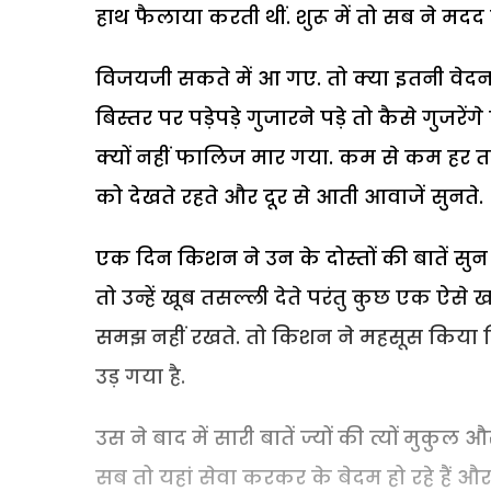
हाथ फैलाया करती थीं. शुरू में तो सब ने मदद 
विजयजी सकते में आ गए. तो क्या इतनी वेदन
बिस्तर पर पड़ेपड़े गुजारने पड़े तो कैसे गुजर
क्यों नहीं फालिज मार गया. कम से कम हर त
को देखते रहते और दूर से आती आवाजें सुनते.
एक दिन किशन ने उन के दोस्तों की बातें सु
तो उन्हें खूब तसल्ली देते परंतु कुछ एक ऐसे
समझ नहीं रखते. तो किशन ने महसूस किया कि
उड़ गया है.
उस ने बाद में सारी बातें ज्यों की त्यों मुक
सब तो यहां सेवा करकर के बेदम हो रहे हैं और 