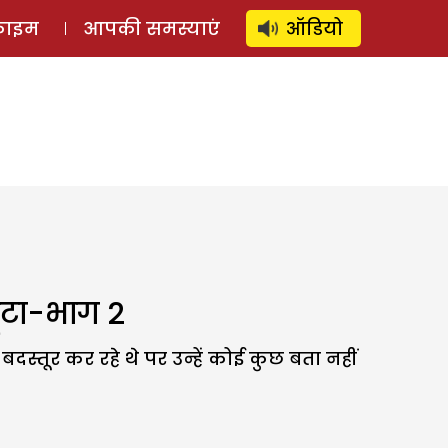
⚲
स्टोरी
लॉग इन
SUBSCRIBE
्राइम
आपकी समस्याएं
ऑडियो
ूटा-भाग 2
स्तूर कर रहे थे पर उन्हें कोई कुछ बता नहीं