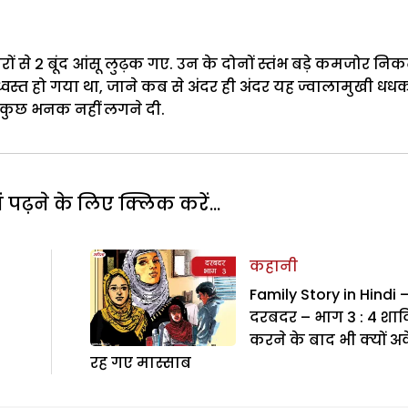
 से 2 बूंद आंसू लुढ़क गए. उन के दोनों स्तंभ बड़े कमजोर निक
वस्त हो गया था, जाने कब से अंदर ही अंदर यह ज्वालामुखी धध
े कुछ भनक नहीं लगने दी.
पढ़ने के लिए क्लिक करें...
कहानी
Family Story in Hindi 
दरबदर – भाग 3 : 4 शाद
करने के बाद भी क्यों अ
रह गए मास्साब