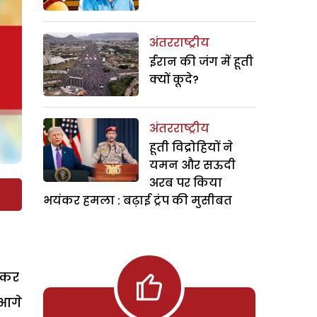
अंतरराष्ट्रीय
ईरान की जंग में हूती
क्यों कूदे?
अंतरराष्ट्रीय
हूती विद्रोहियों ने
यमन और सऊदी
अरब पर किया
भयंकर हमला : बढ़ाई ट्रंप की मुसीबत
ल कर
 आगे