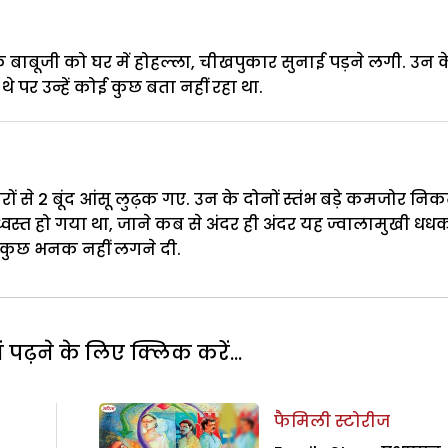
 बाबूजी को घर में होहल्ला, चीखपुकार सुनाई पड़ने लगी. उन क
े पर उन्हें कोई कुछ बता नहीं रहा था.
 से 2 बूंद आंसू लुढ़क गए. उन के दोनों स्तंभ बड़े कमजोर निक
वस्त हो गया था, जाने कब से अंदर ही अंदर यह ज्वालामुखी धध
े कुछ भनक नहीं लगने दी.
पढ़ने के लिए क्लिक करें...
फैमिली स्टोरीज