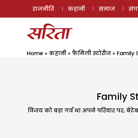
राजनीति
कहानी
समाज
सं
Home
»
कहानी
»
फैमिली स्टोरीज
»
Family 
Family St
विजय को बड़ा गर्व था अपने परिवार पर, बेटे