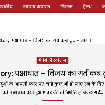
ई-मैगज़ीन
ऑडियो 
पादकीय
लाइफ स्टाइल
फिल्म
हेल्थ
क
Story: पक्षाघात – विजय का गर्व कब टूटा- भाग 1
फैमिली स्टोरीज
ory: पक्षाघात – विजय का गर्व कब ट
बहुओं के आपसी प्यार पर. चाहे कुछ भी हो जाए उन के दिए 
को पक्षाघात क्या हुआ? घर की तो स्थिति ही बदल गई...