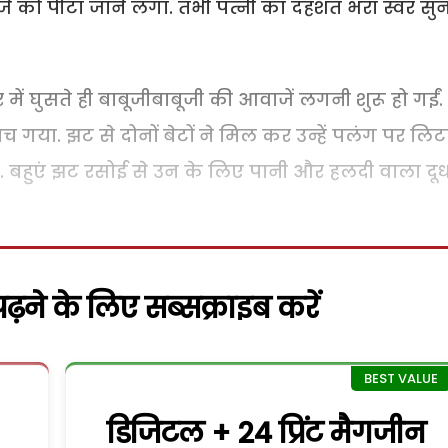
रवाजे को पीटा जाने लगा. तभी पत्नी का दहशत भरा स्वर सु
 में घुसते ही बाबूजीबाबूजी की आवाजें लगनी शुरू हो गईं.
 मच गया. झट से दोनों बेटों ने मिल कर उन्हें पलंग पर लिट
 बहुएं झट रसोई से उन के लिए पानी और हलदी वाला दूध
़ने के लिए सब्सक्राइब करें
डिजिटल + 24 प्रिंट मैगजीन