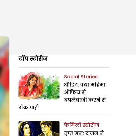
टॉप स्टोरीज
Social Stories
ऑडिट: क्या महिमा
ऑफिस में
घपलेबाजी करने से
रोक पाई
फैमिली स्टोरीज
तृप्त मन: राजन ने