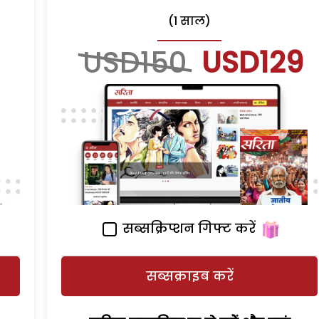
(1 साल)
USD150
USD129
सब्सक्रिप्शन गिफ्ट करें
सब्सक्राइब करें