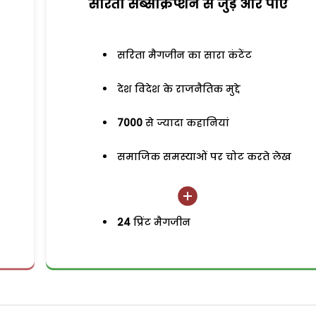
सरिता सब्सक्रिप्शन से जुड़ेें और पाएं
सरिता मैगजीन का सारा कंटेंट
देश विदेश के राजनैतिक मुद्दे
7000
से ज्यादा कहानियां
समाजिक समस्याओं पर चोट करते लेख
24
प्रिंट मैगजीन