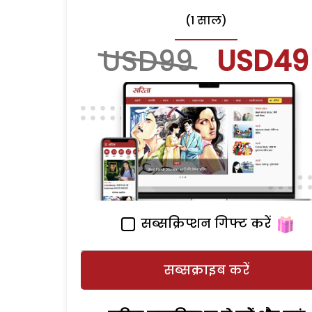
(1 साल)
USD99
USD49
सब्सक्रिप्शन गिफ्ट करें
सब्सक्राइब करें