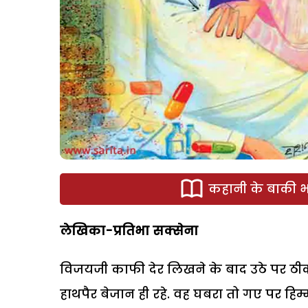
कहानी के बाकी भा
लेखिका-प्रतिभा सक्सेना
विजयजी काफी देर लिखने के बाद उठे पर ठीक स
हाथपैर बेजान ही रहे. वह घबरा तो गए पर हि