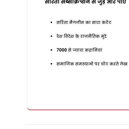
सरिता सब्सक्रिप्शन से जुड़ेें और पाएं
सरिता मैगजीन का सारा कंटेंट
देश विदेश के राजनैतिक मुद्दे
7000
से ज्यादा कहानियां
समाजिक समस्याओं पर चोट करते लेख