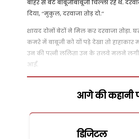
बाहर से बेटे बाबूजीबाबूजी चिल्ला रहे थे. द
दिया, ‘‘मुकुल, दरवाजा तोड़ दो.’’
शायद दोनों बेटों ने मिल कर दरवाजा तोड़ा. घर
कमरे में बाबूजी को यों पड़े देखा तो हाहाकार
उन की पत्नी ललिता उन के तलवे मलने लगी.
आईं.
आगे की कहानी पढ
डिजिटल