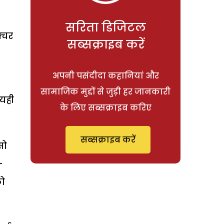
सरिता डिजिटल
्चर
सब्सक्राइब करें
अपनी पसंदीदा कहानियां और
सामाजिक मुद्दों से जुड़ी हर जानकारी
 यही
के लिए सब्सक्राइब करिए
सब्सक्राइब करें
सो
-
को