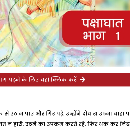
ग पढ़ने के लिए यहां क्लिक करें
े उठ न पाए और गिर पड़े. उन्होंने दोबारा उठना चाहा प
म्मत न हारी. उठने का उपक्रम करते रहे, फिर थक कर नि