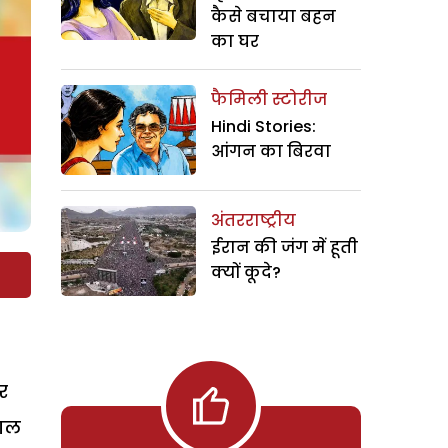
कैसे बचाया बहन
का घर
फैमिली स्टोरीज
Hindi Stories:
आंगन का बिरवा
अंतरराष्ट्रीय
ईरान की जंग में हूती
क्यों कूदे?
र
ढाल